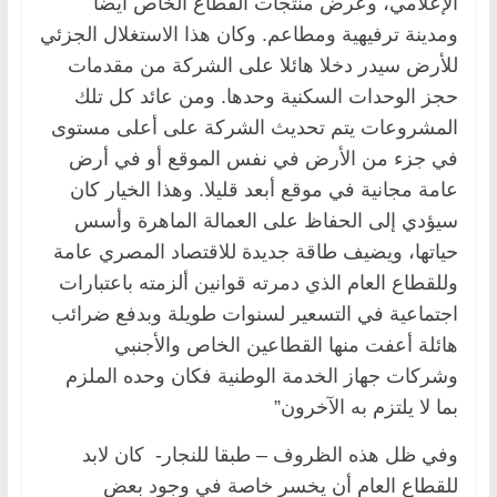
الإعلامي، وعرض منتجات القطاع الخاص أيضا
ومدينة ترفيهية ومطاعم. وكان هذا الاستغلال الجزئي
للأرض سيدر دخلا هائلا على الشركة من مقدمات
حجز الوحدات السكنية وحدها. ومن عائد كل تلك
المشروعات يتم تحديث الشركة على أعلى مستوى
في جزء من الأرض في نفس الموقع أو في أرض
عامة مجانية في موقع أبعد قليلا. وهذا الخيار كان
سيؤدي إلى الحفاظ على العمالة الماهرة وأسس
حياتها، ويضيف طاقة جديدة للاقتصاد المصري عامة
وللقطاع العام الذي دمرته قوانين ألزمته باعتبارات
اجتماعية في التسعير لسنوات طويلة وبدفع ضرائب
هائلة أعفت منها القطاعين الخاص والأجنبي
وشركات جهاز الخدمة الوطنية فكان وحده الملزم
بما لا يلتزم به الآخرون”
وفي ظل هذه الظروف – طبقا للنجار- كان لابد
للقطاع العام أن يخسر خاصة في وجود بعض