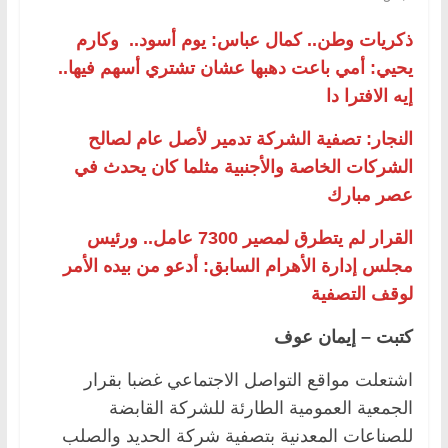
ذكريات وطن.. كمال عباس: يوم أسود.. وكارم
يحيي: أمي باعت دهبها عشان تشتري أسهم فيها..
إيه الافترا دا
النجار: تصفية الشركة تدمير لأصل عام لصالح
الشركات الخاصة والأجنبية مثلما كان يحدث في
عصر مبارك
القرار لم يتطرق لمصير 7300 عامل.. ورئيس
مجلس إدارة الأهرام السابق: أدعو من بيده الأمر
لوقف التصفية
كتبت – إيمان عوف
اشتعلت مواقع التواصل الاجتماعي غضبا بقرار
الجمعية العمومية الطارئة للشركة القابضة
للصناعات المعدنية بتصفية شركة الحديد والصلب