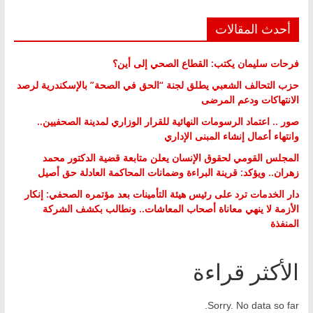
أحدث المقالات
فرحات سليمان يكتب: القطاع الصحي إلى أين؟
حزب التحالف الشعبي يطلق لجنة “الحق في الصحة” بالإسكندرية لرصد
الانتهاكات ودعم المرضى
صور .. اعتماد الرسومات النهائية للقرار الوزاري لمدينة الصحفيين..
وانتهاء أعمال إنشاء المبنى الإداري
المجلس القومي لحقوق الإنسان يعلن متابعة قضية الدكتور محمد
زهران.. ويؤكد: قرينة البراءة وضمانات المحاكمة العادلة حق أصيل
دار الخدمات ترد على رئيس هيئة التأمينات بعد مؤتمره الصحفي: إنكار
الأزمة لا ينهي معاناة أصحاب المعاشات.. ونطالب بكشف الشركة
المنفذة
الأكثر قراءة
Sorry. No data so far.