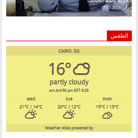
الحرية ولمة الحبايب
22 فبراير، 2026
الطقس
CAIRO, EG
16°
partly cloudy
4:56 pm EET
6:26 am
wed
tue
mon
21
°C
/ 14
°C
20
°C
/ 12
°C
19
°C
/ 13
°C
Weather Atlas
powered by