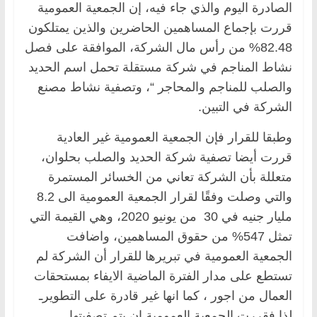
الصادرة اليوم والذي جاء فيه، إن الجمعية العمومية
قررت بإجماع المساهمين الحاضرين والذين يمتلكون
82.48% من رأس مال الشركة، الموافقة على فصل
نشاط المناجم في شركة مستقلة تحمل اسم الحديد
والصلب للمناجم والمحاجر “، وتصفية نشاط مصنع
الشركة في التبين.
وطبقا للقرار فإن الجمعية العمومية غير العادية
قررت أيضا تصفية شركة الحديد والصلب بحلوان،
متعللة بأن الشركة تعاني من الخسائر المستمرة
والتي وصلت وفقًا لقرار الجمعية العمومية الى 8.2
مليار جنيه في 30 من يونيو 2020، وهي القيمة التي
تمثل 547% من حقوق المساهمين، واضافت
الجمعية العمومية في تبريرها للقرار أن الشركة لم
تستطع على مدار الفترة الماضية الايفاء بمستحقات
العمال من اجور ، كما انها غير قادرة على التطويرـ
لذا فقررت الجمعية العمومية ان يتم تصفيتها.