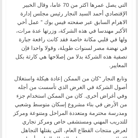
التي يصل عمرها اكثر من 70 عاما، وقال الخبير
الإقتصادي أحمد السيد النجار رئيس مجلس إدارة
الاهرام السابق عبر صفحته فيس بوك ” عمل أخي
الأكبر مهندسا في هذه الشركة، وزرتها عدة مرات،
ولها في قلبي مكانة خاصة فقد كانت رافعة جبارة
في نهضة مصر لسنوات طويلة، وقولا واحدا فإن
تصفية هذه الشركة بدلا من إصلاحها هي كارثة بكل
المعايير.
وتابع النجار “كان من الممكن إعادة هيكلة واستغلال
أصول الشركة في الغرض الذي تأسست من أجله
وفي أغراض أخرى. كان من الممكن استخدام جزء
من الأرض في بناء مشروع إسكان متوسط وشعبي
ومدرسة محترمة ومتعددة المراحل ومتنوعة ومركز
للتدريب المهني ومستشفى خاص ومركز تجاري
لعرض منتجات القطاع العام، التي يقتلها التجاهل