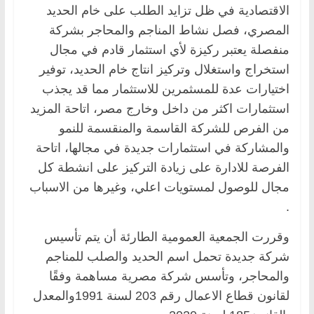
الاقتصادية في ظل تزايد الطلب على خام الحديد
المصري، فصل نشاط المناجم والمحاجر بشركة
منفصلة يعتبر ركيزة لأي استثمار قادم في مجال
استخراج واستغلال وتركيز انتاج خام الحديد، توفير
اختيارات عدة للمسثمرين للاستثمار مما قد يجذب
استثمارات اكثر من داخل وخارج مصر، اتاحة المزيد
من الفرص للشركة القاسمة والمنقسمة للنمو
والمشاركة في استثمارات جديدة في مجالها، اتاحة
الفرصة للادارة على زيادة التركيز على انشطة كل
مجال للوصول لمستويات اعلي، وغيرها من الاسباب
.
وقررت الجمعية العمومية الطارئة أن يتم تأسيس
شركة جديدة تحمل اسم الحديد والصلب للمناجم
والمحاجر، وتأسس شركة مصرية مساهمة وفقًا
لقانون قطاع الاعمال رقم 203 لسنة 1991والمعدل