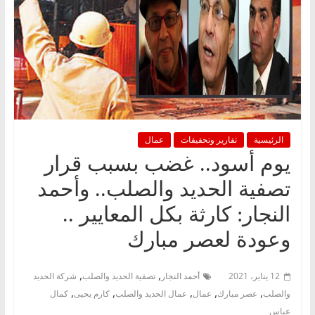
الرئيسية
تقارير وتحقيقات
عمال
يوم أسود.. غضب بسبب قرار
تصفية الحديد والصلب.. وأحمد
النجار: كارثة بكل المعايير ..
وعودة لعصر مبارك
,
,
12 يناير، 2021
أحمد النجار
تصفية الحديد والصلب
شركة الحديد
,
,
,
,
,
والصلب
عصر مبارك
عمال
عمال الحديد والصلب
كارم يحيى
كمال
عباس