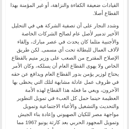
القيادات ضعيفة الكفاءة والنزاهة، أو غير المؤمنة بهذا
القطاع أصلا.
وشدد النجار على أن تصفية الشركة هي في التحليل
الأخير تدمير لأصل عام لصالح الشركات الخاصة
والأجنبية مثلما كان يحدث في عصر مبارك، وإلقاء
لآلاف العمال للبطالة تحت أي مسمى. لكن طريق
الإصلاح المقترح من الصعب على وزير متيم بالقطاع
الخاص ولا يهوى القطاع العام أن يسلكه، وكان الأمر
يحتاج لوزير يؤمن بدور القطاع العام ويدافع عن حقه
في ظروف عمل عادلة مشابهة لتلك التي يحظى بها
الآخرون، ويعي ما فعله هذا القطاع لهذه الأمة
العظيمة حينما حمل كل العبء في تمويل التطوير
والتحديث والتشغيل والأعباء الاجتماعية وتمويل
مواجهة مصر للكيان الصهيوني وإعادة بناء الجيش
وتمويل المجهود الحربي بعد كارثة يونيو 1967 مما