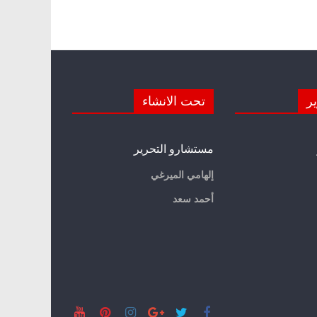
ير
تحت الانشاء
مستشارو التحرير
إلهامي الميرغي
أحمد سعد