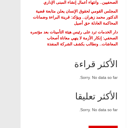
الصحفيين.. وانتهاء أعمال إنشاء المبنى الإداري
المجلس القومي لحقوق الإنسان يعلن متابعة قضية
الدكتور محمد زهران.. ويؤكد: قرينة البراءة وضمانات
المحاكمة العادلة حق أصيل
دار الخدمات ترد على رئيس هيئة التأمينات بعد مؤتمره
الصحفي: إنكار الأزمة لا ينهي معاناة أصحاب
المعاشات.. ونطالب بكشف الشركة المنفذة
الأكثر قراءة
Sorry. No data so far.
الأكثر تعليقا
Sorry. No data so far.