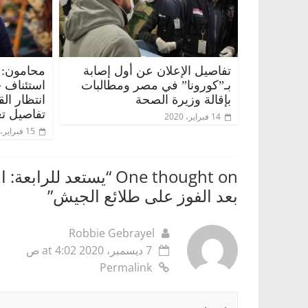
تفاصيل الإعلان عن أول إصابة
محامون: 
بـ”كورونا” في مصر ومطالبات
استئناف 
بإقالة وزيرة الصحة
انتظار ال
تفاصيل تع
14 فبراير، 2020
15 فبراير، 2020
One thought on “
يستعد للرابعة: ا
بعد الفوز على طلائع الجيش
”
Robbie Gebrayel
7 ديسمبر، 2020 at 4:02 ص
Permalink