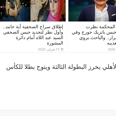
المحكمة نظرت
إطلاق سراح الصحفية آية حامد..
حبس باتريك جورج وفي
وأول نظر لتجديد حبس الصحفي
قرار.. والباحث يروي
السيد عبد اللاه أمام دائرة
ذيبه
المشورة
15 فبراير، 2020
لأهلي يحرز البطولة الثالثة ويتوج بطلا للكأس