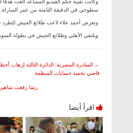
وكانت تقنية حكم الفيديو المساعد ألغت هدفا 
سطوحي في الدقيقة الثامنة من عمر المباراة.
وتعرض أحمد علاء لاعب طلائع الجيش للطرد في 
ويلتقي الأهلي وطلائع الجيش في بطولة السوب
←
المبادرة المصرية: الدائرة الثالثة إرهاب أ
قاضي تجميد حسابات المنظمة
رشا رفعت شاهين 