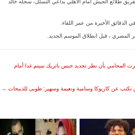
لفريق طلائع الجيش أمام الأهلي بداعي التسلل، سجله خالد
الدقائق الأخيرة من عمر اللقاء.
ر المصري ، قبل انطلاق الموسم الجديد.
خطرت المحامي بأن نظر تجديد حبس باتريك سيتم غدا أمام
تكتب عن كاريوكا وسامية ونعيمة وسهير: طوبى للذبيحات
→