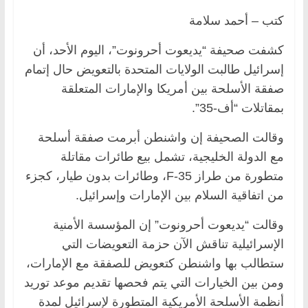
كتب – أحمد سلامة
كشفت صحيفة “يديعوت أحرونوت”، اليوم الأحد، أن
إسرائيل طالبت الولايات المتحدة بالتعويض حال إتمام
صفقة الأسلحة بين أمريكا والإمارات المتعلقة
بمقاتلات “أف-35”.
وقالت الصحيفة إن واشنطن أبرمت صفقة أسلحة
مع الدولة الخليجية، تشمل بيع طائرات مقاتلة
متطورة من طراز F-35، وطائرات بدون طيار، كجزء
من اتفاقية السلام بين الإمارات وإسرائيل.
وقالت “يديعوت أحرونوت” إن المؤسسة الأمنية
الإسرائيلية تناقش الآن حزمة التعويضات التي
ستطالب بها واشنطن كتعويض للصفقة مع الإمارات،
ومن بين الخيارات التي يتم فحصها تقديم موعد توريد
أنظمة الأسلحة الأمريكية المتطورة لإسرائيل لمدة