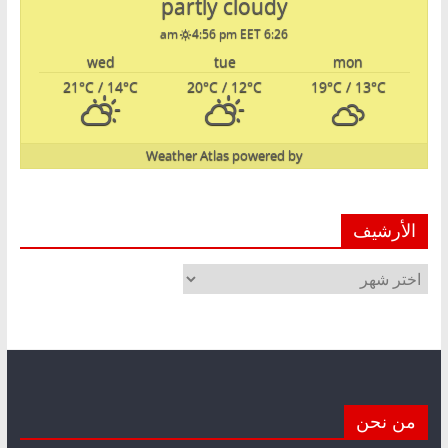
partly cloudy
4:56 pm EET
6:26 am
wed
tue
mon
21
°C
/ 14
°C
20
°C
/ 12
°C
19
°C
/ 13
°C
Weather Atlas
powered by
الأرشيف
الأرشيف
من نحن