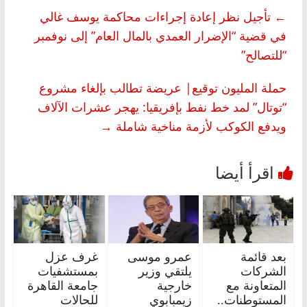
←
تأجيل نظر إعادة إجراءات محاكمة يوسف غالي
في قضية “الإضرار العمدي بالمال العام” إلى نوفمبر
“للتصالح”
حملة المليون توقيع| عريضة تطالب بإلغاء مشروع
“توتال” لمد خط نفط بإفريقيا: يهجر عشرات الآلاف
ويدفع الكوكب لأزمة مناخية شاملة
→
بعد قائمة
عمرو موسى
غرف عزل
الشركات
يلتقي وزير
بمستشفيات
المتعاونة مع
خارجية
جامعة القاهرة
المستوطنات..
زيمبابوي
للحالات