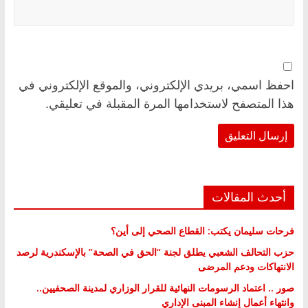
احفظ اسمي، بريدي الإلكتروني، والموقع الإلكتروني في
هذا المتصفح لاستخدامها المرة المقبلة في تعليقي.
أحدث المقالات
فرحات سليمان يكتب: القطاع الصحي إلى أين؟
حزب التحالف الشعبي يطلق لجنة “الحق في الصحة” بالإسكندرية لرصد
الانتهاكات ودعم المرضى
صور .. اعتماد الرسومات النهائية للقرار الوزاري لمدينة الصحفيين..
وانتهاء أعمال إنشاء المبنى الإداري