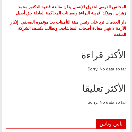
المجلس القومي لحقوق الإنسان يعلن متابعة قضية الدكتور محمد
زهران.. ويؤكد: قرينة البراءة وضمانات المحاكمة العادلة حق أصيل
دار الخدمات ترد على رئيس هيئة التأمينات بعد مؤتمره الصحفي: إنكار
الأزمة لا ينهي معاناة أصحاب المعاشات.. ونطالب بكشف الشركة
المنفذة
الأكثر قراءة
Sorry. No data so far.
الأكثر تعليقا
Sorry. No data so far.
ناس وناس