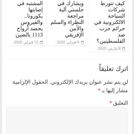
كيف تتورط
ويشارك في
المشتبه في
شركات
جلستي آلية
إصابتها
السياحة
مراجعة
بكورونا..
الالكترونية في
النظراء والسلم
والفيروس
جرائم حرب
والأمن
يحصد أرواح
ضد
الإفريقي
1113 بالصين
الفلسطينين؟
9 فبراير، 2020
12 فبراير، 2020
8 مارس، 2020
اترك تعليقاً
لن يتم نشر عنوان بريدك الإلكتروني.
الحقول الإلزامية
مشار إليها بـ
*
التعليق
*