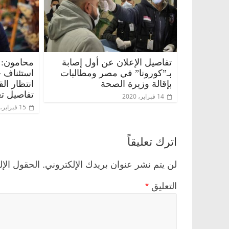
تفاصيل الإعلان عن أول إصابة
محامون: 
بـ”كورونا” في مصر ومطالبات
استئناف 
بإقالة وزيرة الصحة
انتظار ال
تفاصيل تع
14 فبراير، 2020
15 فبراير، 2020
اترك تعليقاً
لن يتم نشر عنوان بريدك الإلكتروني.
الحقول الإل
التعليق
*