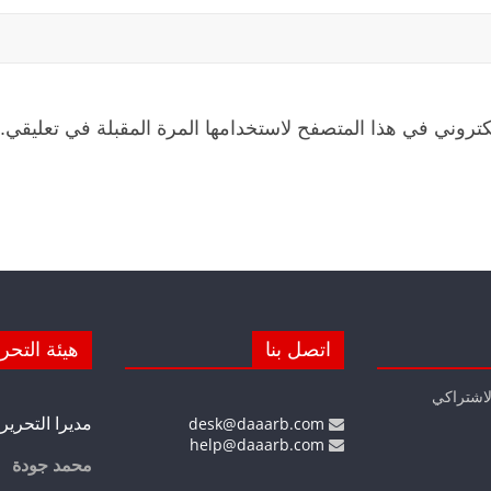
كتروني في هذا المتصفح لاستخدامها المرة المقبلة في تعليقي.
اتصل بنا
هيئة التحر
لاشتراكي
مديرا التحرير
desk@daaarb.com
help@daaarb.com
محمد جودة