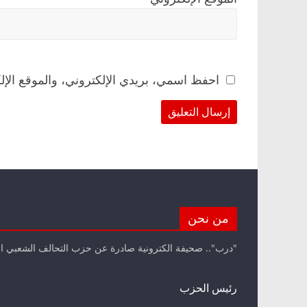
احفظ اسمي، بريدي الإلكتروني، والموقع الإل
من نحن
"درب".. صحيفة الكترونية صادرة عن حزب التحالف الشعبي ا
رئيس الحزب