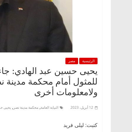
الرئيسية
مصر
يحيى حسين عبد الهادي: جاءني
للمثول أمام محكمة مدينة نصر
ولامعلومات أخرى
,
,
12 أبريل، 2023
النيابة العامة
محكمة مدينة نصر
يحيى حس
كتبت: ليلى فريد