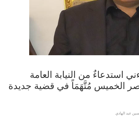
 استدعاءٌ من النيابة العامة
 الخميس مُتَّهَمَاً في قضية جديدة
ين عبد الهادي