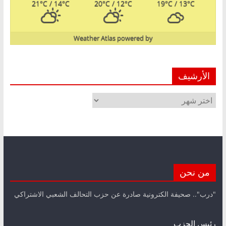
21
°C
/ 14
°C
20
°C
/ 12
°C
19
°C
/ 13
°C
Weather Atlas
powered by
الأرشيف
الأرشيف
من نحن
"درب".. صحيفة الكترونية صادرة عن حزب التحالف الشعبي الاشتراكي
رئيس الحزب