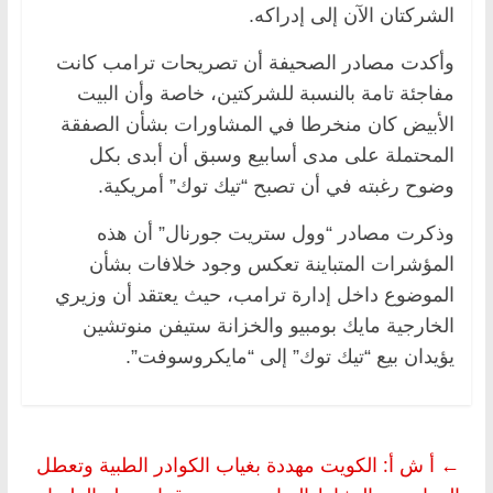
الشركتان الآن إلى إدراكه.
وأكدت مصادر الصحيفة أن تصريحات ترامب كانت
مفاجئة تامة بالنسبة للشركتين، خاصة وأن البيت
الأبيض كان منخرطا في المشاورات بشأن الصفقة
المحتملة على مدى أسابيع وسبق أن أبدى بكل
وضوح رغبته في أن تصبح “تيك توك” أمريكية.
وذكرت مصادر “وول ستريت جورنال” أن هذه
المؤشرات المتباينة تعكس وجود خلافات بشأن
الموضوع داخل إدارة ترامب، حيث يعتقد أن وزيري
الخارجية مايك بومبيو والخزانة ستيفن منوتشين
يؤيدان بيع “تيك توك” إلى “مايكروسوفت”.
←
أ ش أ: الكويت مهددة بغياب الكوادر الطبية وتعطل