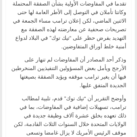
تقدما في المفاوضات الأولية بشأن الصفقة المحتملة
وكانتا تأملان في التوصل إلى الأطر العامة لها حتى
الاثنين الماضي، لكن إعلان ترامب مساء الجمعة في
تصريحات صحفية عن معارضته لهذه الصفقة مع
التهديد بفرض حظر على “تيك توك” في البلاد لدواع
أمنية خلط أوراق المتفاوضين.
وذكر أحد المصادر أن المفاوضات لم تنهار على
الأرجح ويأمل بعض المسؤولين التنفيذيين المنخرطين
فيها أن يغير ترامب موقفه ويؤيد الصفقة بصيغتها
الجديدة المتفق عليها.
وأوضح التقرير أن “تيك توك” قدم، تلبية لمطالب
ترامب، تسهيلات إضافية في المفاوضات، بما في
ذلك تعهده بخلق عشرة آلاف وظيفة جديدة في
الولايات المتحدة خلال السنوات الثلاث القادمة، لكن
موقف الرئيس الأمريك لا يزال غامضا وتسعى