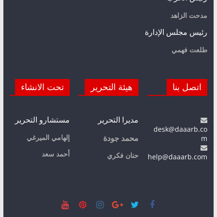
مدحت الزاهد
رئيس مجلس الإدارة
طلعت فهمي
اتصل بنا
هيئة التحرير
تحت الانشاء
مديرا التحرير
مستشارو التحرير
desk@daaarb.co
m
إلهامي الميرغي
محمد جودة
أحمد سعد
حنان فكري
help@daaarb.com