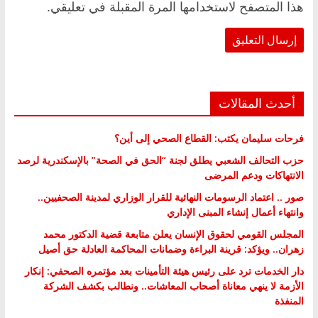
هذا المتصفح لاستخدامها المرة المقبلة في تعليقي.
أحدث المقالات
فرحات سليمان يكتب: القطاع الصحي إلى أين؟
حزب التحالف الشعبي يطلق لجنة “الحق في الصحة” بالإسكندرية لرصد
الانتهاكات ودعم المرضى
صور .. اعتماد الرسومات النهائية للقرار الوزاري لمدينة الصحفيين..
وانتهاء أعمال إنشاء المبنى الإداري
المجلس القومي لحقوق الإنسان يعلن متابعة قضية الدكتور محمد
زهران.. ويؤكد: قرينة البراءة وضمانات المحاكمة العادلة حق أصيل
دار الخدمات ترد على رئيس هيئة التأمينات بعد مؤتمره الصحفي: إنكار
الأزمة لا ينهي معاناة أصحاب المعاشات.. ونطالب بكشف الشركة
المنفذة