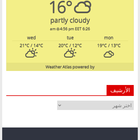
16°
partly cloudy
4:56 pm EET
6:26 am
wed
tue
mon
21
°C
/ 14
°C
20
°C
/ 12
°C
19
°C
/ 13
°C
Weather Atlas
powered by
الأرشيف
الأرشيف