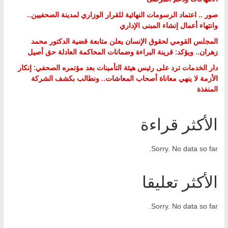
صور .. اعتماد الرسومات النهائية للقرار الوزاري لمدينة الصحفيين..
وانتهاء أعمال إنشاء المبنى الإداري
المجلس القومي لحقوق الإنسان يعلن متابعة قضية الدكتور محمد
زهران.. ويؤكد: قرينة البراءة وضمانات المحاكمة العادلة حق أصيل
دار الخدمات ترد على رئيس هيئة التأمينات بعد مؤتمره الصحفي: إنكار
الأزمة لا ينهي معاناة أصحاب المعاشات.. ونطالب بكشف الشركة
المنفذة
الأكثر قراءة
Sorry. No data so far.
الأكثر تعليقا
Sorry. No data so far.