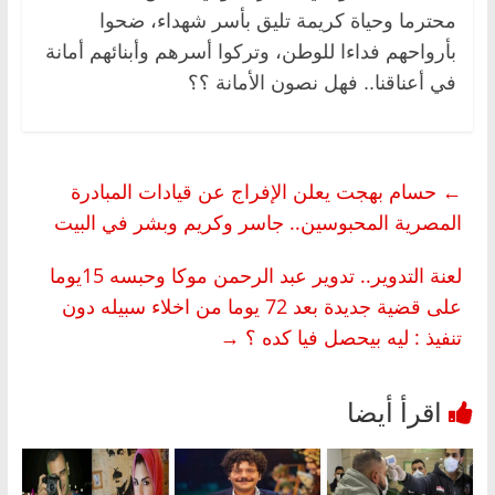
محترما وحياة كريمة تليق بأسر شهداء، ضحوا
بأرواحهم فداءا للوطن، وتركوا أسرهم وأبنائهم أمانة
في أعناقنا.. فهل نصون الأمانة ؟؟
←
حسام بهجت يعلن الإفراج عن قيادات المبادرة
المصرية المحبوسين.. جاسر وكريم وبشر في البيت
لعنة التدوير.. تدوير عبد الرحمن موكا وحبسه 15يوما
على قضية جديدة بعد 72 يوما من اخلاء سبيله دون
تنفيذ : ليه بيحصل فيا كده ؟
→