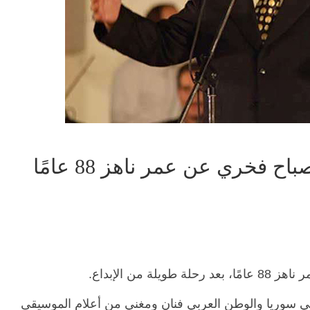
ح فخري عن عمر ناهز 88 عامًا
 من الإبداع.
 سوريا والوطن العربي فنان ومغني من أعلام الموسيقى