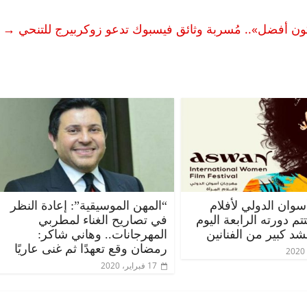
ن أفضل».. مُسربة وثائق فيسبوك تدعو زوكربيرج للتنحي
→
وان الدولي لأفلام
“المهن الموسيقية”: إعادة النظر
تم دورته الرابعة اليوم
في تصاريح الغناء لمطربي
 كبير من الفنانين
المهرجانات.. وهاني شاكر:
رمضان وقع تعهدًا ثم غنى عاريًا
17 فبراير، 2020