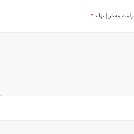
زامية مشار إليها بـ
*