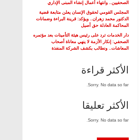
الصحفيين.. وانتهاء أعمال إنشاء المبنى الإداري
المجلس القومي لحقوق الإنسان يعلن متابعة قضية
الدكتور محمد زهران.. ويؤكد: قرينة البراءة وضمانات
المحاكمة العادلة حق أصيل
دار الخدمات ترد على رئيس هيئة التأمينات بعد مؤتمره
الصحفي: إنكار الأزمة لا ينهي معاناة أصحاب
المعاشات.. ونطالب بكشف الشركة المنفذة
الأكثر قراءة
Sorry. No data so far.
الأكثر تعليقا
Sorry. No data so far.