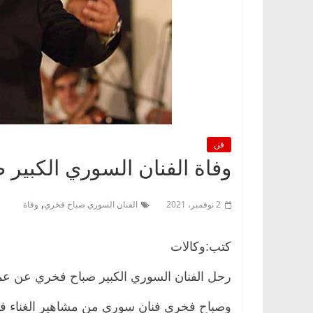
فن
وفاة الفنان السوري الكبير صبا
,
2 نوفمبر، 2021
الفنان السوري صباح فخري
وفاة
كتب:وكالات
رحل الفنان السوري الكبير صباح فخري عن عمر ناهز 88 عامًا، بعد رحلة طويلة
وصباح فخري فنان سوري من مشاهير الغناء في