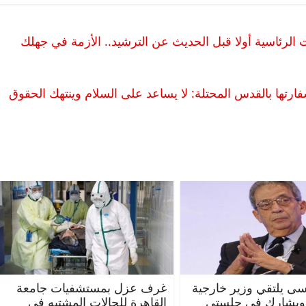
ات الرئاسية أولا قبل الحديث عن الترشيد.. الأزمة في جهلك
ارتها بالقدس المحتلة: لا يساعد على السلام وينتهك الحقوق
ى يلتقي وزير خارجية
غرف عزل بمستشفيات جامعة
 ويشارك في جلستي
القاهرة للحالات المشتبه في