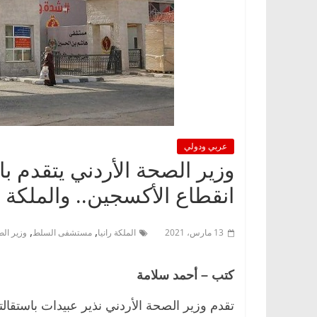
عربي ودولي
انقطاع الأكسجين.. والملكة ر
,
,
13 مارس، 2021
الملكة رانيا
مستشفى السلط
وزير الص
كتب – أحمد سلامة
تقدم وزير الصحة الأردني نذير عبيدات باستقال