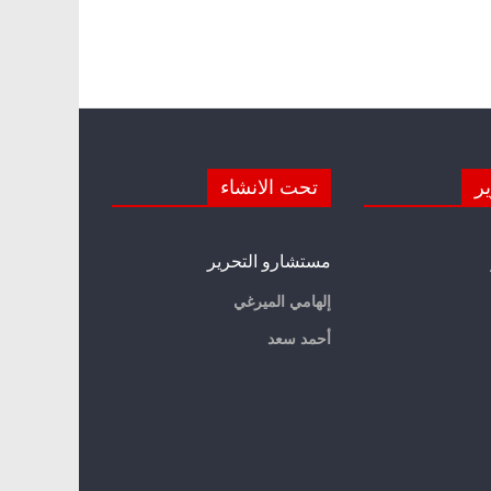
ير
تحت الانشاء
مستشارو التحرير
إلهامي الميرغي
أحمد سعد