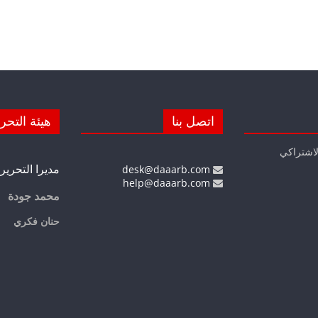
اتصل بنا
هيئة التحر
لاشتراكي
مديرا التحرير
desk@daaarb.com
help@daaarb.com
محمد جودة
حنان فكري