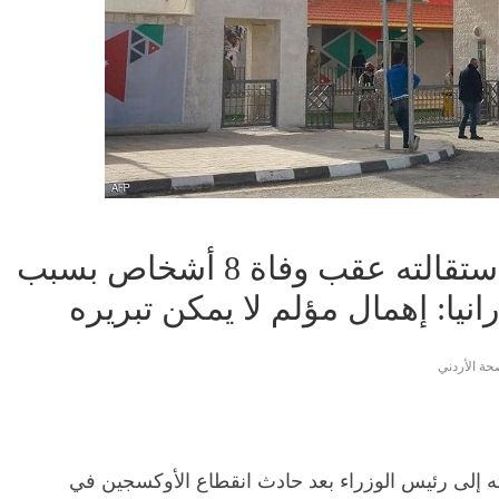
وزير الصحة الأردني يتقدم باستقالته عقب وفاة 8 أشخاص بسبب
انيا: إهمال مؤلم لا يمكن تبريره
حة الأردني
ته إلى رئيس الوزراء بعد حادث انقطاع الأوكسجين في