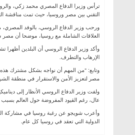
ترأس وزيرا الدفاع المصري محمد زكي، والرو
التقني بين مصر وروسيا، حيث تمت مناقشة التع
ورحب وزير الدفاع الروسي، بالوفد المصري، مؤ
العلاقات الشاملة مع روسيا، موضحا أن مصر 
وأكد وزير الدفاع الروسي أن البلدين أظهرا تش
الإرهاب والتطرف.
وتابع: “من المهم أن نواجه بشكل مشترك هذه
مصر لتعزيز الأمن والاستقرار في منطقة الشر
ولفت وزير الدفاع الروسي الأنظار إلى ديناميك
عال، رغم القيود المفروضة حول العالم بسبب ا
الدولية التي تعقد في روسيا كل عام.