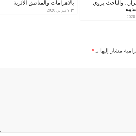
قرار.. والباحث يروي
بالأهرامات والمناطق الأثرية
ذيبه
9 فبراير، 2020
زامية مشار إليها بـ
*