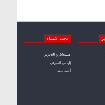
ير
تحت الانشاء
مستشارو التحرير
إلهامي الميرغي
أحمد سعد