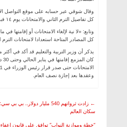
وقال شوقي عبر حسابه على موقع التواصل الاج
كل تفاصيل الترم الثاني والامتحانات يوم ١٤ فبراير وتظل الشائعات والاجتهادات مستمرة للأسف الشديد».
وتابع: «لا نية لإلغاء الامتحانات أو إقامتها في
كل المصادر المتاحة استعدادا لامتحانات الترم ا
يذكر أن وزير التربية والتعليم قد أكد في أكثر
كان
وعقدها بعد إجازة نصف العام.
←
سكان العالم
“خطة وموازنة النواب” توافق على قانون إعفاء