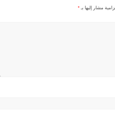
زامية مشار إليها بـ
*