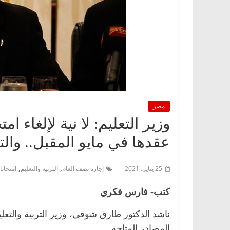
مصر
وزير التعليم: لا نية لإلغاء 
عقدها في مايو المقبل.. والتفاصيل 4
,
,
25 يناير، 2021
إجازة نصف العام
التربية والتعليم
امتحان
كتب- فارس فكري
ناشد الدكتور طارق شوقي، وزير التربية والتعلي
المصادر المتاحة.