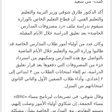
كتبت- مي سعيد
أكد الدكتور طارق شوقي وزير التربية والتعليم
والتعليم الفني، أن قطاع التعليم الخاص بالوزارة
سيقوم بدراسة ملف «رد مصروفات المدارس
الخاصة» بعد تعليق الدراسة خلال الأيام المقبلة.
وكان عدد من أولياء أمور طلاب المدارس الخاصة قد
طالبوا وزارة التربية والتعليم خلال الأيام الماضية
بالتواصل مع هذه المدارس وتمكينهم من استرداد
جزء من المصروفات التي دفعوها بعد قرار تعليق
الدراسة، ثم إلغاء امتحانات الطلاب من ٣ ابتدائي إلى
٢ إعدادي، وأداء طلاب الصفين الأول والثاني الثانوي
امتحاناتهم من المنزل.
وقال شوقي- فى تصريحات لبرنامج مساء «dmc»
مساء الجمعة، إن شكاوي أولياء الأمور وصلت إليهم،
وسيتم التفاوض مع المدارس الخاصة بشأن مشكلة