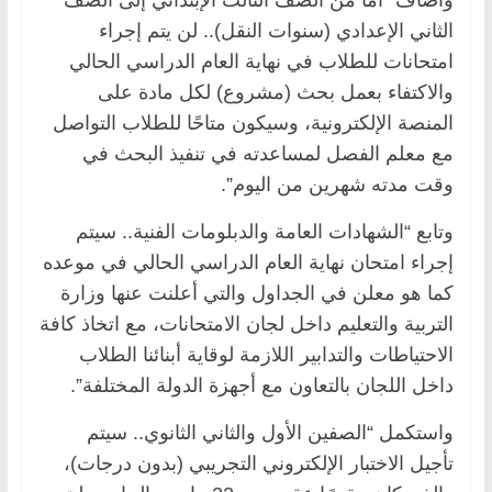
الثاني الإعدادي (سنوات النقل).. لن يتم إجراء
امتحانات للطلاب في نهاية العام الدراسي الحالي
والاكتفاء بعمل بحث (مشروع) لكل مادة على
المنصة الإلكترونية، وسيكون متاحًا للطلاب التواصل
مع معلم الفصل لمساعدته في تنفيذ البحث في
وقت مدته شهرين من اليوم”.
وتابع “الشهادات العامة والدبلومات الفنية.. سيتم
إجراء امتحان نهاية العام الدراسي الحالي في موعده
كما هو معلن في الجداول والتي أعلنت عنها وزارة
التربية والتعليم داخل لجان الامتحانات، مع اتخاذ كافة
الاحتياطات والتدابير اللازمة لوقاية أبنائنا الطلاب
داخل اللجان بالتعاون مع أجهزة الدولة المختلفة”.
واستكمل “الصفين الأول والثاني الثانوي.. سيتم
تأجيل الاختبار الإلكتروني التجريبي (بدون درجات)،