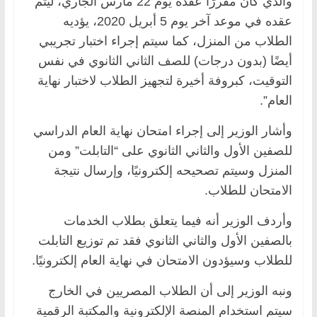
والذي كان مقررًا عقده يوم 22 مارس الجاري، ليتم
عقده في موعد آخر يوم 5 أبريل 2020، يؤديه
الطلاب من المنزل، كما سيتم إجراء اختبار تجريبي
أيضًا (بدون درجات) للصف الثاني الثانوي في نفس
التوقيت، كبروفة أخيرة لتجهيز الطلاب لاختبار نهاية
العام”.
وأشار الوزير إلى إجراء امتحان نهاية العام الدراسي
للصفين الأول والثاني الثانوي على “التابلت” ومن
المنزل وسيتم تصحيحه إلكترونيًا، وإرسال نتيجة
الامتحان للطلاب.
وأردف الوزير أنه فيما يتعلق بطلاب الخدمات
بالصفين الأول والثاني الثانوي فقد تم توزيع التابلت
للطلاب وسيؤدون الامتحان في نهاية العام إلكترونيًا.
ونبه الوزير إلى أن الطلاب المصريين في الخارج
سيتم استخدام المنصة الإلكترونية والمكتبة الرقمية