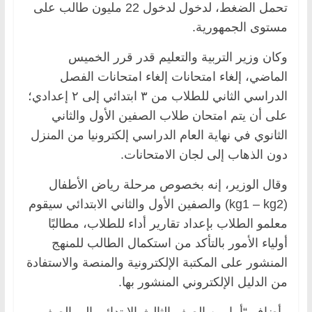
تحمل الضغط، لدخول لدخول 22 مليون طالب على
مستوى الجمهورية.
وكان وزير التربية والتعليم قدر قرر الخميس
الماضي، إلغاء امتحانات إلغاء امتحانات الفصل
الدراسي الثاني للطلاب من ٣ ابتدائي إلى ٢ إعدادي؛
على أن يتم امتحان طلاب الصفين الأول والثاني
الثانوي في نهاية العام الدراسي إلكترونيا من المنزل
دون الذهاب إلى لجان الامتحانات.
وقال الوزير، إنه بخصوص مرحلة رياض الأطفال
(kg1 – kg2) والصفين الأول والثاني الابتدائي سيقوم
معلمو الطلاب بإعداد تقارير أداء للطلاب، مطالبًا
أولياء الأمور بالتأكد من استكمال الطالب للمنهج
المنشور على المكتبة الإلكترونية والمنصة والاستفادة
من الدليل الإلكتروني المنشور بها.
وأضاف “أما من الصف الثالث الإبتدائي إلى الصف