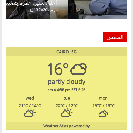
الحرية ولمة الحبايب
أحلى سنين عمره بتضيع في السجن
22 فبراير، 2026
15 مارس، 6
الطقس
CAIRO, EG
16°
partly cloudy
4:56 pm EET
6:26 am
wed
tue
mon
21
°C
/ 14
°C
20
°C
/ 12
°C
19
°C
/ 13
°C
Weather Atlas
powered by