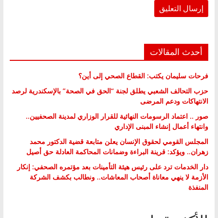
أحدث المقالات
فرحات سليمان يكتب: القطاع الصحي إلى أين؟
حزب التحالف الشعبي يطلق لجنة “الحق في الصحة” بالإسكندرية لرصد
الانتهاكات ودعم المرضى
صور .. اعتماد الرسومات النهائية للقرار الوزاري لمدينة الصحفيين..
وانتهاء أعمال إنشاء المبنى الإداري
المجلس القومي لحقوق الإنسان يعلن متابعة قضية الدكتور محمد
زهران.. ويؤكد: قرينة البراءة وضمانات المحاكمة العادلة حق أصيل
دار الخدمات ترد على رئيس هيئة التأمينات بعد مؤتمره الصحفي: إنكار
الأزمة لا ينهي معاناة أصحاب المعاشات.. ونطالب بكشف الشركة
المنفذة