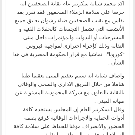
اكد محمد شبانة سكرتير عام نقابة الصحفيين انه
حرصا على سلامة الزملاء الصحفيين فقد تقرر بعد
نقاش مع نقيب الصحفيين ضياء رشوان تعليق جميع
الأنشطة التى تشمل التجمعات كالحفلات الفنية و
المسرحيات أو الندوات والمؤتمرات داخل مبنى
النقابة وذلك كإجراء احترازى لمواجهة فيروس
“كورونا”، تماشيا مع قرار الحكومة المصرية فى هذا
الشأن .
واضاف شبانة انه سيتم تعقيم المبنى تعقيما طبيا
شاملا من خلال الفريق الادارى والصحى والوقائى
بالنقابة بالتعاون مع شركة المحمودية المسئولة عن
صيانة المبنى .
وقال السكرتير العام إن المجلس يستخدم كافة
أدوات الحماية والاجراءات الوقائية كرفع بصمة
الحضور والانصراف مؤقتا للحفاظ على سلامة كافة
الزملاء الصحفيين والموظفين بالنقابة