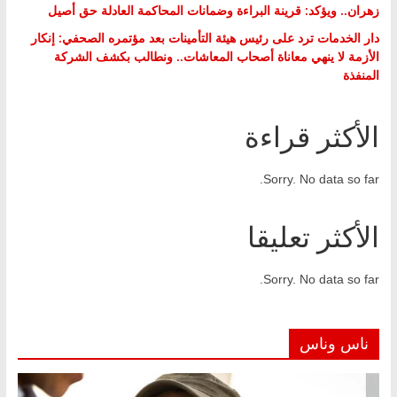
زهران.. ويؤكد: قرينة البراءة وضمانات المحاكمة العادلة حق أصيل
دار الخدمات ترد على رئيس هيئة التأمينات بعد مؤتمره الصحفي: إنكار
الأزمة لا ينهي معاناة أصحاب المعاشات.. ونطالب بكشف الشركة
المنفذة
الأكثر قراءة
Sorry. No data so far.
الأكثر تعليقا
Sorry. No data so far.
ناس وناس