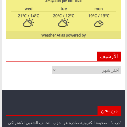
4:56 pm EET
6:26 am
wed
tue
mon
21
°C
/ 14
°C
20
°C
/ 12
°C
19
°C
/ 13
°C
Weather Atlas
powered by
الأرشيف
الأرشيف
من نحن
"درب".. صحيفة الكترونية صادرة عن حزب التحالف الشعبي الاشتراكي