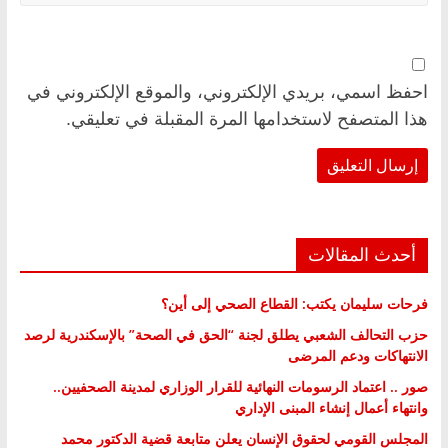
احفظ اسمي، بريدي الإلكتروني، والموقع الإلكتروني في
هذا المتصفح لاستخدامها المرة المقبلة في تعليقي.
أحدث المقالات
فرحات سليمان يكتب: القطاع الصحي إلى أين؟
حزب التحالف الشعبي يطلق لجنة “الحق في الصحة” بالإسكندرية لرصد
الانتهاكات ودعم المرضى
صور .. اعتماد الرسومات النهائية للقرار الوزاري لمدينة الصحفيين..
وانتهاء أعمال إنشاء المبنى الإداري
المجلس القومي لحقوق الإنسان يعلن متابعة قضية الدكتور محمد