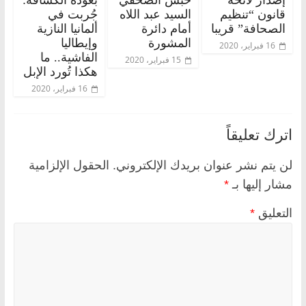
قانون “تنظيم
السيد عبد اللاه
جُربت في
الصحافة” قريبا
أمام دائرة
ألمانيا النازية
المشورة
وإيطاليا
16 فبراير، 2020
الفاشية.. ما
15 فبراير، 2020
هكذا تُورد الإبل
16 فبراير، 2020
اترك تعليقاً
لن يتم نشر عنوان بريدك الإلكتروني.
الحقول الإلزامية
مشار إليها بـ
*
التعليق
*