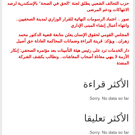
حزب التحالف الشعبي يطلق لجنة “الحق في الصحة” بالإسكندرية لرصد
الانتهاكات ودعم المرضى
صور .. اعتماد الرسومات النهائية للقرار الوزاري لمدينة الصحفيين..
وانتهاء أعمال إنشاء المبنى الإداري
المجلس القومي لحقوق الإنسان يعلن متابعة قضية الدكتور محمد
زهران.. ويؤكد: قرينة البراءة وضمانات المحاكمة العادلة حق أصيل
دار الخدمات ترد على رئيس هيئة التأمينات بعد مؤتمره الصحفي: إنكار
الأزمة لا ينهي معاناة أصحاب المعاشات.. ونطالب بكشف الشركة
المنفذة
الأكثر قراءة
Sorry. No data so far.
الأكثر تعليقا
Sorry. No data so far.