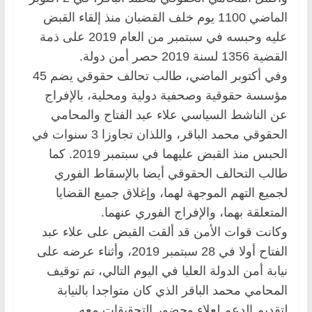
الماضي 1100 يوم خلف القضبان منذ إلقاء القبض
عليه وحبسه في سبتمبر من العام 2019 على ذمة
القضية 1356 لسنة 2019 حصر أمن دولة.
وفي أكتوبر الماضي، طالب تحالف حقوقي يضم 45
مؤسسة حقوقية وصحفية دولية ومحلية، بالإفراج
عن الناشط السياسي علاء عبد الفتاح والمحامي
الحقوقي محمد الباقر، واللذان تجاوزا 3 سنوات في
الحبس منذ القبض عليهما في سبتمبر 2019. كما
طالب التحالف الحقوقي أيضا بالإسقاط الفوري
لجميع التهم الموجهة لهما، وإغلاق جميع القضايا
المتعلقة بهما، والإفراج الفوري عنهما.
وكانت قوات الأمن قد ألقت القبض على علاء عبد
الفتاح أولا في 28 سبتمبر 2019، وأثناء عرضه على
نيابة أمن الدولة العليا في اليوم التالي، تم توقيف
المحامي محمد الباقر الذي كان متواجدا بالنيابة
لتقديم الدعم لعلاء وحضور التحقيقات معه.