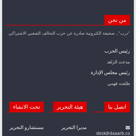
من نحن
"درب".. صحيفة الكترونية صادرة عن حزب التحالف الشعبي الاشتراكي
رئيس الحزب
مدحت الزاهد
رئيس مجلس الإدارة
طلعت فهمي
اتصل بنا
هيئة التحرير
تحت الانشاء
مديرا التحرير
مستشارو التحرير
desk@daaarb.co