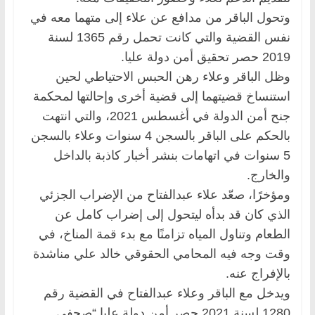
وتحول الباقر من مدافع عن علاء إلى متهما معه في
نفس القضية والتي كانت تحمل رقم 1365 لسنة
2019 حصر تحقيق أمن دولة عليا.
وظل الباقر وعلاء رهن الحبس الاحتياطي لحين
استنساخ قضيتهما إلى قضية أخرى وإحالتها لمحكمة
جنح أمن الدولة في أغسطس 2021، والتي انتهت
بالحكم على الباقر بالسجن 4 سنوات وعلاء بالسجن
5 سنوات في اتهامات بنشر أخبار كاذبة بالداخل
والخارج.
ومؤخرًا، صعّد علاء عبدالفتاح من الإضراب الجزئي
الذي كان قد بدأه ليتحول إلى إضراب كامل عن
الطعام وتناول المياه تزامنًا مع بدء قمة المناخ، في
وقت وجه فيه المحامي الحقوقي خالد علي مناشدة
بالإفراج عنه.
ويدخل مع الباقر وعلاء عبدالفتاح في القضية رقم
1280 لسنة 2021 حصر أمن دولة عليا “صحفي