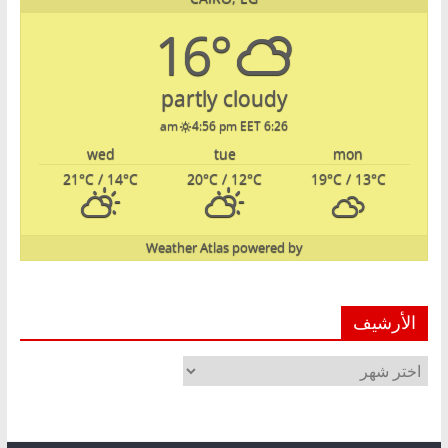
16°
partly cloudy
4:56 pm EET
6:26 am
wed
tue
mon
21
°C
/ 14
°C
20
°C
/ 12
°C
19
°C
/ 13
°C
Weather Atlas
powered by
الأرشيف
الأرشيف