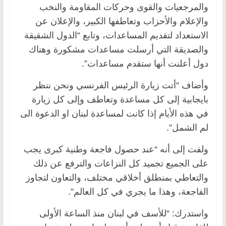
والمرجعيات والقوى وحركات المقاومة والنخب
والإعلام والأحزاب وتعاطفها الكبير، والإعلان عن
الاستعداد لتقديم المساعدات، وتابع “الدول الشقيقة
والصديقة التي أرسلت مساعدات مشكورة وهناك
دول أعلنت أنها ستقدم مساعدات”.
وأضاف “أتت زيارة الرئيس الفرنسي ونحن ننظر
بايجابية إلى كل مساعدة وتعاطف وإلى كل زيارة
في هذه الأيام إذا كانت لمساعدة لبنان او الدعوة الى
لم الشمل”.
ولفت إلى أنه “عند حصول فاجعة وطنية كبرى يجب
على الجميع تجميد كل النزاعات والترفع عن ذلك
والتعاطي بمنطلق أخلاقي مختلف، والتعاون لتجاوز
الفاجعة، وهذا ما يجري في كل العالم”.
واستدرك: “للأسف في لبنان منذ الساعة الأولى