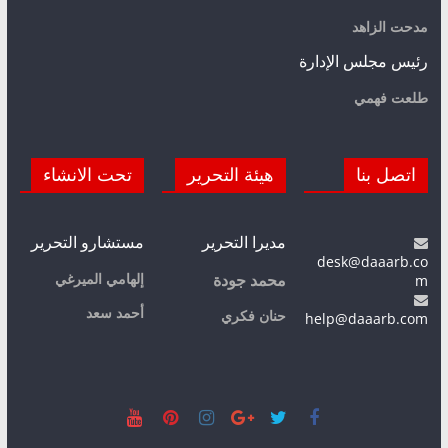
مدحت الزاهد
رئيس مجلس الإدارة
طلعت فهمي
اتصل بنا
هيئة التحرير
تحت الانشاء
مديرا التحرير
مستشارو التحرير
desk@daaarb.co
m
إلهامي الميرغي
محمد جودة
أحمد سعد
حنان فكري
help@daaarb.com