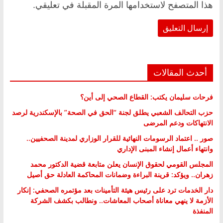
هذا المتصفح لاستخدامها المرة المقبلة في تعليقي.
أحدث المقالات
فرحات سليمان يكتب: القطاع الصحي إلى أين؟
حزب التحالف الشعبي يطلق لجنة “الحق في الصحة” بالإسكندرية لرصد
الانتهاكات ودعم المرضى
صور .. اعتماد الرسومات النهائية للقرار الوزاري لمدينة الصحفيين..
وانتهاء أعمال إنشاء المبنى الإداري
المجلس القومي لحقوق الإنسان يعلن متابعة قضية الدكتور محمد
زهران.. ويؤكد: قرينة البراءة وضمانات المحاكمة العادلة حق أصيل
دار الخدمات ترد على رئيس هيئة التأمينات بعد مؤتمره الصحفي: إنكار
الأزمة لا ينهي معاناة أصحاب المعاشات.. ونطالب بكشف الشركة
المنفذة