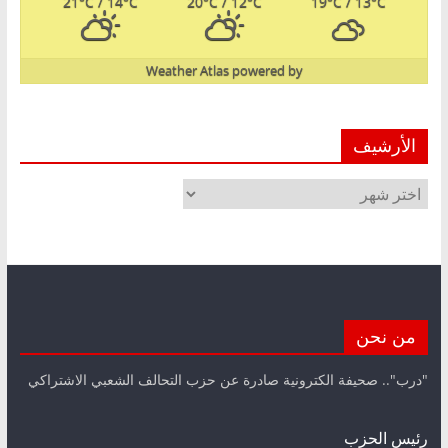
21
°C
/ 14
°C
20
°C
/ 12
°C
19
°C
/ 13
°C
Weather Atlas
powered by
الأرشيف
الأرشيف
من نحن
"درب".. صحيفة الكترونية صادرة عن حزب التحالف الشعبي الاشتراكي
رئيس الحزب