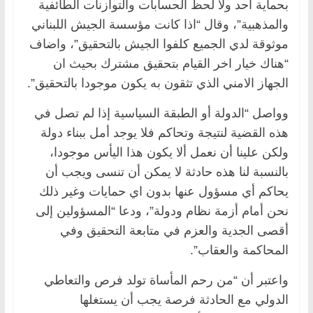
بحماية احد ولا لحظ الحسابات والتوازنات الطائفية
والمذهبية”، وقال “اذا كانت مؤسسة الجيش اللبناني
موثوقة لدي الجميع كلفوا الجيش بالتحقيق”، واضاف
“هناك خيار اخر القيام بتحقيق مشترك بحيث ان
الجهاز الامني الذي تثقون به يكون موجودا بالتحقيق”.
وواصل “الدولة أو الطبقة السياسية إذا لم تصل في
هذه القضية لنتيجة وتحاكم فلا يوجد أمل ببناء دولة
ولكن علينا أن نعمل ألا يكون هذا اليأس موجودا،
بالنسبة لنا هذه حادثة لا يمكن أن تنسى ويجب أن
يحاكم أي مسؤول عنها بدون اي حمايات وغير ذلك
نحن أمام أزمة نظام ودولة”، ودعا “المسؤولين إلى
أقصى الجدية والعزم في متابعة التحقيق وفي
المحاكمة والعقاب”.
واعتبر أن “من رحم المأساة تولد فرص والتعاطي
الدولي مع الحادثة فرصة يجب أن يستغلها