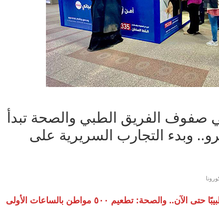
ي صفوف الفريق الطبي والصحة تبدأ
و.. وبدء التجارب السريرية على
ورونا
الأطباء تعلن ارتفاع الوفيات بالفيروس لـ636 طبيبًا حتى الآن.. والصحة: تطعيم ٥٠٠ مواطن بالساعات الأولى