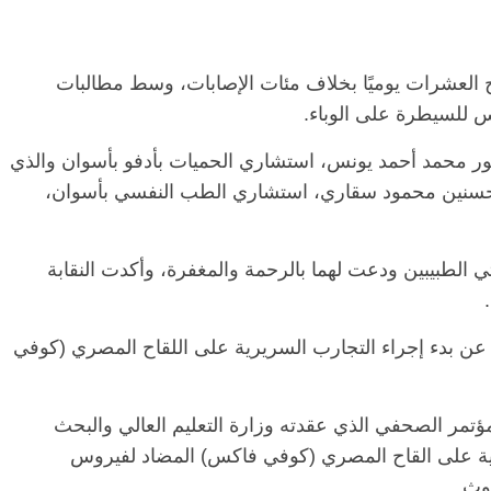
ح العشرات يوميًا بخلاف مئات الإصابات، وسط مطالبات
س للسيطرة على الوباء.
كتور محمد أحمد يونس، استشاري الحميات بأدفو بأسوان والذي
 19، والدكتور محمود حسنين محمود سقاري، استشاري الطب النفسي بأسوان،
ي الطبيبين ودعت لهما بالرحمة والمغفرة، وأكدت النقابة
عن بدء إجراء التجارب السريرية على اللقاح المصري (كوفي
تمر الصحفي الذي عقدته وزارة التعليم العالي والبحث
يرية على القاح المصري (كوفي فاكس) المضاد لفيروس
حوث.