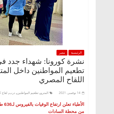
الرئيسية
مصر
نشرة كورونا: شهداء جدد ف
تطعيم المواطنين داخل المتر
اللقاح المصري
,
,
,
14 نوفمبر، 2021
المترو
تطعيم المواطنين
درب
لقاح ك
من محطة السادات