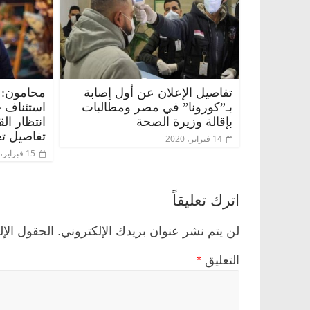
تفاصيل الإعلان عن أول إصابة
محامون: 
بـ”كورونا” في مصر ومطالبات
استئناف 
بإقالة وزيرة الصحة
انتظار ال
تفاصيل تع
14 فبراير، 2020
15 فبراير، 2020
اترك تعليقاً
لن يتم نشر عنوان بريدك الإلكتروني.
الحقول الإل
التعليق
*