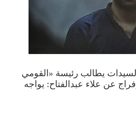
لسيدات يطالب رئيسة «القومي
راج عن علاء عبدالفتاح: يواجه