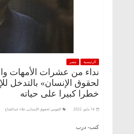
الرئيسية
مصر
نداء من عشرات الأمهات وا
لحقوق الإنسان» بالتدخل للإف
خطرا كبيرا على حياته
,
14 مايو، 2022
القومي لحقوق الإنسان
علاء عبدالفتاح
كتب- درب