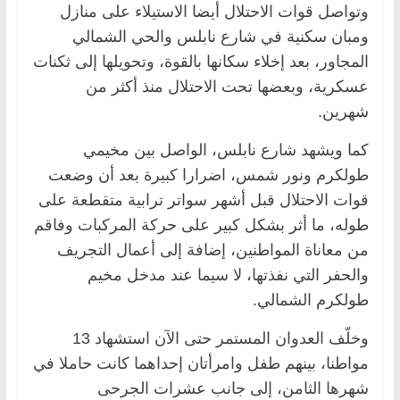
وتواصل قوات الاحتلال أيضا الاستيلاء على منازل
ومبان سكنية في شارع نابلس والحي الشمالي
المجاور، بعد إخلاء سكانها بالقوة، وتحويلها إلى ثكنات
عسكرية، وبعضها تحت الاحتلال منذ أكثر من
شهرين.
كما ويشهد شارع نابلس، الواصل بين مخيمي
طولكرم ونور شمس، اضرارا كبيرة بعد أن وضعت
قوات الاحتلال قبل أشهر سواتر ترابية متقطعة على
طوله، ما أثر بشكل كبير على حركة المركبات وفاقم
من معاناة المواطنين، إضافة إلى أعمال التجريف
والحفر التي نفذتها، لا سيما عند مدخل مخيم
طولكرم الشمالي.
وخلّف العدوان المستمر حتى الآن استشهاد 13
مواطنا، بينهم طفل وامرأتان إحداهما كانت حاملا في
شهرها الثامن، إلى جانب عشرات الجرحى