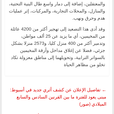
والمعتقلين، إضافة إلى دمار واسع طال البنية التحتية،
والمنازل، والمحلات التجارية، والمركبات، إثر عمليات
هدم وحرق ونهب.
وقد أدى هذا التصعيد إلى تهجير أكثر من 4200 عائلة
من المخيمين، أي ما يزيد عن 25 ألف مواطن،
وتدمير أكثر من 400 منزل كليا، و2573 منزلا بشكل
جزئي، فضلا عن إغلاق مداخل وأزقة المخيمين
بالسواتر الترابية، وتحويلهما إلى مناطق معزولة تكاد
تخلو من مظاهر الحياة
←
تفاصيل الإعلان عن كشف أثري جديد في أسيوط:
مبنى يعود للفترة ما بين القرنين السادس والسابع
الميلادي (صور)