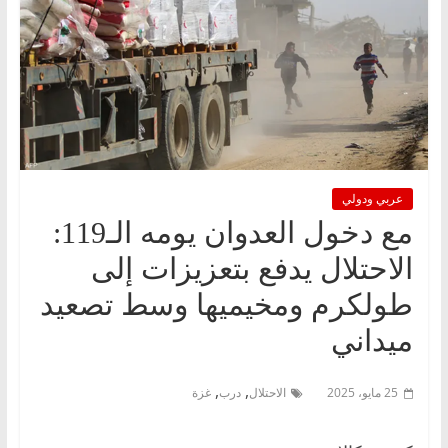
عربي ودولي
مع دخول العدوان يومه الـ119:
الاحتلال يدفع بتعزيزات إلى
طولكرم ومخيميها وسط تصعيد
ميداني
,
,
25 مايو، 2025
الاحتلال
درب
غزة