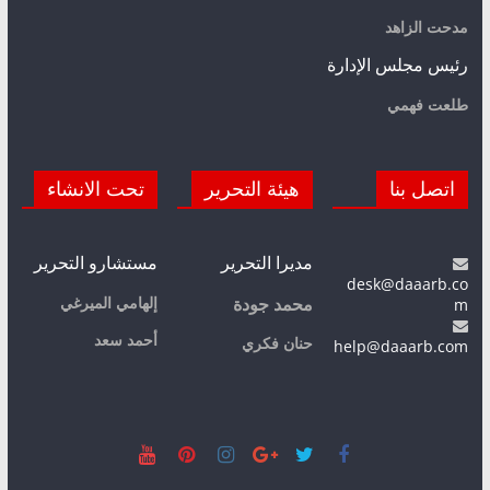
مدحت الزاهد
رئيس مجلس الإدارة
طلعت فهمي
اتصل بنا
هيئة التحرير
تحت الانشاء
مديرا التحرير
مستشارو التحرير
desk@daaarb.co
m
إلهامي الميرغي
محمد جودة
أحمد سعد
حنان فكري
help@daaarb.com