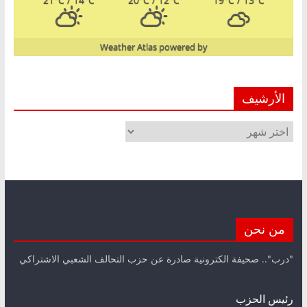
Weather Atlas
powered by
الأرشيف
الأرشيف
من نحن
"درب".. صحيفة الكترونية صادرة عن حزب التحالف الشعبي الاشتراكي
رئيس الحزب