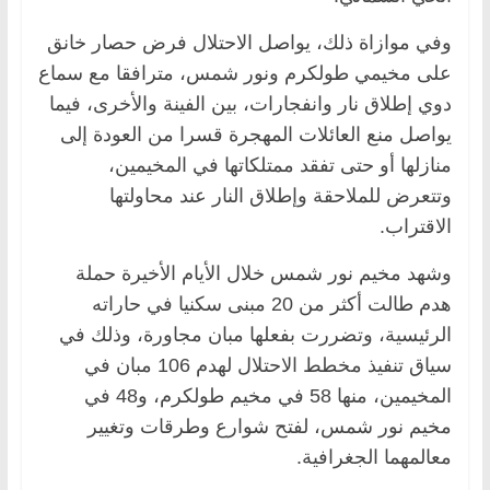
وفي موازاة ذلك، يواصل الاحتلال فرض حصار خانق
على مخيمي طولكرم ونور شمس، مترافقا مع سماع
دوي إطلاق نار وانفجارات، بين الفينة والأخرى، فيما
يواصل منع العائلات المهجرة قسرا من العودة إلى
منازلها أو حتى تفقد ممتلكاتها في المخيمين،
وتتعرض للملاحقة وإطلاق النار عند محاولتها
الاقتراب.
وشهد مخيم نور شمس خلال الأيام الأخيرة حملة
هدم طالت أكثر من 20 مبنى سكنيا في حاراته
الرئيسية، وتضررت بفعلها مبان مجاورة، وذلك في
سياق تنفيذ مخطط الاحتلال لهدم 106 مبان في
المخيمين، منها 58 في مخيم طولكرم، و48 في
مخيم نور شمس، لفتح شوارع وطرقات وتغيير
معالمهما الجغرافية.