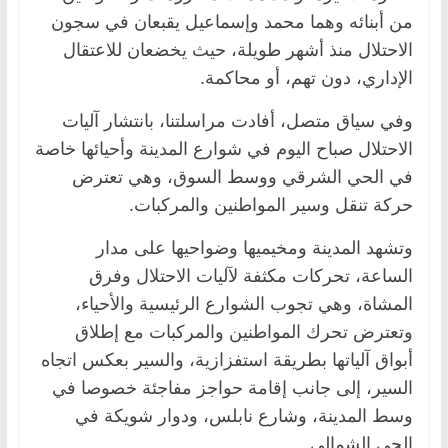
من أبنائه وهما محمد وإسماعيل يقبعان في سجون
الاحتلال منذ أشهر طويلة، حيث يخضعان للاعتقال
الإداري، دون تهم، أو محاكمة.
وفي سياق متصل، أفادت مراسلتنا، بانتشار آليات
الاحتلال صباح اليوم في شوارع المدينة وأحيائها خاصة
في الحي الشرقي ووسط السوق، وهي تعترض
حركة تنقل وسير المواطنين والمركبات.
وتشهد المدينة ومخيميها وضواحيها على مدار
الساعة، تحركات مكثفة لآليات الاحتلال وفرق
المشاة، وهي تجوب الشوارع الرئيسية والأحياء،
وتعترض تحرك المواطنين والمركبات مع إطلاق
أبواق آلياتها بطريقة استفزازية، والسير بعكس اتجاه
السير، إلى جانب إقامة حواجز مفاجئة خصوصا في
وسط المدينة، وشارع نابلس، ودوار شويكة في
الحي الشمالي.