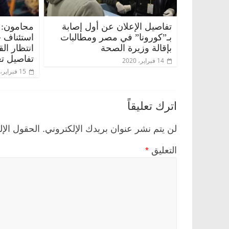
تفاصيل الإعلان عن أول إصابة
محامون: 
بـ”كورونا” في مصر ومطالبات
استئناف 
بإقالة وزيرة الصحة
انتظار ال
تفاصيل تع
14 فبراير، 2020
15 فبراير، 2020
اترك تعليقاً
لن يتم نشر عنوان بريدك الإلكتروني.
الحقول الإل
التعليق
*