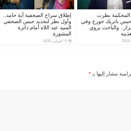
المحكمة نظرت
إطلاق سراح الصحفية آية حامد..
حبس باتريك جورج وفي
وأول نظر لتجديد حبس الصحفي
قرار.. والباحث يروي
السيد عبد اللاه أمام دائرة
ذيبه
المشورة
15 فبراير، 2020
زامية مشار إليها بـ
*