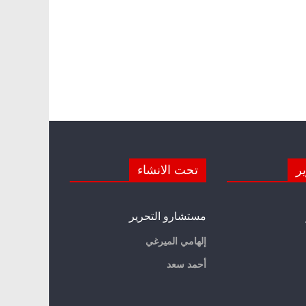
ير
تحت الانشاء
مستشارو التحرير
إلهامي الميرغي
أحمد سعد