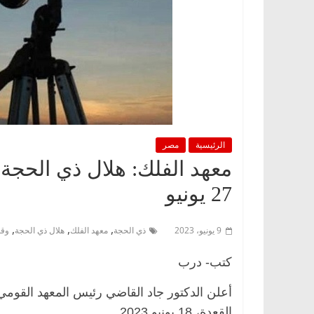
الرئيسية
مصر
27 يونيو
,
,
,
9 يونيو، 2023
ذي الحجة
معهد الفلك
هلال ذي الحجة
وقف
كتب- درب
القعدة، 18 يونيو 2023.