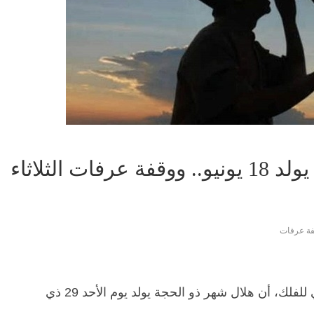
معهد الفلك: هلال ذي الحجة يولد 18 يونيو.. ووقفة عرفات الثلاثاء
ة عرفات
أعلن الدكتور جاد القاضي رئيس المعهد القومي للفلك، أن هلال شهر ذو الحجة يولد يوم الأحد 29 ذي