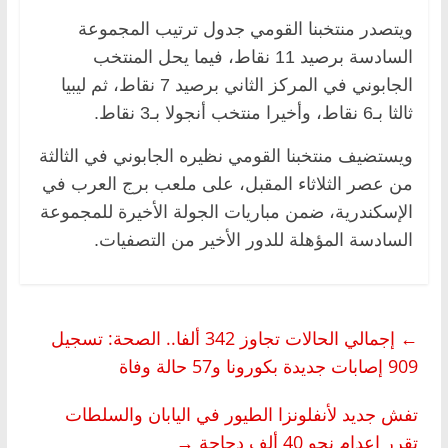
ويتصدر منتخبنا القومي جدول ترتيب المجموعة
السادسة برصيد 11 نقاط، فيما يحل المنتخب
الجابوني في المركز الثاني برصيد 7 نقاط، ثم ليبيا
ثالثا بـ6 نقاط، وأخيرا منتخب أنجولا بـ3 نقاط.
ويستضيف منتخبنا القومي نظيره الجابوني في الثالثة
من عصر الثلاثاء المقبل، على ملعب برج العرب في
الإسكندرية، ضمن مباريات الجولة الأخيرة للمجموعة
السادسة المؤهلة للدور الأخير من التصفيات.
←
إجمالي الحالات تجاوز 342 ألفا.. الصحة: تسجيل
909 إصابات جديدة بكورونا و57 حالة وفاة
تفش جديد لأنفلونزا الطيور في اليابان والسلطات
تقرر إعدام نحو 40 ألف دجاجة
→