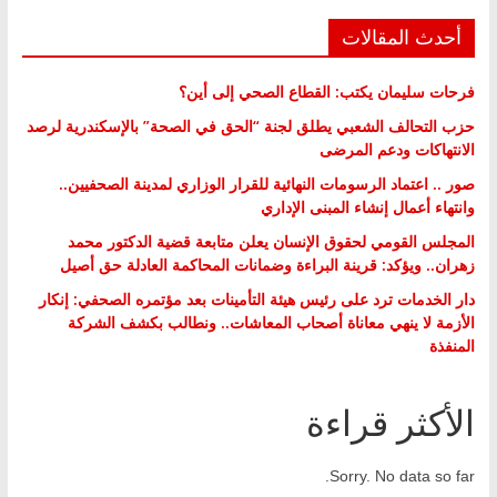
أحدث المقالات
فرحات سليمان يكتب: القطاع الصحي إلى أين؟
حزب التحالف الشعبي يطلق لجنة “الحق في الصحة” بالإسكندرية لرصد
الانتهاكات ودعم المرضى
صور .. اعتماد الرسومات النهائية للقرار الوزاري لمدينة الصحفيين..
وانتهاء أعمال إنشاء المبنى الإداري
المجلس القومي لحقوق الإنسان يعلن متابعة قضية الدكتور محمد
زهران.. ويؤكد: قرينة البراءة وضمانات المحاكمة العادلة حق أصيل
دار الخدمات ترد على رئيس هيئة التأمينات بعد مؤتمره الصحفي: إنكار
الأزمة لا ينهي معاناة أصحاب المعاشات.. ونطالب بكشف الشركة
المنفذة
الأكثر قراءة
Sorry. No data so far.