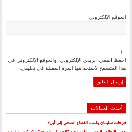
الموقع الإلكتروني
احفظ اسمي، بريدي الإلكتروني، والموقع الإلكتروني في
هذا المتصفح لاستخدامها المرة المقبلة في تعليقي.
أحدث المقالات
فرحات سليمان يكتب: القطاع الصحي إلى أين؟
حزب التحالف الشعبي يطلق لجنة “الحق في الصحة” بالإسكندرية لرصد