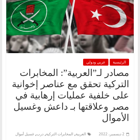
الرئيسية
عربي ودولي
مصادر لـ”العربية”: المخابرات
التركية تحقق مع عناصر إخوانية
على خلفية عمليات إرهابية في
مصر وعلاقتها بـ داعش وغسيل
الأموال
,
,
,
2 ديسمبر، 2022
العربية
المخابرات التركية
درب
غسيل أموال