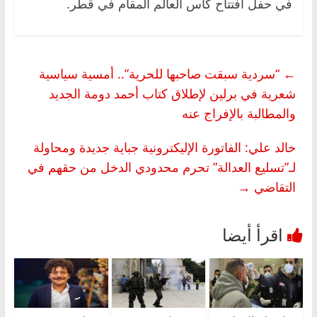
في حفل افتتاح كأس العالم المقام في قطر.
←
“سردية سبقت صاحبها للحرية”.. أمسية سياسية
شعرية في برلين لإطلاق كتاب أحمد دومة الجديد
والمطالبة بالإفراج عنه
خالد علي: الفاتورة الإليكترونية جباية جديدة ومحاولة
لـ”تسليع العدالة” تحرم محدودي الدخل من حقهم في
التقاضي
→