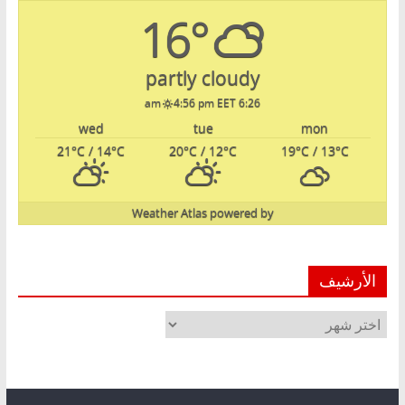
16°
partly cloudy
4:56 pm EET
6:26 am
wed
tue
mon
21
°C
/ 14
°C
20
°C
/ 12
°C
19
°C
/ 13
°C
Weather Atlas
powered by
الأرشيف
الأرشيف