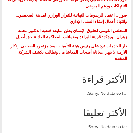
الانتهاكات ودعم المرضى
صور .. اعتماد الرسومات النهائية للقرار الوزاري لمدينة الصحفيين..
وانتهاء أعمال إنشاء المبنى الإداري
المجلس القومي لحقوق الإنسان يعلن متابعة قضية الدكتور محمد
زهران.. ويؤكد: قرينة البراءة وضمانات المحاكمة العادلة حق أصيل
دار الخدمات ترد على رئيس هيئة التأمينات بعد مؤتمره الصحفي: إنكار
الأزمة لا ينهي معاناة أصحاب المعاشات.. ونطالب بكشف الشركة
المنفذة
الأكثر قراءة
Sorry. No data so far.
الأكثر تعليقا
Sorry. No data so far.