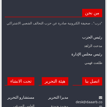
من نحن
"درب".. صحيفة الكترونية صادرة عن حزب التحالف الشعبي الاشتراكي
رئيس الحزب
مدحت الزاهد
رئيس مجلس الإدارة
طلعت فهمي
اتصل بنا
هيئة التحرير
تحت الانشاء
مديرا التحرير
مستشارو التحرير
desk@daaarb.co
m
إلهامي الميرغي
محمد جودة