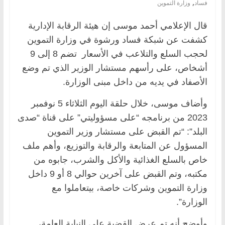
,
فساد
وزارة التموين
قال الإعلامي أحمد موسى إن هيئة الرقابة الإدارية
كشفت عن شبكة فساد ورشوة في وزارة التموين
لحجب السلع والتلاعب في الأسعار تضم 8 إلى 9
أشخاص، على رأسهم مستشار الوزير الذي تم وضع
الأصفاد في يديه من داخل مبنى الوزارة.
وأضاف موسى، خلال حلقة اليوم الثلاثاء 5 نوفمبر
2023 من برنامجه “على مسؤوليتي” على قناة “صدى
البلد”: “تم القبض على مستشار وزير التموين
المسؤول عن المتابعة والرقابة والتوزيع، وأهم ملف
خاص بالسلع الغذائية والأكل والشرب، جابوه من
مكتبه، وتم القبض على آخرين حوالي 8 أو 9 داخل
وزارة التموين وشركات خاصة، بيتعاملوا مع
الوزارة”.
وأوضح أنه تم عرض القضية على النيابة العامة،