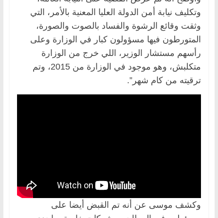
وتكليف نيابة أمن الدولة العليا المعنية بالأمر، التي
وثقت وقائع الرشوة والفساد بالصوت والصورة،
المتورطون فيها مسؤولون كبار في الوزارة وعلى
رأسهم مستشار الوزير، اللي خرج من الوزارة
متكلبش، وهو موجود في الوزارة من 2015، وتم
ترقيته من كام شهر”.
وكشف موسى عن أنه تم القبض أيضا على