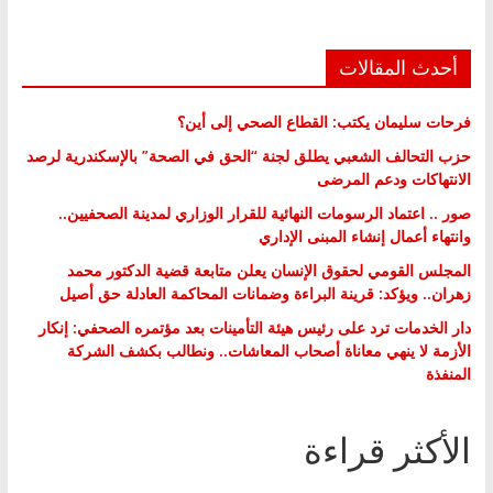
أحدث المقالات
فرحات سليمان يكتب: القطاع الصحي إلى أين؟
حزب التحالف الشعبي يطلق لجنة “الحق في الصحة” بالإسكندرية لرصد
الانتهاكات ودعم المرضى
صور .. اعتماد الرسومات النهائية للقرار الوزاري لمدينة الصحفيين..
وانتهاء أعمال إنشاء المبنى الإداري
المجلس القومي لحقوق الإنسان يعلن متابعة قضية الدكتور محمد
زهران.. ويؤكد: قرينة البراءة وضمانات المحاكمة العادلة حق أصيل
دار الخدمات ترد على رئيس هيئة التأمينات بعد مؤتمره الصحفي: إنكار
الأزمة لا ينهي معاناة أصحاب المعاشات.. ونطالب بكشف الشركة
المنفذة
الأكثر قراءة