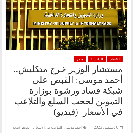
اقتصاد
الرئيسية
مصر
مستشار الوزير خرج متكلبش..
أحمد موسى: القبض على
شبكة فساد ورشوة بوزارة
التموين لحجب السلع والتلاعب
في الأسعار (فيديو)
,
,
,
6 ديسمبر، 2023
أحمد موسى
التلاعب في الأسعار
رشوة
شبكة