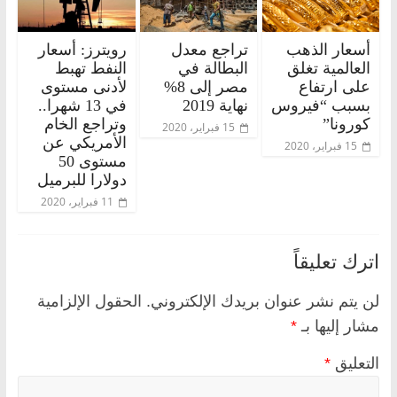
أسعار الذهب
تراجع معدل
رويترز: أسعار
العالمية تغلق
البطالة في
النفط تهبط
على ارتفاع
مصر إلى 8%
لأدنى مستوى
بسبب “فيروس
نهاية 2019
في 13 شهرا..
كورونا”
وتراجع الخام
15 فبراير، 2020
الأمريكي عن
15 فبراير، 2020
مستوى 50
دولارا للبرميل
11 فبراير، 2020
اترك تعليقاً
لن يتم نشر عنوان بريدك الإلكتروني.
الحقول الإلزامية
مشار إليها بـ
*
التعليق
*