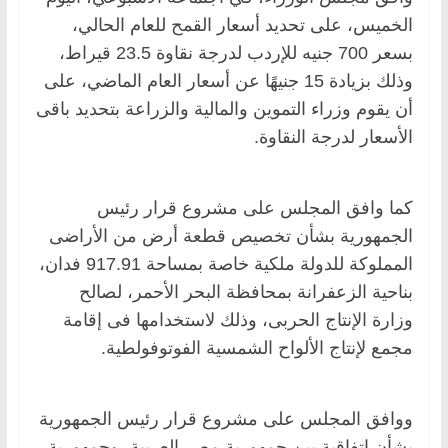
الخميس، على تحديد أسعار القمح للعام الحالي،
بسعر 700 جنيه للإردب لدرجة نقاوة 23.5 قيراط،
وذلك بزيادة 15 جنيهًا عن أسعار العام الماضي، على
أن يقوم وزراء التموين والمالية والزراعة بتحديد باقى
الأسعار لدرجة النقاوة.
كما وافق المجلس على مشروع قرار رئيس
الجمهورية بشأن تخصيص قطعة أرض من الأراضى
المملوكة للدولة ملكية خاصة بمساحة 917.91 فدان،
بناحية الزعفرانة بمحافظة البحر الأحمر، لصالح
وزارة الإنتاج الحربى، وذلك لاستخدامها فى إقامة
مجمع لإنتاج الألواح الشمسية الفوتوفولطية.
ووافق المجلس على مشروع قرار رئيس الجمهورية
بشأن اتفاقية بين جمهورية مصر العربية، وجمهورية