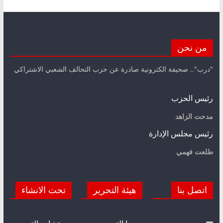
من نحن
"درب".. صحيفة الكترونية صادرة عن حزب التحالف الشعبي الاشتراكي
رئيس الحزب
مدحت الزاهد
رئيس مجلس الإدارة
طلعت فهمي
اتصل بنا
هيئة التحرير
تحت الانشاء