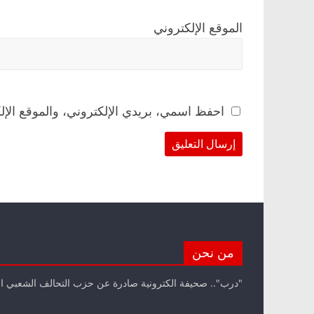
الموقع الإلكتروني
احفظ اسمي، بريدي الإلكتروني، والموقع الإل
من نحن
"درب".. صحيفة الكترونية صادرة عن حزب التحالف الشعبي ا