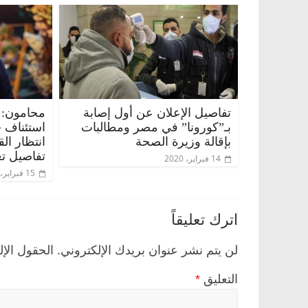
تفاصيل الإعلان عن أول إصابة
محامون: 
بـ”كورونا” في مصر ومطالبات
استئناف 
بإقالة وزيرة الصحة
انتظار ال
تفاصيل تع
14 فبراير، 2020
15 فبراير، 2020
اترك تعليقاً
لن يتم نشر عنوان بريدك الإلكتروني.
الحقول الإل
التعليق
*