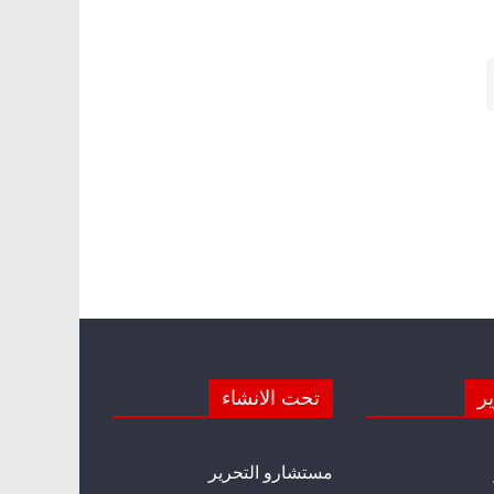
ير
تحت الانشاء
مستشارو التحرير