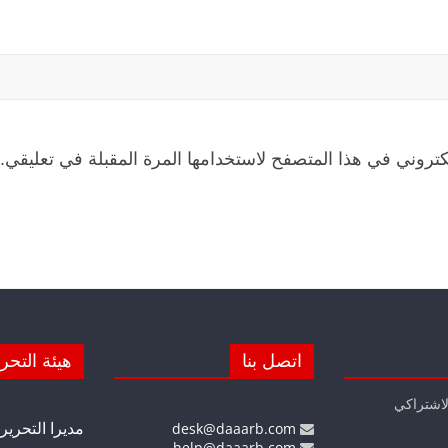
كتروني في هذا المتصفح لاستخدامها المرة المقبلة في تعليقي.
اتصل بنا
هيئة التحر
لاشتراكي
مديرا التحرير
desk@daaarb.com
help@daaarb.com