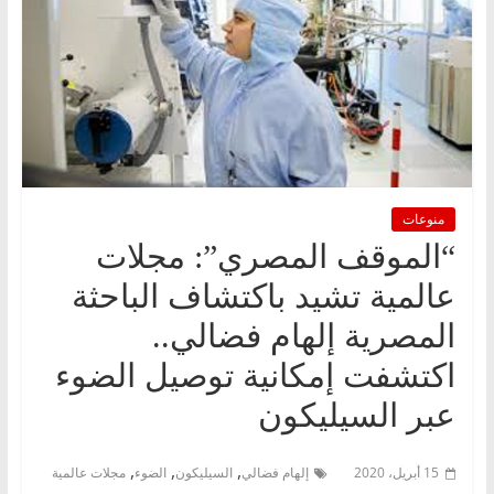
منوعات
“الموقف المصري”: مجلات
عالمية تشيد باكتشاف الباحثة
المصرية إلهام فضالي..
اكتشفت إمكانية توصيل الضوء
عبر السيليكون
,
,
,
15 أبريل، 2020
إلهام فضالي
السيليكون
الضوء
مجلات عالمية