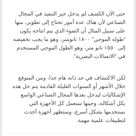
حتى الآن الكشف لم يدخل حيز التنفيذ في المجال
الصناعي لأن هناك عدة أمور تحتاج إلى تطوير، منها
على سبيل المثال أن الضوء الذي يتم انتاجه يكون
“طوله الموجي” ١٨٠٠ نانومتر، وهو ما يجب تخفيضه
إلى ١٥٥٠ نانو متر، وهو الطول الموجي المستخدم
في “الاتصالات البصرية”.
لكن الاكتشاف في حد ذاته هام جدا، ومن المتوقع
خلال الأشهر أو السنوات القليلة القادمة يتم حل هذه
الإشكاليات ليدخل بعدها المجال الصناعي الواسع
بكل أشكاله، وحينها ستعمل كل الأجهزة التي
نستخدمها بشكل أسرع، وستظهر أجهزة أحدث
لتطبيقات علمية مهمة.