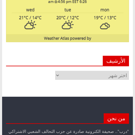
4:56 pm EET
6:26 am
wed
tue
mon
21
°C
/ 14
°C
20
°C
/ 12
°C
19
°C
/ 13
°C
Weather Atlas
powered by
الأرشيف
الأرشيف
من نحن
"درب".. صحيفة الكترونية صادرة عن حزب التحالف الشعبي الاشتراكي