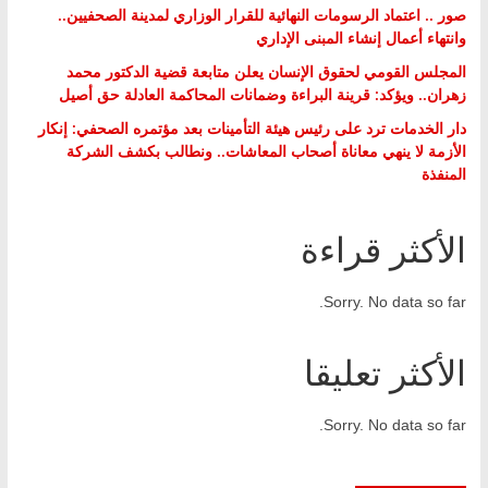
صور .. اعتماد الرسومات النهائية للقرار الوزاري لمدينة الصحفيين..
وانتهاء أعمال إنشاء المبنى الإداري
المجلس القومي لحقوق الإنسان يعلن متابعة قضية الدكتور محمد
زهران.. ويؤكد: قرينة البراءة وضمانات المحاكمة العادلة حق أصيل
دار الخدمات ترد على رئيس هيئة التأمينات بعد مؤتمره الصحفي: إنكار
الأزمة لا ينهي معاناة أصحاب المعاشات.. ونطالب بكشف الشركة
المنفذة
الأكثر قراءة
Sorry. No data so far.
الأكثر تعليقا
Sorry. No data so far.