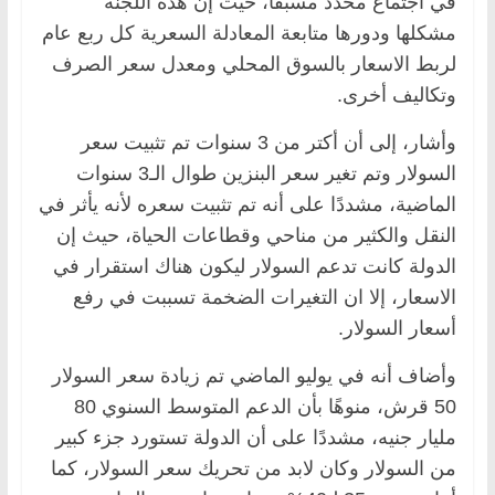
في اجتماع محدد مسبقًا، حيث إن هذه اللجنة
مشكلها ودورها متابعة المعادلة السعرية كل ربع عام
لربط الاسعار بالسوق المحلي ومعدل سعر الصرف
وتكاليف أخرى.
وأشار، إلى أن أكتر من 3 سنوات تم تثبيت سعر
السولار وتم تغير سعر البنزين طوال الـ3 سنوات
الماضية، مشددًا على أنه تم تثبيت سعره لأنه يأثر في
النقل والكثير من مناحي وقطاعات الحياة، حيث إن
الدولة كانت تدعم السولار ليكون هناك استقرار في
الاسعار، إلا ان التغيرات الضخمة تسببت في رفع
أسعار السولار.
وأضاف أنه في يوليو الماضي تم زيادة سعر السولار
50 قرش، منوهًا بأن الدعم المتوسط السنوي 80
مليار جنيه، مشددًا على أن الدولة تستورد جزء كبير
من السولار وكان لابد من تحريك سعر السولار، كما