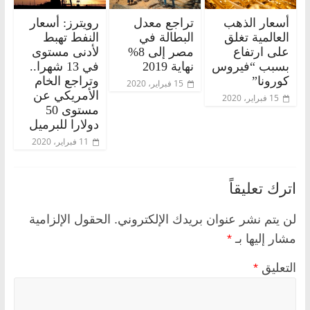
أسعار الذهب
تراجع معدل
رويترز: أسعار
العالمية تغلق
البطالة في
النفط تهبط
على ارتفاع
مصر إلى 8%
لأدنى مستوى
بسبب “فيروس
نهاية 2019
في 13 شهرا..
كورونا”
وتراجع الخام
15 فبراير، 2020
الأمريكي عن
15 فبراير، 2020
مستوى 50
دولارا للبرميل
11 فبراير، 2020
اترك تعليقاً
لن يتم نشر عنوان بريدك الإلكتروني.
الحقول الإلزامية
مشار إليها بـ
*
التعليق
*