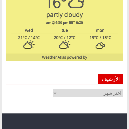
16°
partly cloudy
4:56 pm EET
6:26 am
wed
tue
mon
21
°C
/ 14
°C
20
°C
/ 12
°C
19
°C
/ 13
°C
Weather Atlas
powered by
الأرشيف
الأرشيف