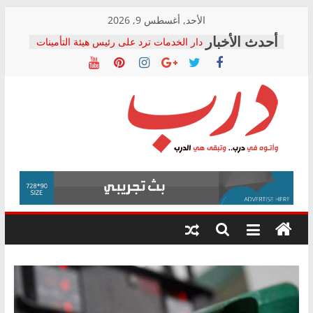
Skip
الأحد, أغسطس 9, 2026
to
دار الخدمات ترد على رئيس هيئة التأمينات
content
بعد مؤتمره الصحفي: إنكار الأزمة لا ينهي
معاناة أصحاب المعاشات.. ونطالب بكشف
الشركة المنفذة
فرحات سليمان يكتب: القطاع الصحي إلى
أين؟
حزب التحالف الشعبي يطلق لجنة “الحق
درب
في الصحة” بالإسكندرية لرصد الانتهاكات
ودعم المرضى
صور .. اعتماد الرسومات النهائية للقرار
وأتوه
الوزاري لمدينة الصحفيين.. وانتهاء أعمال
في
إنشاء المبنى الإداري
درب..
المجلس القومي لحقوق الإنسان يعلن
وتبقى
متابعة قضية الدكتور محمد زهران.. ويؤكد:
هي
قرينة البراءة وضمانات المحاكمة العادلة
حق أصيل
الدرب