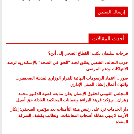
أحدث المقالات
فرحات سليمان يكتب: القطاع الصحي إلى أين؟
حزب التحالف الشعبي يطلق لجنة “الحق في الصحة” بالإسكندرية لرصد
الانتهاكات ودعم المرضى
صور .. اعتماد الرسومات النهائية للقرار الوزاري لمدينة الصحفيين..
وانتهاء أعمال إنشاء المبنى الإداري
المجلس القومي لحقوق الإنسان يعلن متابعة قضية الدكتور محمد
زهران.. ويؤكد: قرينة البراءة وضمانات المحاكمة العادلة حق أصيل
دار الخدمات ترد على رئيس هيئة التأمينات بعد مؤتمره الصحفي: إنكار
الأزمة لا ينهي معاناة أصحاب المعاشات.. ونطالب بكشف الشركة
المنفذة