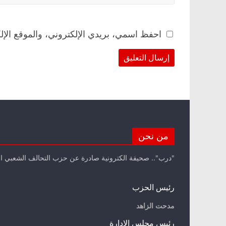
احفظ اسمي، بريدي الإلكتروني، والموقع الإل
من نحن
"درب".. صحيفة الكترونية صادرة عن حزب التحالف الشعبي ا
رئيس الحزب
مدحت الزاهد
رئيس مجلس الإدارة