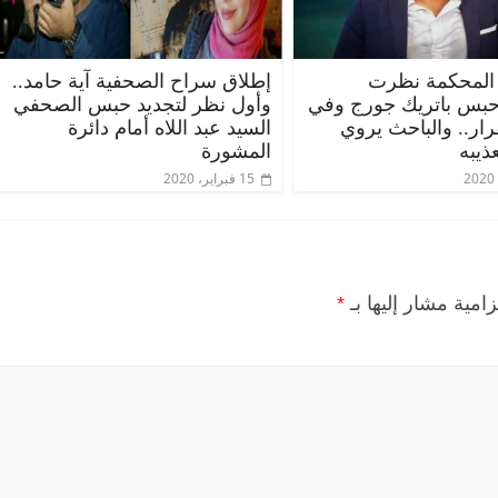
المحكمة نظرت
إطلاق سراح الصحفية آية حامد..
حبس باتريك جورج وفي
وأول نظر لتجديد حبس الصحفي
قرار.. والباحث يروي
السيد عبد اللاه أمام دائرة
ذيبه
المشورة
15 فبراير، 2020
زامية مشار إليها بـ
*