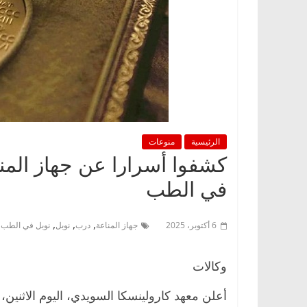
الرئيسية
منوعات
كشفوا أسرارا عن جهاز المناع
في الطب
,
,
,
6 أكتوبر، 2025
جهاز المناعة
درب
نوبل
نوبل في الطب
وكالات
أعلن معهد كارولينسكا السويدي، اليوم الاثني