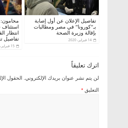
تفاصيل الإعلان عن أول إصابة
محامون: 
بـ”كورونا” في مصر ومطالبات
استئناف 
بإقالة وزيرة الصحة
انتظار ال
تفاصيل تع
14 فبراير، 2020
15 فبراير، 2020
اترك تعليقاً
لن يتم نشر عنوان بريدك الإلكتروني.
الحقول الإل
التعليق
*