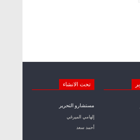
ير
تحت الانشاء
مستشارو التحرير
إلهامي الميرغي
أحمد سعد