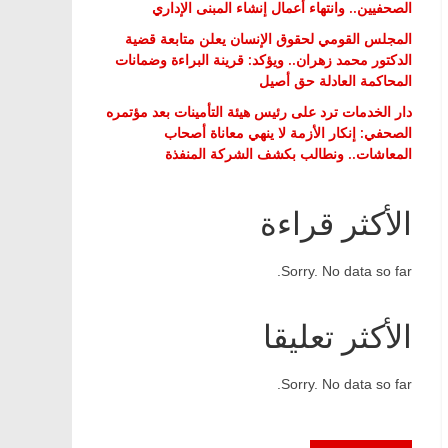
الصحفيين.. وانتهاء أعمال إنشاء المبنى الإداري
المجلس القومي لحقوق الإنسان يعلن متابعة قضية
الدكتور محمد زهران.. ويؤكد: قرينة البراءة وضمانات
المحاكمة العادلة حق أصيل
دار الخدمات ترد على رئيس هيئة التأمينات بعد مؤتمره
الصحفي: إنكار الأزمة لا ينهي معاناة أصحاب
المعاشات.. ونطالب بكشف الشركة المنفذة
الأكثر قراءة
Sorry. No data so far.
الأكثر تعليقا
Sorry. No data so far.