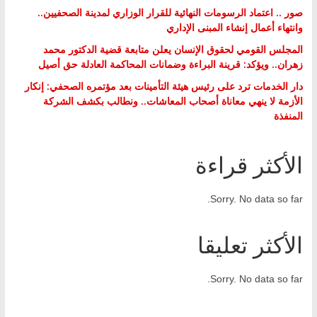
صور .. اعتماد الرسومات النهائية للقرار الوزاري لمدينة الصحفيين..
وانتهاء أعمال إنشاء المبنى الإداري
المجلس القومي لحقوق الإنسان يعلن متابعة قضية الدكتور محمد
زهران.. ويؤكد: قرينة البراءة وضمانات المحاكمة العادلة حق أصيل
دار الخدمات ترد على رئيس هيئة التأمينات بعد مؤتمره الصحفي: إنكار
الأزمة لا ينهي معاناة أصحاب المعاشات.. ونطالب بكشف الشركة
المنفذة
الأكثر قراءة
Sorry. No data so far.
الأكثر تعليقا
Sorry. No data so far.