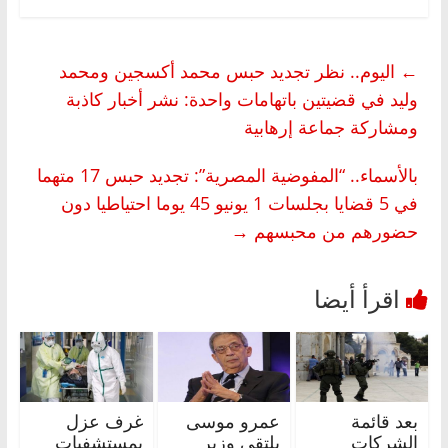
←
اليوم.. نظر تجديد حبس محمد أكسجين ومحمد
وليد في قضيتين باتهامات واحدة: نشر أخبار كاذبة
ومشاركة جماعة إرهابية
بالأسماء.. “المفوضية المصرية”: تجديد حبس 17 متهما
في 5 قضايا بجلسات 1 يونيو 45 يوما احتياطيا دون
حضورهم من محبسهم
→
بعد قائمة
عمرو موسى
غرف عزل
الشركات
يلتقي وزير
بمستشفيات