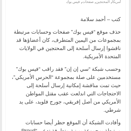
,
,
,
أمريكا
المحتجين
صفحات
فيس بوك
كتب – أحمد سلامة
حذف موقع “فيس بوك” صفحات وحسابات مرتبطة
بمجموعات من اليمين المتطرف، كان أعضاؤها قد
ناقشوا إرسال أسلحة إلى المحتجين في الولايات
المتحدة الأمريكية.
وحسب شبكة “سي إن إن” فقد راقب “فيس بوك”
مستخدمين على صلة بمجموعة “الحرس الأمريكي”،
حيث تمت مناقشة إمكانية إرسال أسلحة إلى
الاحتجاجات التي اندلعت عقب مقتل المواطن
الأمريكي من أصل إفريقي، جورج فلويد، على يد
شرطي.
وأفادت الشبكة أن الموقع حظر أيضا حسابات
مرتبطة بمجموعة يمينية متطرفة تدعى “Proud