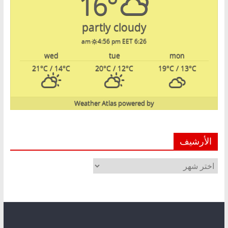
16°
partly cloudy
4:56 pm EET
6:26 am
wed
tue
mon
21
°C
/ 14
°C
20
°C
/ 12
°C
19
°C
/ 13
°C
Weather Atlas
powered by
الأرشيف
الأرشيف