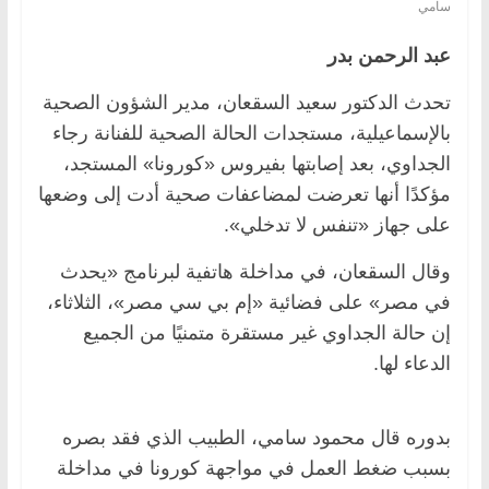
سامي
عبد الرحمن بدر
تحدث الدكتور سعيد السقعان، مدير الشؤون الصحية
بالإسماعيلية، مستجدات الحالة الصحية للفنانة رجاء
الجداوي، بعد إصابتها بفيروس «كورونا» المستجد،
مؤكدًا أنها تعرضت لمضاعفات صحية أدت إلى وضعها
على جهاز «تنفس لا تدخلي».
وقال السقعان، في مداخلة هاتفية لبرنامج «يحدث
في مصر» على فضائية «إم بي سي مصر»، الثلاثاء،
إن حالة الجداوي غير مستقرة متمنيًا من الجميع
الدعاء لها.
بدوره قال محمود سامي، الطبيب الذي فقد بصره
بسبب ضغط العمل في مواجهة كورونا في مداخلة