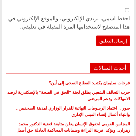
احفظ اسمي، بريدي الإلكتروني، والموقع الإلكتروني في
هذا المتصفح لاستخدامها المرة المقبلة في تعليقي.
أحدث المقالات
فرحات سليمان يكتب: القطاع الصحي إلى أين؟
حزب التحالف الشعبي يطلق لجنة “الحق في الصحة” بالإسكندرية لرصد
الانتهاكات ودعم المرضى
صور .. اعتماد الرسومات النهائية للقرار الوزاري لمدينة الصحفيين..
وانتهاء أعمال إنشاء المبنى الإداري
المجلس القومي لحقوق الإنسان يعلن متابعة قضية الدكتور محمد
زهران.. ويؤكد: قرينة البراءة وضمانات المحاكمة العادلة حق أصيل