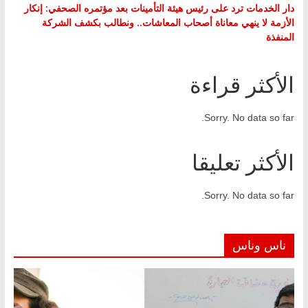
دار الخدمات ترد على رئيس هيئة التأمينات بعد مؤتمره الصحفي: إنكار
الأزمة لا ينهي معاناة أصحاب المعاشات.. ونطالب بكشف الشركة
المنفذة
الأكثر قراءة
Sorry. No data so far.
الأكثر تعليقا
Sorry. No data so far.
ناس وناس