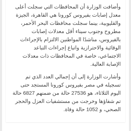
وأضافت الوزارة أن المحافظات التي سجلت أعلى
معدل إصابات بفيروس كورونا هي القاهرة، الجيزة
والقليوبية، بينما سجلت محافظات البحر الأحمر،
مطروح وجنوب سيناء أقل معدلات إصابات
بالفيروس، مناشدًا المواطنين الالتزام بالإجراءات
الوقائية والاحترازية واتباع إجراءات التباعد
الاجتماعي، خاصة في المحافظات ذات معدلات
الإصابة العالية.
وأشارت الوزارة إلى أن إجمالي العدد الذي تم
تسجيله في مصر بفيروس كورونا المستجد حتى
اليوم الثلاثاء، هو 27536 حالة من ضمنهم 6827 حالة
تم شفاؤها وخرجت من مستشفيات العزل والحجر
الصحي، و 1052 حالة وفاة.