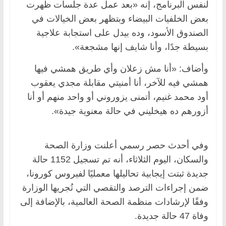
لنفس البرنامج، إنه «بعد عمل عدة جلسات ظهرت
بعض الخلفيات البيضاء وبتظهر بعض الخيالات في
الصندوق الأسود، وده بيدل على استجابة علاجية
بسيطة جدًا، وأنا شايف إنها مشجعة».
وأضاف: «أنا مش زعلان وأي طريق همشي فيها
همشي فيه للآخر، أنا أمنيتي مقابلة مجدي يعقوب
أود محمد غنيم، أتمنى يزوروني أو واحد منهم أو أنا
أزورهم ده هيخليني في حالة معنوية جيدة».
وفي أحدث حصر رسمي أعلنت وزارة الصحة
والسكان، اليوم الثلاثاء، أنه تم تسجيل 1152 حالة
جديدة ثبتت إيجابية تحاليلها معمليًا لفيروس كورونا،
ضمن إجراءات الترصد والتقصي التي تُجريها الوزارة
وفقًا لإرشادات منظمة الصحة العالمية، بالإضافة إلى
وفاة 47 حالة جديدة.