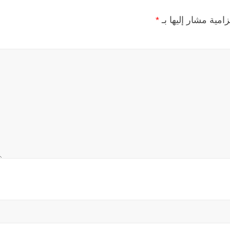
زامية مشار إليها بـ
*