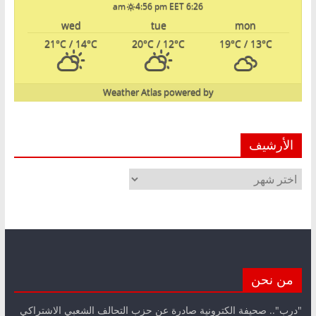
4:56 pm EET
6:26 am
wed
tue
mon
21
°C
/ 14
°C
20
°C
/ 12
°C
19
°C
/ 13
°C
Weather Atlas
powered by
الأرشيف
الأرشيف
من نحن
"درب".. صحيفة الكترونية صادرة عن حزب التحالف الشعبي الاشتراكي