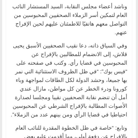
وناشد أعضاء مجلس النقابة، السيد المستشار النائب
العام لتمكين أسر الزملاء الصحفيين المحبوسين من
التواصل معهم هاتفيًا للاطمئنان عليهم لحين الإفراج
عنهم.
وفي السياق ذاته، دعا نقيب الصحفيين الأسبق يحيى
قلاش، إلى الانضمام للمطالبين بالإفراج عن
المحبوسين في قضايا رأي. وكتب في صفحته على
“فيس بوك”: “في ظل الظروف الاستثنائية التي نمر
بها جميعا، وحشد الدولة لكل الطاقات لمواجهة وباء
كورونا ودرء الخطر عن كل مواطن، مازال عندي
أمل أن تنضم نقابة الصحفيين نقيبا ومجلسا لصدارة
الأصوات المطالبة بالإفراج الشرطي عن المحبوسين
احتياطيا في قضايا الرأي ومن بينهم عدد من الزملاء”.
وتابع: “خاصة في ظل الخطوة المقدرة للنائب العام
بالإفراج عن دفعة أولى، وما أقدمت عليه بعض