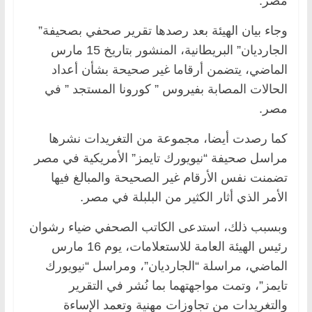
مصر.
وجاء بيان الهيئة بعد رصدها تقرير صحفي بصحيفة”
الجارديان” البريطانية، المنشور بتاريخ 15 مارس
الماضي، يتضمن أرقاما غير صحيحة بشأن أعداد
الحالات المصابة بفيروس ” كورونا المستجد ” في
مصر.
كما رصدت أيضا، مجموعة من التغريدات نشرها
مراسل صحيفة “نيويورك تايمز” الأمريكية في مصر
تضمنت نفس الأرقام غير الصحيحة والمبالغ فيها
الأمر الذي أثار الكثير من البلبلة في مصر.
وبسبب ذلك، استدعى الكاتب الصحفي ضياء رشوان
رئيس الهيئة العامة للاستعلامات، يوم 16 مارس
الماضي، مراسلة “الجارديان”، ومراسل “نيويورك
تايمز”، وتمت مواجهتهما بما نُشر في التقرير
والتغريدات من تجاوزات مهنية وتعمد الإساءة