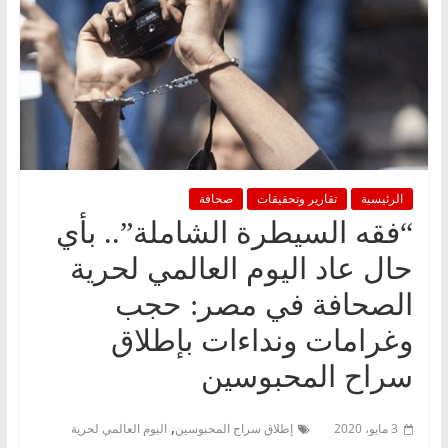
الرئيسية
تقارير وتحقيقات
صحافة
“فقه السيطرة الشاملة”.. بأي
حال عاد اليوم العالمي لحرية
الصحافة في مصر: حجب
وغرامات ونداءات بإطلاق
سراح المحبوسين
,
3 مايو، 2020
إطلاق سراح المحبوسين
اليوم العالمي لحرية