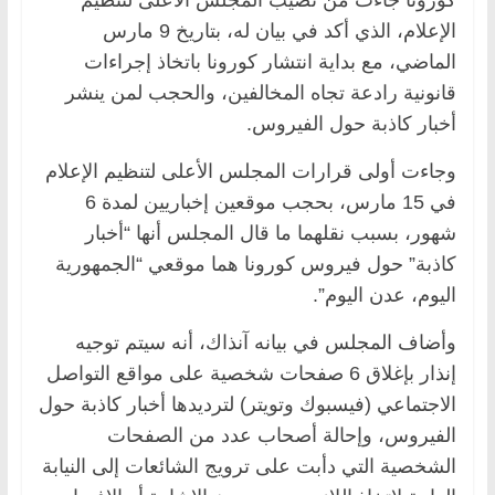
الإعلام، الذي أكد في بيان له، بتاريخ 9 مارس
الماضي، مع بداية انتشار كورونا باتخاذ إجراءات
قانونية رادعة تجاه المخالفين، والحجب لمن ينشر
أخبار كاذبة حول الفيروس.
وجاءت أولى قرارات المجلس الأعلى لتنظيم الإعلام
في 15 مارس، بحجب موقعين إخباريين لمدة 6
شهور، بسبب نقلهما ما قال المجلس أنها “أخبار
كاذبة” حول فيروس كورونا هما موقعي “الجمهورية
اليوم، عدن اليوم”.
وأضاف المجلس في بيانه آنذاك، أنه سيتم توجيه
إنذار بإغلاق 6 صفحات شخصية على مواقع التواصل
الاجتماعي (فيسبوك وتويتر) لترديدها أخبار كاذبة حول
الفيروس، وإحالة أصحاب عدد من الصفحات
الشخصية التي دأبت على ترويج الشائعات إلى النيابة