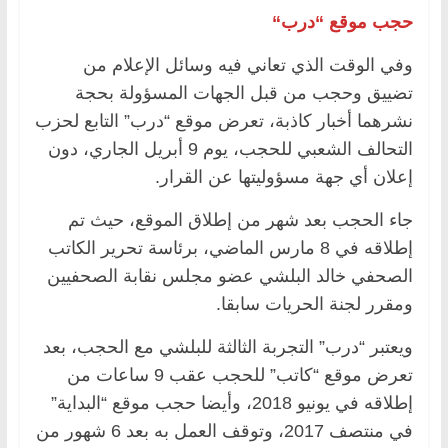
حجب موقع “درب
“
وفي الوقت الذي تعاني فيه وسائل الإعلام من
تضييق وحجب من قبل الجهات المسؤولة بحجة
نشرهما أخبار كاذبة، تعرض موقع “درب” التابع لحزب
التحالف الشعبي للحجب، يوم 9 أبريل الجاري، دون
إعلان أي جهة مسؤوليتها عن القرار.
جاء الحجب بعد شهر من إطلاق الموقع، حيث تم
إطلاقه في 8 مارس الماضي، برئاسة تحرير الكاتب
الصحفي خالد البلشي عضو مجلس نقابة الصحفيين
ومقرر لجنة الحريات سابقا.
ويعتبر “درب” التجربة الثالثة للبلشي مع الحجب، بعد
تعرض موقع “كاتب” للحجب عقب 9 ساعات من
إطلاقه في يونيو 2018، وأيضا حجب موقع “البداية”
في منتصف 2017، وتوقف العمل به بعد 6 شهور من