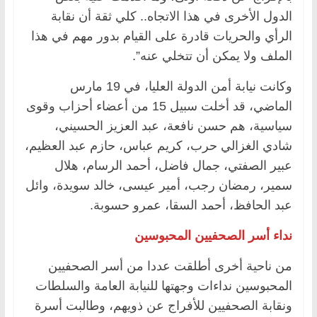
الدول الأخرى في هذا الاتجاه.. كلي ثقة أن نقابة
الرأي والحريات قادرة على القيام بدور مهم في هذا
الملف ولا يمكن أن تتخلي عنه”.
وكانت نيابة أمن الدولة العليا، في 19 مارس
الماضي، قد أخلت سبيل 15 من أعضاء أحزاب وقوى
سياسية، هم حسن نافعة، عبد العزيز الحسيني،
شادي الغزالي حرب، كريم عباس، حازم عبد العظيم،
عبير الصفتي، جمال فاضل، أحمد الرسام، هلال
سمير، رمضان رجب، أمير عيسى، خالد سويدة، وائل
عبد الحافظ، أحمد السقا، عمرو حسوبة.
نداء أسر الصحفيين المحبوسين
من ناحية أخرى أطلقت عددا من أسر الصحفيين
المحبوسين نداءات وجهتها للنيابة العامة والسلطات
ونقابة الصحفيين للأفراج عن ذويهم، وطالبت أسرة