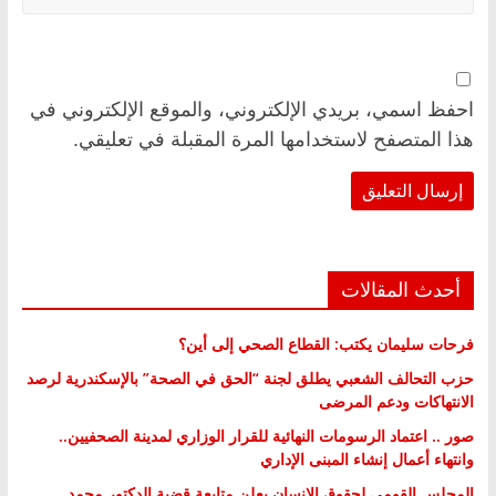
احفظ اسمي، بريدي الإلكتروني، والموقع الإلكتروني في
هذا المتصفح لاستخدامها المرة المقبلة في تعليقي.
أحدث المقالات
فرحات سليمان يكتب: القطاع الصحي إلى أين؟
حزب التحالف الشعبي يطلق لجنة “الحق في الصحة” بالإسكندرية لرصد
الانتهاكات ودعم المرضى
صور .. اعتماد الرسومات النهائية للقرار الوزاري لمدينة الصحفيين..
وانتهاء أعمال إنشاء المبنى الإداري
المجلس القومي لحقوق الإنسان يعلن متابعة قضية الدكتور محمد