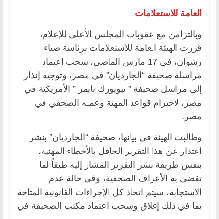
العامة للاستعلامات
وبالتزامن مع عقوبات المجلس الأعلى للإعلام،
قررت الهيئة العامة للاستعلامات برئاسة ضياء
رشوان، في 17 مارس الماضي، سحب اعتماد
مراسلة صحيفة “الجارديان” في مصر، وتوجيه إنذار
إلى مراسل صحيفة ” نيويورك تايمز ” الأمريكية في
مصر، لاحترام قواعد المهنة وعمله الصحفي في
مصر.
وطالبت الهيئة في بيانها، صحيفة “الجارديان” بنشر
اعتذار عن هذا التقرير الحافل بالأخطاء المهنية،
بنفس طريقة نشر التقرير المشار إليه طبقاً لما
تقضى به الأعراف الصحفية، وفى حالة عدم
الاستجابة، سيتم اتخاذ كل الإجراءات القانونية المتاحة
بما في ذلك إغلاق وسحب اعتماد مكتب الصحيفة في