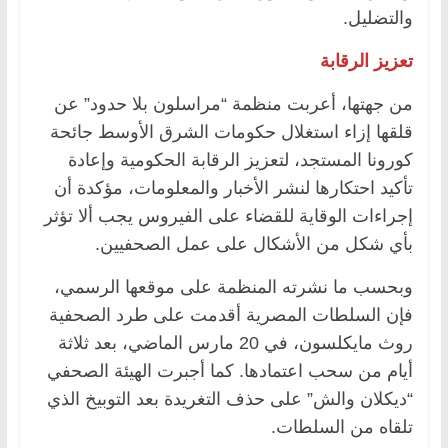
والتضليل.
تعزيز الرقابة
من جهتها، أعربت منظمة “مراسلون بلا حدود” عن
قلقها إزاء استغلال حكومات الشرق الأوسط جائحة
كورونا المستجد، لتعزيز الرقابة الحكومية وإعادة
تأكيد احتكارها لنشر الأخبار والمعلومات، مؤكدة أن
إجراءات الوقاية للقضاء على الفيروس يجب ألا تؤثر
بأي شكل من الأشكال على عمل الصحفيين.
وبحسب ما نشرته المنظمة على موقعها الرسمي،
فإن السلطات المصرية أقدمت على طرد الصحفية
روث مايكلسون، في 20 مارس الماضي، بعد ثلاثة
أيام من سحب اعتمادها. كما أجبرت الهيئة الصحفي
“ديكلان والش” على حذف التغريدة بعد التوبيخ الذي
تلقاه من السلطات.