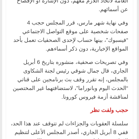
العامة لاتخاذ اللازم معهم، دون الإشارة أو الإفصاح
عن أسمائهم.
وفي نهاية شهر مارس، قرر المجلس حجب 4
صفحات شخصية على موقع التواصل الاجتماعي
“فيسبوك”، بينها حساب لإحدى الصحفيات تعمل بأحد
المواقع الإخبارية، دون ذكر أسماءهم.
وفي تصريحات صحفية، منشوره بتاريخ 6 أبريل
الجاري، قال جمال شوقي رئيس لجنة الشكاوى
بالمجلس، إنه تقرر وقف بث برنامجين على قناتي
“الحدث اليوم وبانوراما”، لاستضافتهما غير المختصين
لمناقشة أزمة فيروس كورونا.
حجب ولفت نظر
سلسلة العقوبات والجزاءات لم تتوقف عند هذا الحد،
ففي 8 أبريل الجاري، أصدر المجلس الأعلى لتنظيم