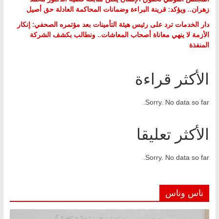
زهران.. ويؤكد: قرينة البراءة وضمانات المحاكمة العادلة حق أصيل
دار الخدمات ترد على رئيس هيئة التأمينات بعد مؤتمره الصحفي: إنكار
الأزمة لا ينهي معاناة أصحاب المعاشات.. ونطالب بكشف الشركة
المنفذة
الأكثر قراءة
Sorry. No data so far.
الأكثر تعليقا
Sorry. No data so far.
ناس وناس