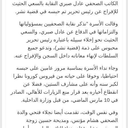
الكاتب الصحفي عادل صبري النقابة بالسعي الحثيث
للإفراج عن رئيس تحرير تم حبسه في قضية نشر.
وقالت الأسرة ”نذكر نقابة الصحفيين بمسؤولياتها
والتزاماتها في الدفاع عن عادل صبري، والسعي
الحثيث نحو إخلاء سبيله باعتباره رئيس تحرير
محبوس على ذمة (قضية نشر)، وندعو جميع
السلطات لإنهاء معاناته داخل السجن والإفراج عنه.
وجاء نداء الأسرة بمناسبة مرور عامين على حبسه
احتياطيا، وخوفا على حياته من فيروس كورونا نظرا
لكبر سنه وأنه على مشارف الستين، فضلا عن
انقطاع أخباره بعد قرار منع الزيارات للأهالي، الصادر
في 10 مارس الماضي، من قبل وزارة الداخلية.
وفي نفس الوقت، تقدمت أيضا نجلاء فتحي والدة
الصحفي هشام مؤنس، ومديحة حسين زوجة