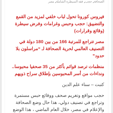
,
,
,
الصحافة
حجب
فقه السيطرة الشاملة
مصر
فيروس كورونا تحول لباب خلفي لمزيد من القمع
والتضييق: حجب وحبس وغرامات وفرض سيطرة
(وقائع وقرارات)
مصر تتراجع للمرتبة 166 من بين 180 دولة في
التصنيف العالمي لحرية الصحافة لـ “مراسلون بلا
حدود”
منظمات ترصد قوائم بأكثر من 35 صحفيا محبوسا..
ونداءات من أسر المحبوسين بإطلاق سراح ذويهم
كتبت – سناء علم الدين
حجب مواقع وتغريم صحف ووقائع حبس مستمرة
وتراجع في تصنيف دولي، هذا حال وضع الصحافة
والإعلام في مصر، خلال العام الماضي ، هذا الوضع