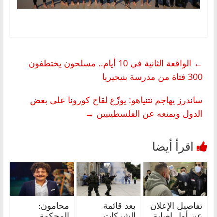
←
الواقعة الثانية في 10 أيام.. مسلحون يختطفون
300 فتاة من مدرسة بنيجيريا
ساندرز يهاجم نتنياهو: يوزّع لقاح كورونا على بعض
الدول ويمنعه عن الفلسطينيين
→
تفاصيل الإعلان
بعد قائمة
محامون:
عن أول إصابة
الشركات
المحكمة