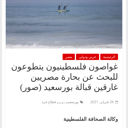
الرئيسية
عربي ودولي
مصر
غواصون فلسطينيون يتطوعون
للبحث عن بحارة مصريين
غارقين قبالة بورسعيد (صور)
,
,
26 فبراير، 2021
بورسعيد
درب
قطاع غزة
وكالة الصحافة الفلسطينية