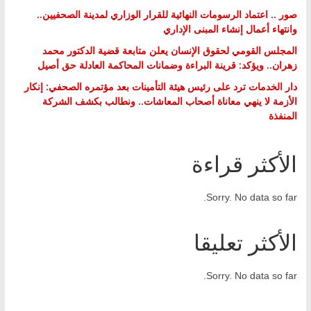
صور .. اعتماد الرسومات النهائية للقرار الوزاري لمدينة الصحفيين..
وانتهاء أعمال إنشاء المبنى الإداري
المجلس القومي لحقوق الإنسان يعلن متابعة قضية الدكتور محمد
زهران.. ويؤكد: قرينة البراءة وضمانات المحاكمة العادلة حق أصيل
دار الخدمات ترد على رئيس هيئة التأمينات بعد مؤتمره الصحفي: إنكار
الأزمة لا ينهي معاناة أصحاب المعاشات.. ونطالب بكشف الشركة
المنفذة
الأكثر قراءة
Sorry. No data so far.
الأكثر تعليقا
Sorry. No data so far.