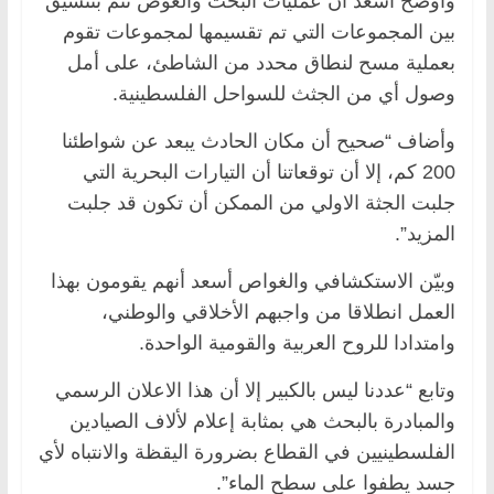
وأوضح أسعد أن عمليات البحث والغوص تتم بتنسيق
بين المجموعات التي تم تقسيمها لمجموعات تقوم
بعملية مسح لنطاق محدد من الشاطئ، على أمل
وصول أي من الجثث للسواحل الفلسطينية.
وأضاف “صحيح أن مكان الحادث يبعد عن شواطئنا
200 كم، إلا أن توقعاتنا أن التيارات البحرية التي
جلبت الجثة الاولي من الممكن أن تكون قد جلبت
المزيد”.
وبيّن الاستكشافي والغواص أسعد أنهم يقومون بهذا
العمل انطلاقا من واجبهم الأخلاقي والوطني،
وامتدادا للروح العربية والقومية الواحدة.
وتابع “عددنا ليس بالكبير إلا أن هذا الاعلان الرسمي
والمبادرة بالبحث هي بمثابة إعلام لألاف الصيادين
الفلسطينيين في القطاع بضرورة اليقظة والانتباه لأي
جسد يطفوا على سطح الماء”.