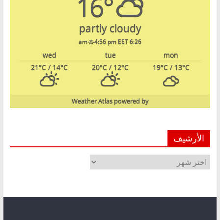
16°
partly cloudy
4:56 pm EET
6:26 am
wed
tue
mon
21
°C
/ 14
°C
20
°C
/ 12
°C
19
°C
/ 13
°C
Weather Atlas
powered by
الأرشيف
الأرشيف