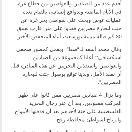
أقدم عدد من الصيادين والغواصين من قطاع غزة،
في الأيام الماضية وبدوافع إنسانية، بالقيام بعدة
عمليات غوص وبحث على شواطئ بحر غزة عن
جثث لبحارة مصريين فقدوا على متن قارب بعمق
30 كم قبالة مدينة بورسعيد، أثناء المنخفض الأخير.
وقال محمد أسعد لـ “صفا”، ويعمل كمصور صحفي
استكشافي:” أعلنا كمجموعة من الصيادين
والغواصين والمنقذين البحريين عن هذه المبادرة قبل
أن نفقد الأمل، ولدينا توقع بوصول جثث للبحارة
المصريين”.
وما يزال 4 صيادين مصريين ممن كانوا على ظهر
المركب مفقودين، بعد أن عثر رجال البحرية
الفلسطينية على جثة لأحدهم بعد أن قذفتها الأمواج
والرياح لشواطئ محافظة رفح.