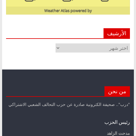
Weather Atlas
powered by
الأرشيف
الأرشيف
من نحن
"درب".. صحيفة الكترونية صادرة عن حزب التحالف الشعبي الاشتراكي
رئيس الحزب
مدحت الزاهد