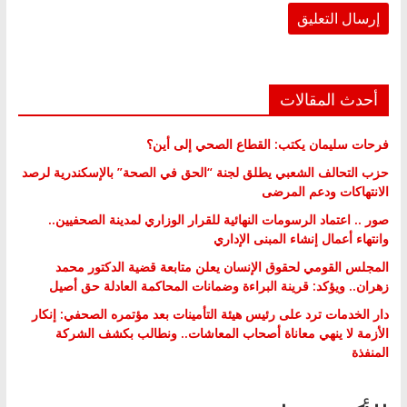
أحدث المقالات
فرحات سليمان يكتب: القطاع الصحي إلى أين؟
حزب التحالف الشعبي يطلق لجنة “الحق في الصحة” بالإسكندرية لرصد
الانتهاكات ودعم المرضى
صور .. اعتماد الرسومات النهائية للقرار الوزاري لمدينة الصحفيين..
وانتهاء أعمال إنشاء المبنى الإداري
المجلس القومي لحقوق الإنسان يعلن متابعة قضية الدكتور محمد
زهران.. ويؤكد: قرينة البراءة وضمانات المحاكمة العادلة حق أصيل
دار الخدمات ترد على رئيس هيئة التأمينات بعد مؤتمره الصحفي: إنكار
الأزمة لا ينهي معاناة أصحاب المعاشات.. ونطالب بكشف الشركة
المنفذة