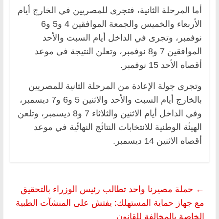
أما المرحلة الثانية، فتجرى للمصريين في الخارج أيام
الأربعاء والخميس والجمعة الموافقين 4 و5 و6
نوفمبر، وتجرى في الداخل أيام السبت والأحد
الموافقين 7 و8 نوفمبر، وتعلن النتيجة في موعد
أقصاه الأحد 15 نوفمبر.
وتجرى جولة الإعادة من المرحلة الثانية للمصريين
بالخارج أيام السبت والأحد والاثنين 5 و6 و7 ديسمبر،
وفي الداخل أيام الاثنين والثلاثاء 7 و8 ديسمبر، وتلعن
الهيئٔة الوطنية للانتخابات النتائٔج النهائٔية في موعد
أقصاه الاثنين 14 ديسمبر.
←
حملة مصيرنا واحد تطالب رئيس الوزراء بالتحقيق
مع جهاز حماية المستهلك: يفتش على المنشآت الطبية
الخاصة بالمخالفة للقانون