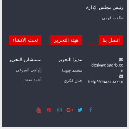
رئيس مجلس الإدارة
طلعت فهمي
اتصل بنا
هيئة التحرير
تحت الانشاء
مديرا التحرير
مستشارو التحرير
desk@daaarb.co
m
إلهامي الميرغي
محمد جودة
أحمد سعد
حنان فكري
help@daaarb.com