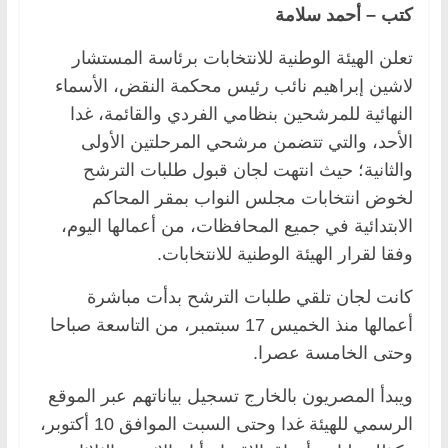
كتب – أحمد سلامة
تعلن الهيئة الوطنية للانتخابات برئاسة المستشار
لاشين إبراهيم نائب رئيس محكمة النقض، الأسماء
النهائية للمرشحين بنظامي الفردي والقائمة، غدا
الأحد، والتي تتضمن مرشحي المرحلتين الأولى
والثانية؛ حيث انتهت لجان قبول طلبات الترشح
لخوض انتخابات مجلس النواب بمقر المحاكم
الابتدائية في جميع المحافظات، من أعمالها اليوم،
وفقا لقرار الهيئة الوطنية للانتخابات.
كانت لجان تلقي طلبات الترشح بدأت مباشرة
أعمالها منذ الخميس 17 سبتمبر، من التاسعة صباحا
وحتى الخامسة عصرا.
ويبدأ المصريون بالخارج تسجيل بياناتهم عبر الموقع
الرسمي للهيئة غدا وحتى السبت الموافق 10 أكتوبر،