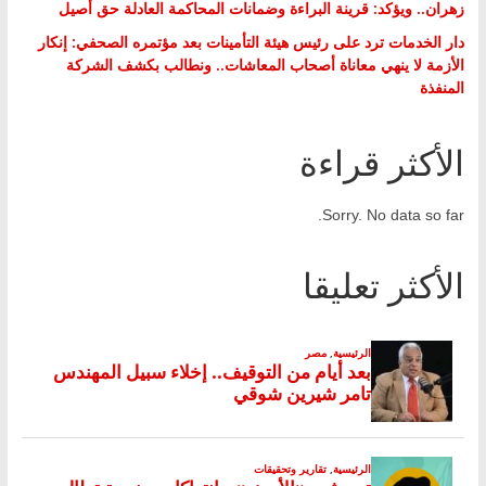
زهران.. ويؤكد: قرينة البراءة وضمانات المحاكمة العادلة حق أصيل
دار الخدمات ترد على رئيس هيئة التأمينات بعد مؤتمره الصحفي: إنكار
الأزمة لا ينهي معاناة أصحاب المعاشات.. ونطالب بكشف الشركة
المنفذة
الأكثر قراءة
Sorry. No data so far.
الأكثر تعليقا