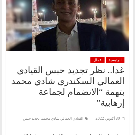
الرئيسية
عمال
غدا.. نظر تجديد حبس القيادي
العمالي السكندري شادي محمد
بتهمة “الانضمام لجماعة
إرهابية”
,
30 أكتوبر، 2022
القيادي العمالي شادي محمد
تجديد حبس