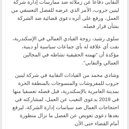
النقابى دفاعا عن زملائه ضد ممارسات إدارة شركة
لينين جروب، الأمر الذي عرضه للفصل التعسفي من
العمل، ورفع على أثره دعوى قضائية ضد الشركة
بشأن قرار فصله.
سلوى رشيد، زوجة القيادي العمالي في الإسكندرية،
نفت أي علاقة له بأي جماعات سياسية أو دينية،
مؤكدة أن “تهمته الحقيقية نشاطه في المجالين
العمالي والنقابي”.
وشادي محمد من القيادات النقابية في شركة لينين
جروب للمفروشات والمنسوجات بالمنطقة الحرة
بمدينة العامرية بالإسكندرية، قبل فصله تعسفيا منها
في 2019 بدعوى التغيب عن العمل، لمشاركته في
احتجاجات العمال ضد سياسات إدارة الشركة، ليرفع
بعدها دعوى تعويض عن الفصل ما تزال منظورة
أمام القضاء حتى الآن.