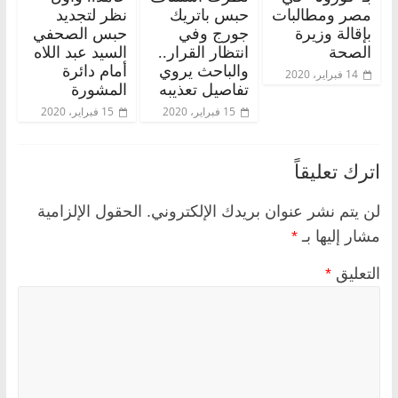
مصر ومطالبات
حبس باتريك
نظر لتجديد
بإقالة وزيرة
جورج وفي
حبس الصحفي
الصحة
انتظار القرار..
السيد عبد اللاه
والباحث يروي
أمام دائرة
14 فبراير، 2020
تفاصيل تعذيبه
المشورة
15 فبراير، 2020
15 فبراير، 2020
اترك تعليقاً
لن يتم نشر عنوان بريدك الإلكتروني.
الحقول الإلزامية
مشار إليها بـ
*
التعليق
*