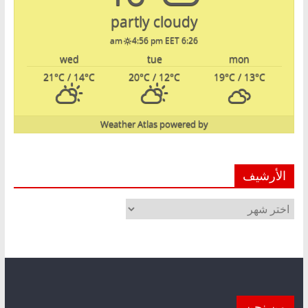
partly cloudy
4:56 pm EET
6:26 am
wed
tue
mon
21
°C
/ 14
°C
20
°C
/ 12
°C
19
°C
/ 13
°C
Weather Atlas
powered by
الأرشيف
الأرشيف
من نحن