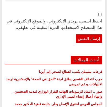
احفظ اسمي، بريدي الإلكتروني، والموقع الإلكتروني في
هذا المتصفح لاستخدامها المرة المقبلة في تعليقي.
أحدث المقالات
فرحات سليمان يكتب: القطاع الصحي إلى أين؟
حزب التحالف الشعبي يطلق لجنة “الحق في الصحة” بالإسكندرية لرصد
الانتهاكات ودعم المرضى
صور .. اعتماد الرسومات النهائية للقرار الوزاري لمدينة الصحفيين..
وانتهاء أعمال إنشاء المبنى الإداري
المجلس القومي لحقوق الإنسان يعلن متابعة قضية الدكتور محمد