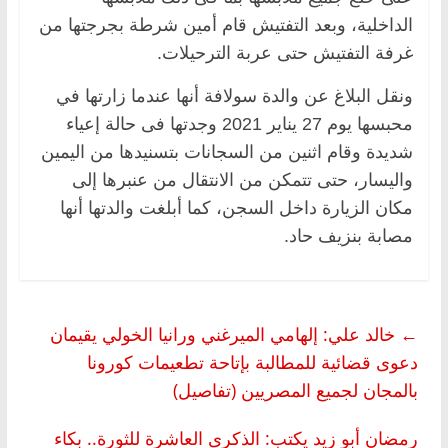
الداخلية، وبعد التفتيش قام أمين شرطة بجرجتها من
غرفة التفتيش حتى عربة الترحيلات.
ونقل البلاغ عن والدة سولافة أنها عندما زارتها في
محبسها يوم 27 يناير 2021 وجدتها فى حالة إعياء
شديدة وقام اثنين من السجانات بتسنيدها من اليمين
واليسار، حتى تتمكن من الانتقال من عنبرها إلى
مكان الزيارة داخل السجن، كما أبلغت والدتها أنها
مصابة بنزيف حاد.
←
خالد علي: إلهامي الميرغني ورانيا الخولي يقيمان
دعوى قضائية للمطالبة بإتاحة تطعيمات كورونا
بالمجان لجميع المصريين (تفاصيل)
رمضان أبو زيد يكتب: الذكرى العاشرة للثورة.. بكاء