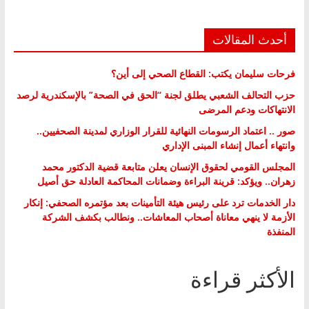
أحدث المقالات
فرحات سليمان يكتب: القطاع الصحي إلى أين؟
حزب التحالف الشعبي يطلق لجنة “الحق في الصحة” بالإسكندرية لرصد
الانتهاكات ودعم المرضى
صور .. اعتماد الرسومات النهائية للقرار الوزاري لمدينة الصحفيين..
وانتهاء أعمال إنشاء المبنى الإداري
المجلس القومي لحقوق الإنسان يعلن متابعة قضية الدكتور محمد
زهران.. ويؤكد: قرينة البراءة وضمانات المحاكمة العادلة حق أصيل
دار الخدمات ترد على رئيس هيئة التأمينات بعد مؤتمره الصحفي: إنكار
الأزمة لا ينهي معاناة أصحاب المعاشات.. ونطالب بكشف الشركة
المنفذة
الأكثر قراءة