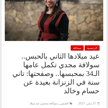
الرئيسية
صحافة
عيد ميلادها الثاني بالحبس..
سولافة مجدي تكمل عامها
الـ34 بمحبسها.. وصفحتها: تاني
سنة في الزنزانة بعيدة عن
حسام وخالد
,
,
31 يناير، 2021
الحبس.
سولافة مجدي
عيد ميلاد