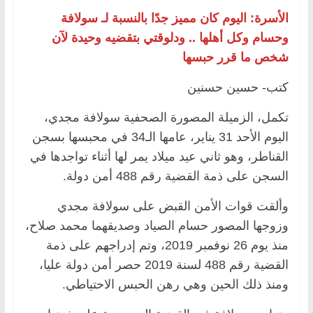
الأسرة: اليوم كان مميز جدًا بالنسبة لـ سولافة
وحسام وكل أهلها .. ودلوقتي بتقضيه وحيدة لآن
شخص ما قرر حبسها
كتب- حسين حسنين
تكمل، الزميلة المصورة الصحفية سولافة مجدي،
اليوم الأحد 31 يناير، عامها الـ34 في محبسها بسجن
القناطر، وهو ثاني عيد ميلاد يمر لها أثناء تواجدها في
السجن على ذمة القضية رقم 488 أمن دولة.
وألقت قوات الأمن القبض على سولافة مجدي
وزوجها المصور حسام الصياد وصديقهما محمد صلاح،
منذ يوم 26 نوفمبر 2019، وتم إدراجهم على ذمة
القضية رقم 488 لسنة 2019 حصر أمن دولة عليا،
ومنذ ذلك الحين وهي رهن الحبس الاحتياطي.