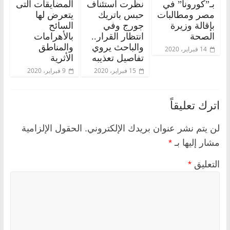
بـ”كورونا” في
نظرت استئناف
المضايقات التى
مصر ومطالبات
حبس باتريك
يتعرض لها
بإقالة وزيرة
جورج وفي
السائح
الصحة
انتظار القرار..
بالأهرامات
والباحث يروي
والمناطق
14 فبراير، 2020
تفاصيل تعذيبه
الأثرية
15 فبراير، 2020
9 فبراير، 2020
اترك تعليقاً
لن يتم نشر عنوان بريدك الإلكتروني.
الحقول الإلزامية
مشار إليها بـ
*
التعليق
*