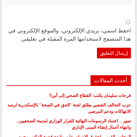
احفظ اسمي، بريدي الإلكتروني، والموقع الإلكتروني في
هذا المتصفح لاستخدامها المرة المقبلة في تعليقي.
أحدث المقالات
فرحات سليمان يكتب: القطاع الصحي إلى أين؟
حزب التحالف الشعبي يطلق لجنة “الحق في الصحة” بالإسكندرية لرصد
الانتهاكات ودعم المرضى
صور .. اعتماد الرسومات النهائية للقرار الوزاري لمدينة الصحفيين..
وانتهاء أعمال إنشاء المبنى الإداري
المجلس القومي لحقوق الإنسان يعلن متابعة قضية الدكتور محمد