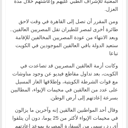
المعنية للإشراف الطبي عليهم وإعاشتهم خلال مدة
العزل.
ومن المقرر أن تصل إلى القاهرة في وقت لاحق
طائرة أخرى لمصر للطيران تقل المصريين العالقين..
وبعد الانتهاء من عودة المصريين المخالفين للإقامة
ستعيد الدولة باقي العالقين الموجودين في الكويت
تباعا
وكانت أزمة العالقين المصريين قد تصاعدت في
الكويت، بعد تداول مقاطع فيديو عن وجود مناوشات
مع قوات الشرطة الكويتية، وإطلاقها الغاز المسيل
على عدد من العالقين في مخيمات الإيواء، المطالبين
بسرعة إعادتهم إلى أرض الوطن.
وقال أحد المواطنين العالقين إنه وآخرين ما يزالون
في مخيمات الإيواء لأكثر من 25 يوما، دون أن يتلقوا
أي رد رسمي من السفارة المصرية بموعد إعادتهم