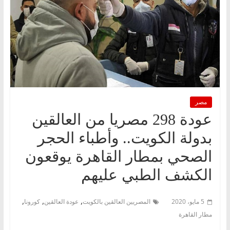
مصر
عودة 298 مصريا من العالقين
بدولة الكويت.. وأطباء الحجر
الصحي بمطار القاهرة يوقعون
الكشف الطبي عليهم
,
,
,
5 مايو، 2020
المصريين العالقين بالكويت
عودة العالقين
كورونا
مطار القاهرة