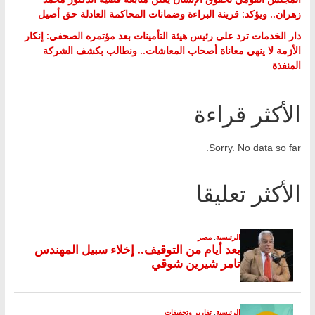
زهران.. ويؤكد: قرينة البراءة وضمانات المحاكمة العادلة حق أصيل
دار الخدمات ترد على رئيس هيئة التأمينات بعد مؤتمره الصحفي: إنكار
الأزمة لا ينهي معاناة أصحاب المعاشات.. ونطالب بكشف الشركة
المنفذة
الأكثر قراءة
Sorry. No data so far.
الأكثر تعليقا