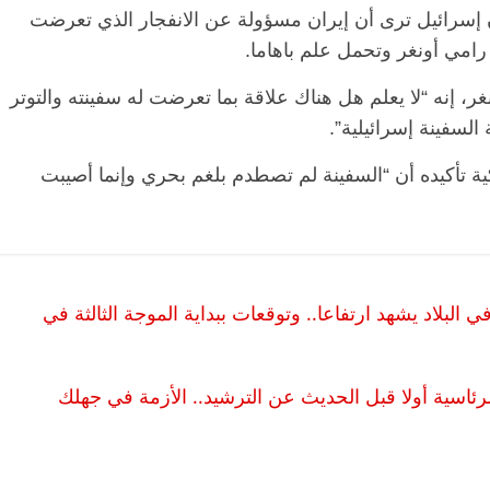
 مصادر قولها، إن إسرائيل ترى أن إيران مسؤولة عن الانفجار الذي تعرضت
 رامي أونغر وتحمل علم باهاما.
ر، إنه “لا يعلم هل هناك علاقة بما تعرضت له سفينته والتوتر
 السفينة إسرائيلية”.
ية تأكيده أن “السفينة لم تصطدم بلغم بحري وإنما أصيبت
البلاد يشهد ارتفاعا.. وتوقعات ببداية الموجة الثالثة في
الرئاسية أولا قبل الحديث عن الترشيد.. الأزمة في جهلك