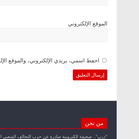
الموقع الإلكتروني
احفظ اسمي، بريدي الإلكتروني، والموقع الإل
من نحن
"درب".. صحيفة الكترونية صادرة عن حزب التحالف الشعبي ا