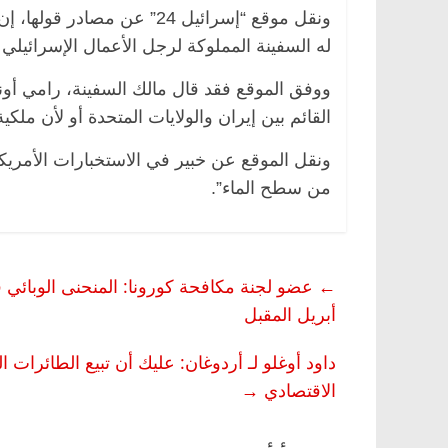
ونقل موقع “إسرائيل 24” عن
له السفينة المملوكة لرجل الأعمال الإسرائيلي
ووفق الموقع فقد قال مالك السفينة، رامي أونغ
القائم بين إيران والولايات المتحدة أو لأن ملكية
ونقل الموقع عن خبير في الاستخبارات الأمريك
من سطح الماء”.
←
عضو لجنة مكافحة كورونا: المنحنى الوبائي في 
أبريل المقبل
داود أوغلو لـ أردوغان: عليك أن تبيع الطائرات 
الاقتصادي
→