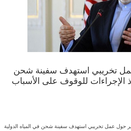
 عمل تخريبي استهدف سفينة شحن
خاذ الإجراءات للوقوف على الأسباب
قارير حول عمل تخريبي استهدف سفينة شحن في المياه الدولية