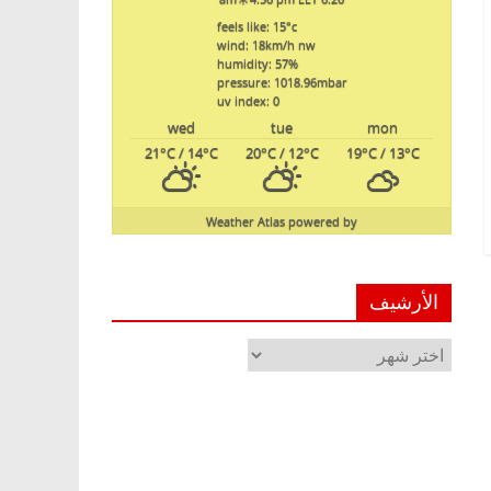
feels like: 15
°c
wind: 18
km/h
nw
humidity: 57
%
pressure: 1018.96
mbar
uv index: 0
wed
tue
mon
21
°C
/ 14
°C
20
°C
/ 12
°C
19
°C
/ 13
°C
Weather Atlas
powered by
الأرشيف
الأرشيف