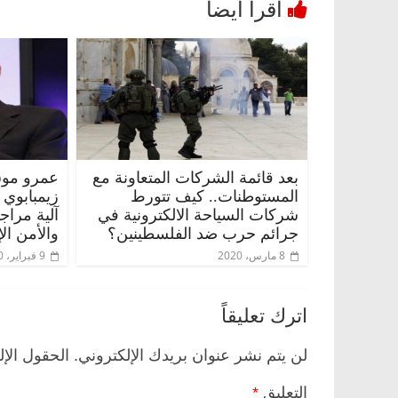
بعد قائمة الشركات المتعاونة مع
عمرو موس
المستوطنات.. كيف تتورط
زيمبابوي
شركات السياحة الالكترونية في
آلية مراج
جرائم حرب ضد الفلسطينين؟
والأمن ال
8 مارس، 2020
9 فبراير، 2020
اترك تعليقاً
لن يتم نشر عنوان بريدك الإلكتروني.
الحقول الإل
التعليق
*