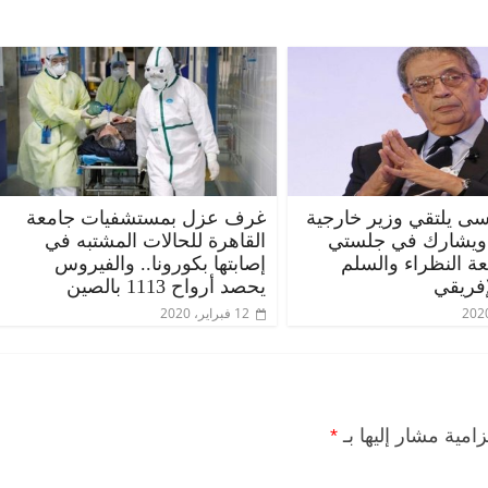
ى يلتقي وزير خارجية
غرف عزل بمستشفيات جامعة
 ويشارك في جلستي
القاهرة للحالات المشتبه في
عة النظراء والسلم
إصابتها بكورونا.. والفيروس
إفريقي
يحصد أرواح 1113 بالصين
12 فبراير، 2020
زامية مشار إليها بـ
*