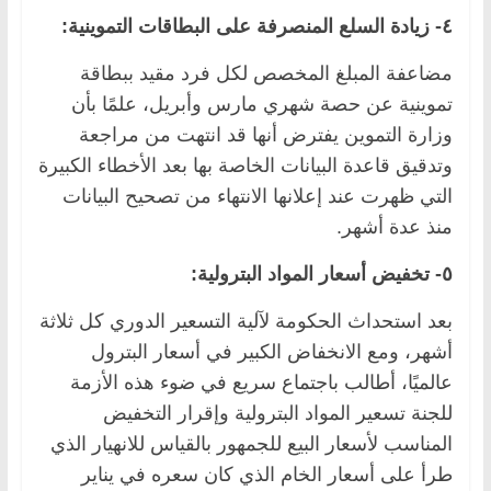
٤- زيادة السلع المنصرفة على البطاقات التموينية:
مضاعفة المبلغ المخصص لكل فرد مقيد ببطاقة
تموينية عن حصة شهري مارس وأبريل، علمًا بأن
وزارة التموين يفترض أنها قد انتهت من مراجعة
وتدقيق قاعدة البيانات الخاصة بها بعد الأخطاء الكبيرة
التي ظهرت عند إعلانها الانتهاء من تصحيح البيانات
منذ عدة أشهر.
٥- تخفيض أسعار المواد البترولية:
بعد استحداث الحكومة لآلية التسعير الدوري كل ثلاثة
أشهر، ومع الانخفاض الكبير في أسعار البترول
عالميًا، أطالب باجتماع سريع في ضوء هذه الأزمة
للجنة تسعير المواد البترولية وإقرار التخفيض
المناسب لأسعار البيع للجمهور بالقياس للانهيار الذي
طرأ على أسعار الخام الذي كان سعره في يناير