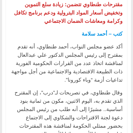
مقترحات طنطاوي تتضمن: زيادة سلع التموين
وتخفيض أسعار المواد البترولية ودعم برنامج تكافل
وكرامة ومعاشات الضمان الاجتماعي
كتب – أحمد سلامة
أكد عضو مجلس النواب، أحمد طنطاوي، أنه تقدم
بمقترح إلى رئيس المجلس الدكتور علي عبدالعال
لمناقشة اتخاذ عدد من القرارات الحكومية الفورية
ذات الطبيعة الاقتصادية والاجتماعية من أجل مواجهة
تداعيات أزمة “وباء كورونا”.
وقال طنطاوي، في تصريحات لـ”درب”، إن المقترح
الذي تقدم به، اليوم الاثنين، مكون من ثمانية بنود
أساسية.. مشيرًا إلى أنه طلب من رئيس المجلس
دعوة لجنة الاقتراحات والشكاوي إلى الاجتماع
بحضور ممثلي الحكومة لمناقشة هذه المقترحات