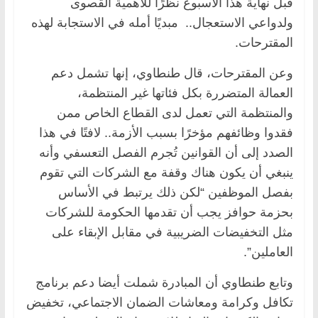
قبل نهاية هذا الأسبوع نظرًا للأهمية القصوى
ولدواعي الاستعجال.. مبديًا أمله في الاستجابة لهذه
المقترحات.
وعن المقترحات، قال طنطاوي، إنها تشمل دعم
العمالة المتضررة بكل فئاتها غير المنتظمة،
والمنتظمة التي تعمل لدى القطاع الخاص ممن
فقدوا وظائفهم مؤخرًا بسبب الأزمة.. لافتًا في هذا
الصدد إلى أن القوانين تُجرم الفصل التعسفي وأنه
ينبغي أن يكون هناك وقفة مع الشركات التي تقوم
بفصل الموظفين “لكن ذلك يرتبط في الأساس
بحزمة حوافز يجب أن تقدمها الحكومة للشركات
مثل التخفيضات الضريبية في مقابل الإبقاء على
العاملين”.
وتابع طنطاوي أن المبادرة شملت أيضا دعم برنامج
تكافل وكرامة ومعاشات الضمان الاجتماعي، تخفيض