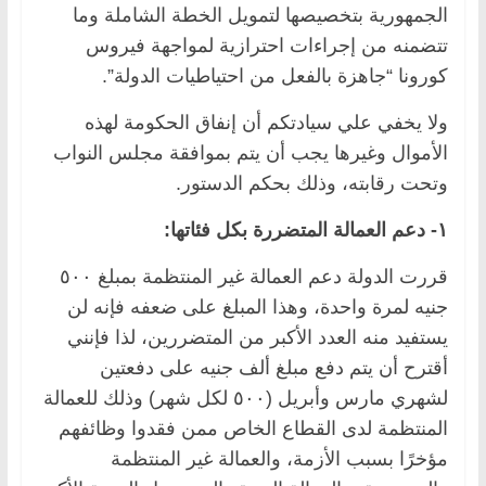
الجمهورية بتخصيصها لتمويل الخطة الشاملة وما
تتضمنه من إجراءات احترازية لمواجهة فيروس
كورونا “جاهزة بالفعل من احتياطيات الدولة”.
ولا يخفي علي سيادتكم أن إنفاق الحكومة لهذه
الأموال وغيرها يجب أن يتم بموافقة مجلس النواب
وتحت رقابته، وذلك بحكم الدستور.
١- دعم العمالة المتضررة بكل فئاتها:
قررت الدولة دعم العمالة غير المنتظمة بمبلغ ٥٠٠
جنيه لمرة واحدة، وهذا المبلغ على ضعفه فإنه لن
يستفيد منه العدد الأكبر من المتضررين، لذا فإنني
أقترح أن يتم دفع مبلغ ألف جنيه على دفعتين
لشهري مارس وأبريل (٥٠٠ لكل شهر) وذلك للعمالة
المنتظمة لدى القطاع الخاص ممن فقدوا وظائفهم
مؤخرًا بسبب الأزمة، والعمالة غير المنتظمة