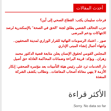
أحدث المقالات
فرحات سليمان يكتب: القطاع الصحي إلى أين؟
حزب التحالف الشعبي يطلق لجنة “الحق في الصحة” بالإسكندرية لرصد
الانتهاكات ودعم المرضى
صور .. اعتماد الرسومات النهائية للقرار الوزاري لمدينة الصحفيين..
وانتهاء أعمال إنشاء المبنى الإداري
المجلس القومي لحقوق الإنسان يعلن متابعة قضية الدكتور محمد
زهران.. ويؤكد: قرينة البراءة وضمانات المحاكمة العادلة حق أصيل
دار الخدمات ترد على رئيس هيئة التأمينات بعد مؤتمره الصحفي: إنكار
الأزمة لا ينهي معاناة أصحاب المعاشات.. ونطالب بكشف الشركة
المنفذة
الأكثر قراءة
Sorry. No data so far.