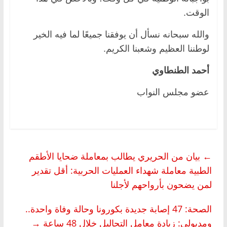
الوقت.
والله سبحانه نسأل أن يوفقنا جميعًا لما فيه الخير
لوطننا العظيم وشعبنا الكريم.
أحمد الطنطاوي
عضو مجلس النواب
←
بيان من الحريري يطالب بمعاملة ضحايا الأطقم
الطبية معاملة شهداء العمليات الحربية: أقل تقدير
لمن يضحون بأرواحهم لأجلنا
الصحة: 47 إصابة جديدة بكورونا وحالة وفاة واحدة..
ومدبولى: زيادة معامل التحاليل خلال 48 ساعة
→