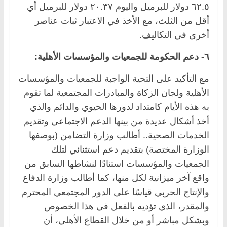
٦٢.٥ دولار للبرميل واليوم ٢٠.٣٧ دولار للبرميل أي
أقل من الثلث، مع الأخذ في الاعتبار ثبات عناصر
أخرى في التكاليف.
٦- دعم الحكومة للجمعيات والمؤسسات الأهلية:
مع التأكيد على التحية الواجبة للجمعيات والمؤسسات
الأهلية ولجان الزكاة والمبادرات المجتمعية لما تقوم
به هذه الأيام كامتداد لدورها الحيوي والدائم والذي
أخذ أشكال عديدة من بينها الدعم الاجتماعي وتقديم
الخدمات الصحية.. أطالب وزارة التضامن (بوصفها
الوزارة المختصة) بتقديم دعم استثنائي لتلك
الجمعيات والمؤسسات استنادًا لنشاطها السابق من
واقع آخر ميزانية لكل منها، كما أطالب وزارة الدفاع
والإنتاج الحربي قياسًا على الدور المجتمعي المحترم
والمقدر، الذي تؤديه بالفعل في هذا الخصوص
وبشكل مباشر أو من خلال القطاع الأهلي، أن