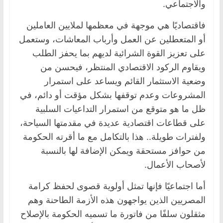
والاجتماعي.
فاقتصاديًا هي موجهة في معظمها لملايين العاملين
أو المتعطلين عن العمل وأرباب المعاشات، وستعمل
على تعزيز القوة الشرائية لديهم بما يحفز الطلب
ويقاوم الركود الاقتصادي المنتظر، فيحسن من
وضعية الاستثمار القائم ويساعد على استمرار
المشروعات وعدم توقفها بشكل مؤقت أو دائم، في
ظل ما هو متوقع من استمرار التداعيات السلبية
على قطاعات اقتصادية عديدة في مقدمتها السياحة،
ولفترات طويلة.. هذا بالتكامل مع ما أقرته الحكومة
من حوافز مستحقة ويمكن الإضافة لها بالنسبة
لأصحاب الأعمال.
أما اجتماعيًا فإنها تمثل أولوية قصوى لحفظ كرامة
المصريين الذين يواجهون هذه الأزمة الطاحنة وهم
مثقلون سلفًا من فاتورة ما تسميه الحكومة بالإصلاح