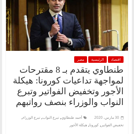
اقتصاد
الرئيسية
مصر
طنطاوي يتقدم بـ 8 مقترحات
لمواجهة تداعيات كورونا: هيكلة
الأجور وتخفيض الفواتير وتبرع
النواب والوزراء بنصف رواتبهم
,
,
,
30 مارس، 2020
أحمد طنطاوي
تبرع النواب
تبرع الوزراء
,
,
تخفيض الفواتير
كورونا
هيكلة الأجور