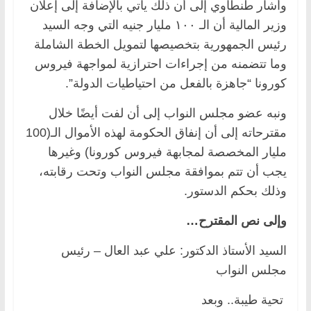
وأشار طنطاوي إلى أن ذلك يأتي بالإضافة إلى إعلان
وزير المالية أن الـ ١٠٠ مليار جنيه التي وجه السيد
رئيس الجمهورية بتخصيصها لتمويل الخطة الشاملة
وما تتضمنه من إجراءات احترازية لمواجهة فيروس
كورونا “جاهزة بالفعل من احتياطيات الدولة”.
ونبه عضو مجلس النواب إلى أن لفت أيضًا خلال
مقترحاته إلى أن إنفاق الحكومة لهذه الأموال الـ(100
مليار المخصصة لمجابهة فيروس كورونا) وغيرها
يجب أن تتم بموافقة مجلس النواب وتحت رقابته،
وذلك بحكم الدستور.
وإلى نص المقترح…
السيد الأستاذ الدكتور: علي عبد العال – رئيس
مجلس النواب
تحية طيبة.. وبعد