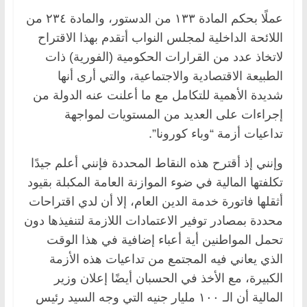
عملًا بحكم المادة ١٣٣ من الدستور، والمادة ٢٣٤ من
اللائحة الداخلية لمجلس النواب أتقدم بهذا الاقتراح
لاتخاذ عدد من القرارات الحكومية (الفورية) ذات
الطبيعة الاقتصادية والاجتماعية، والتي أرى أنها
شديدة الأهمية للتكامل مع ما أعلنت عنه الدولة من
إجراءات على العديد من المستويات لمواجهة
تداعيات أزمة “وباء كورونا”.
وإنني إذ أقترح هذه النقاط المحددة فإنني أعلم جيدًا
تكلفتها المالية في ضوء الموازنة العامة المكبلة بقيود
أثقلها فاتورة خدمة الدين العام، إلا أن لدي اقتراحات
محددة بمصادر توفير الاعتمادات اللازمة لتنفيذها دون
تحمل المواطنين أية أعباء إضافية في هذا الوقت
الذي يعاني فيه المجتمع من تداعيات هذه الأزمة
الكبيرة، مع الأخذ في الحسبان أيضًا إعلان وزير
المالية أن الـ ١٠٠ مليار جنيه التي وجه السيد رئيس