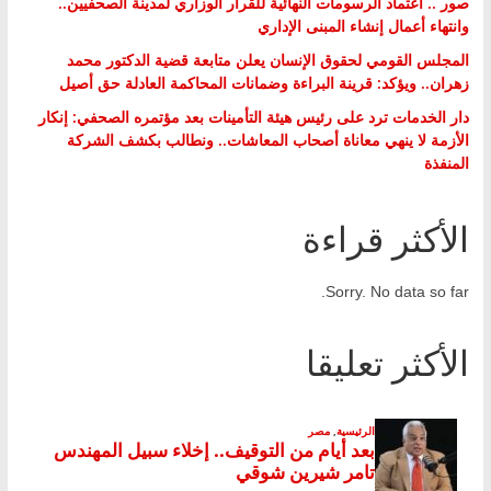
صور .. اعتماد الرسومات النهائية للقرار الوزاري لمدينة الصحفيين..
وانتهاء أعمال إنشاء المبنى الإداري
المجلس القومي لحقوق الإنسان يعلن متابعة قضية الدكتور محمد
زهران.. ويؤكد: قرينة البراءة وضمانات المحاكمة العادلة حق أصيل
دار الخدمات ترد على رئيس هيئة التأمينات بعد مؤتمره الصحفي: إنكار
الأزمة لا ينهي معاناة أصحاب المعاشات.. ونطالب بكشف الشركة
المنفذة
الأكثر قراءة
Sorry. No data so far.
الأكثر تعليقا