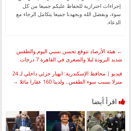
إجراءات احترازية للحفاظ عليكم جميعا من كل
سوء، وبفضل الله وبجهدنا جميعا يتكامل الرجاء مع
الدعاء.
←
هيئة الأرصاد تتوقع تحسن نسبي اليوم والطقس
شديد البرودة ليلا والصغرى في القاهرة 7 درجات
فيديو | محافظ الإسكندرية: انهيار جزئي داخلي لـ 24
منزلا بسبب سوء الطقس.. ولدينا 160 عقارا مائلا
→