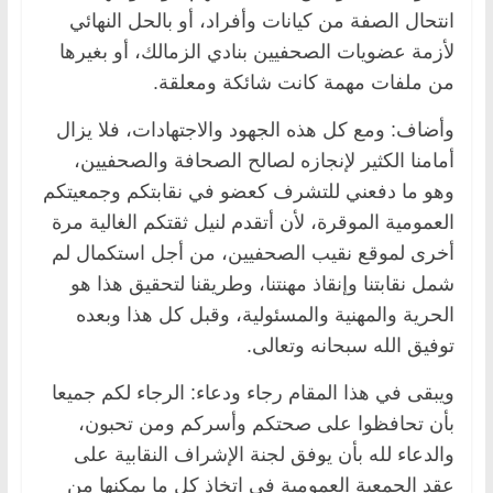
انتحال الصفة من كيانات وأفراد، أو بالحل النهائي
لأزمة عضويات الصحفيين بنادي الزمالك، أو بغيرها
من ملفات مهمة كانت شائكة ومعلقة.
وأضاف: ومع كل هذه الجهود والاجتهادات، فلا يزال
أمامنا الكثير لإنجازه لصالح الصحافة والصحفيين،
وهو ما دفعني للتشرف كعضو في نقابتكم وجمعيتكم
العمومية الموقرة، لأن أتقدم لنيل ثقتكم الغالية مرة
أخرى لموقع نقيب الصحفيين، من أجل استكمال لم
شمل نقابتنا وإنقاذ مهنتنا، وطريقنا لتحقيق هذا هو
الحرية والمهنية والمسئولية، وقبل كل هذا وبعده
توفيق الله سبحانه وتعالى.
ويبقى في هذا المقام رجاء ودعاء: الرجاء لكم جميعا
بأن تحافظوا على صحتكم وأسركم ومن تحبون،
والدعاء لله بأن يوفق لجنة الإشراف النقابية على
عقد الجمعية العمومية في اتخاذ كل ما يمكنها من