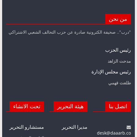
من نحن
"درب".. صحيفة الكترونية صادرة عن حزب التحالف الشعبي الاشتراكي
رئيس الحزب
مدحت الزاهد
رئيس مجلس الإدارة
طلعت فهمي
اتصل بنا
هيئة التحرير
تحت الانشاء
مديرا التحرير
مستشارو التحرير
desk@daaarb.co