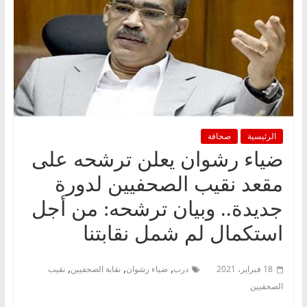
الرئيسية
صحافة
ضياء رشوان يعلن ترشحه على
مقعد نقيب الصحفيين لدورة
جديدة.. وبيان ترشحه: من أجل
استكمال لم شمل نقابتنا
,
,
,
18 فبراير، 2021
درب
ضياء رشوان
نقابة الصحفيين
نقيب
الصحفيين