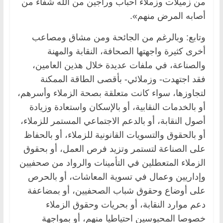
من زميلات وزملاء أحباب وراجين من الله شفاء من
أصابه المرض منهم».
وتابع: وبالرغم من الجائحة ومن مشاق ومصاعب
أخرى كثيرة واجهتها الصحافة، النقابة والمهنة
والصناعة، في ملفات عديدة خلال هذين العامين،
فقد اجتهدت- وزملائي- بأقصى الطاقة الممكنة
لتجاوزها، سواء كانت متعلقة بصحة الزملاء وأسرهم،
أو بالخدمات النقابية، أو بالإسكان واستعادة وزيادة
أصول النقابة، أو بالدعم الاجتماعي المستمر للزملاء،
أو بالحقوق والتسويات القانونية للزملاء، أو بالحفاظ
على الصناعة لتستمر وتزيد فرص العمل، أو بحقوق
الزملاء المتعطلين في التأمينات والرواد من صحفيين
وإداريين وعمال في تسوية المعاشات، أو بالحرص
على أوضاع وحقوق شباب الصحفيين، أو بمضاعفة
دعم موارد النقابة، أو بحريات وحقوق الزملاء
خصوصا المحبوسين احتياطيا منهم، أو بمواجهة