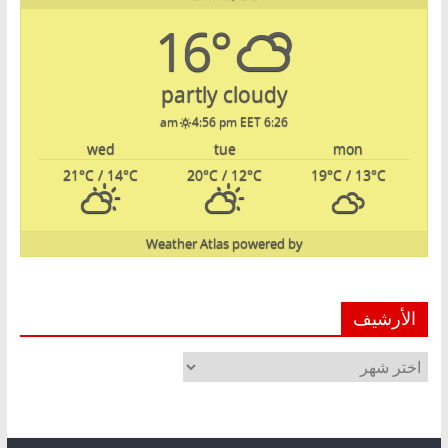
16°
partly cloudy
4:56 pm EET
6:26 am
wed
tue
mon
21
°C
/ 14
°C
20
°C
/ 12
°C
19
°C
/ 13
°C
Weather Atlas
powered by
الأرشيف
الأرشيف