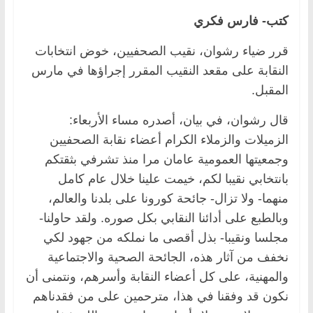
كتب- فارس فكري
قرر ضياء رشوان، نقيب الصحفيين، خوض انتخابات
النقابة على مقعد النقيب المقرر إجراؤها في مارس
المقبل.
قال رشوان، في بيان، أصدره مساء الأربعاء:
الزميلات والزملاء الكرام أعضاء نقابة الصحفيين
وجمعيتها العمومية عامان مرا منذ تشرفي بثقتكم
بانتخابي نقيبا لكم، خيمت علينا خلال عام كامل
منهما- ولا تزال- جائحة كورونا على بلدنا والعالم،
وبالطبع على أدائنا النقابي بكل صوره. ولقد حاولنا-
مجلسا ونقيبا- بذل أقصى ما نملكه من جهود لكي
نخفف من آثار هذه، الجائحة الصحية والاجتماعية
والمهنية، على كل أعضاء النقابة وأسرهم، ونتمنى أن
نكون قد وفقنا في هذا، مترحمين على من فقدناهم