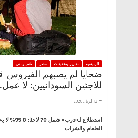
الرئيسية
تقارير وتحقيقات
مصر
ناس وناس
ضحايا لم يصبهم الفيروس|
للاجئين السودانيين: لا عمل
12 أبريل، 2020
استطلاع لـ
الطعام والشراب