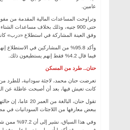
عامين.
حتى 900 جنيه، وذلك بخلاف مساعدات ال
وفق العينة المشاركة في استطلاع «درب» كانت تتراوح ما بين
وأكد 95.8% من المشاركين في الاستطلا
فيما قال 4.2% فقط إنهم يستطيعون ذلك.
حنان.. طرد من المسكن
تعرضت حنان محمد، لاجئة سودانية، للطرد من 
كانت تعيش فيها، بعد أن أصبحت عاطلة عن ا
تقول حنان، البالغة 
ببعض معارفها من اللاجئات السودانيات في مص
وفي هذا السياق