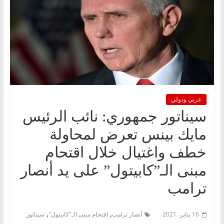
عربي ودولي
سيناتور جمهوري: نائب الرئيس
مايك بينس تعرض لمحاولة
خطف واغتيال خلال اقتحام
مبنى الـ”كابيتول” على يد أنصار
ترامب
,
,
16 يناير، 2021
أنصار ترامب
اقتحام مبنى الـ"كابيتول"
سيناتور