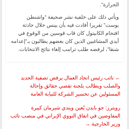
الحرارة”.
ويأتي ذلك على خلفية نشر صحيفة “واشنطن
بوست” تقريرا أفادت فيه بأن بينس خلال حادثة
اقتحام الكابيتول كان قاب قوسين من الوقوع في
أيدي المشاغبين الذين كان بعضهم يطالبون بـ”إعدامه
شنقا”، لرفضه طلب ترامب إلغاء نتائج الانتخابات.
←
نائب رئيس اتحاد العمال يرفض تصفية الحديد
والصلب ويطالب بلجنة تقصي حقائق وإحالة
المسئولين عن تخسير الشركة للنيابة العامة
رويترز: جو بايدن يُعين ويندي شيرمان كبيرة
المفاوضين في اتفاق النووي الإيراني في منصب نائب
وزير الخارجية
→