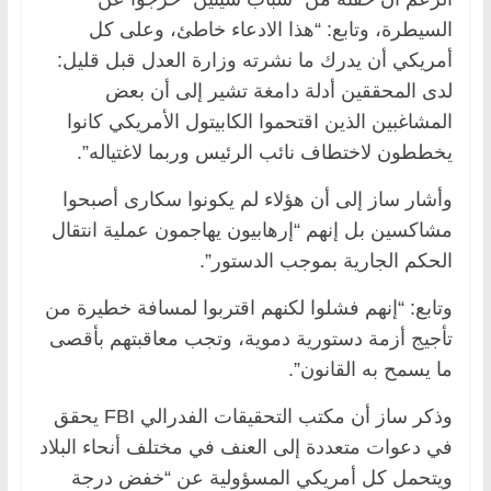
السيطرة، وتابع: “هذا الادعاء خاطئ، وعلى كل
أمريكي أن يدرك ما نشرته وزارة العدل قبل قليل:
لدى المحققين أدلة دامغة تشير إلى أن بعض
المشاغبين الذين اقتحموا الكابيتول الأمريكي كانوا
يخططون لاختطاف نائب الرئيس وربما لاغتياله”.
وأشار ساز إلى أن هؤلاء لم يكونوا سكارى أصبحوا
مشاكسين بل إنهم “إرهابيون يهاجمون عملية انتقال
الحكم الجارية بموجب الدستور”.
وتابع: “إنهم فشلوا لكنهم اقتربوا لمسافة خطيرة من
تأجيج أزمة دستورية دموية، وتجب معاقبتهم بأقصى
ما يسمح به القانون”.
وذكر ساز أن مكتب التحقيقات الفدرالي FBI يحقق
في دعوات متعددة إلى العنف في مختلف أنحاء البلاد
ويتحمل كل أمريكي المسؤولية عن “خفض درجة