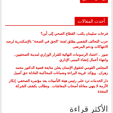
أحدث المقالات
فرحات سليمان يكتب: القطاع الصحي إلى أين؟
حزب التحالف الشعبي يطلق لجنة “الحق في الصحة” بالإسكندرية لرصد
الانتهاكات ودعم المرضى
صور .. اعتماد الرسومات النهائية للقرار الوزاري لمدينة الصحفيين..
وانتهاء أعمال إنشاء المبنى الإداري
المجلس القومي لحقوق الإنسان يعلن متابعة قضية الدكتور محمد
زهران.. ويؤكد: قرينة البراءة وضمانات المحاكمة العادلة حق أصيل
دار الخدمات ترد على رئيس هيئة التأمينات بعد مؤتمره الصحفي: إنكار
الأزمة لا ينهي معاناة أصحاب المعاشات.. ونطالب بكشف الشركة
المنفذة
الأكثر قراءة