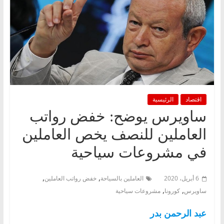
اقتصاد
الرئيسية
ساويرس يوضح: خفض رواتب
العاملين للنصف يخص العاملين
في مشروعات سياحية
,
,
6 أبريل، 2020
العاملين بالسياحة
خفض رواتب العاملين
,
,
ساويرس
كورونا
مشروعات سياحية
عبد الرحمن بدر