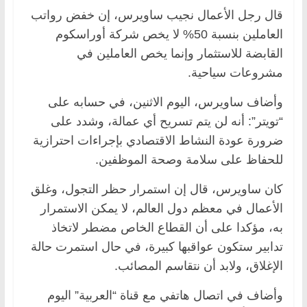
قال رجل الأعمال نجيب ساويرس، إن خفض رواتب
العاملين بنسبة 50% لا يخص شركة أوراسكوم
القابضة للاستثمار وإنما يخص العاملين في
مشروعات سياحية.
وأضاف ساويرس، اليوم الاثنين، في حسابه على
“تويتر”: أنه لن يتم تسريح أي عمالة، وشدد على
ضرورة عودة النشاط الاقتصادي بإجراءات احترازية
للحفاظ على سلامة وصحة الموظفين.
كان ساويرس، قال إن استمرار حظر التجول، وغلق
الأعمال في معظم دول العالم، لا يمكن الاستمرار
به، مؤكدا على أن ‏القطاع الخاص مضطر لاتخاذ
تدابير ستكون عواقبها كبيرة، في حال استمرت حالة
الإغلاق، ولابد أن نتقاسم المصائب.
وأضاف في اتصال هاتفي مع قناة “العربية” اليوم