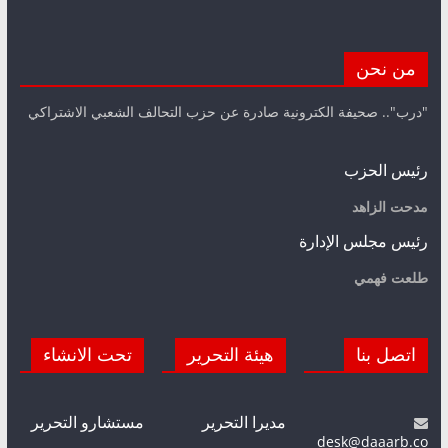
من نحن
"درب".. صحيفة الكترونية صادرة عن حزب التحالف الشعبي الاشتراكي
رئيس الحزب
مدحت الزاهد
رئيس مجلس الإدارة
طلعت فهمي
اتصل بنا
هيئة التحرير
تحت الانشاء
مديرا التحرير
مستشارو التحرير
desk@daaarb.co