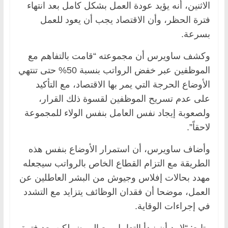
الاثنين، أنه يؤيد عودة العمل بشكل كامل بعد انتهاء
فترة الحظر، وأن الاقتصاد يجب أن يعود للعمل
بسرعة.
وكشف ساويرس أن مجموعته “قامت بالتفاهم مع
الموظفين عبر خفض الرواتب بنسبة 50% حتى تنتهي
الأوضاع الحرجة التي يمر بها الاقتصاد، مع التأكيد
على عدم تسريح الموظفين لقسوة ذلك القرار،
ولصعوبة إيجاد نفس العامل بنفس الولاء للمجموعة
لاحقاً”.
وأضاف ساويرس، أن استمرار الأوضاع بنفس هذه
الطريقة مع التزام القطاع الخاص بالرواتب سيجعله
مهدد بحالات إفلاس وجيوش من البشر العاطلين عن
العمل، موضحا أن فقدان الوظائف يتزايد مع التشدد
في إجراءات الوقاية.
وتابع: “لا بد أن نبدأ التعامل مع المرض لكن بعد فترة