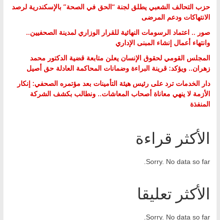
حزب التحالف الشعبي يطلق لجنة “الحق في الصحة” بالإسكندرية لرصد
الانتهاكات ودعم المرضى
صور .. اعتماد الرسومات النهائية للقرار الوزاري لمدينة الصحفيين..
وانتهاء أعمال إنشاء المبنى الإداري
المجلس القومي لحقوق الإنسان يعلن متابعة قضية الدكتور محمد
زهران.. ويؤكد: قرينة البراءة وضمانات المحاكمة العادلة حق أصيل
دار الخدمات ترد على رئيس هيئة التأمينات بعد مؤتمره الصحفي: إنكار
الأزمة لا ينهي معاناة أصحاب المعاشات.. ونطالب بكشف الشركة
المنفذة
الأكثر قراءة
Sorry. No data so far.
الأكثر تعليقا
Sorry. No data so far.