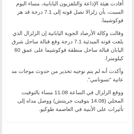
أفادت هيئة الإذاعة والتلفزيون اليابانية، مساء اليوم
السبت، بأن زلزالا تصل قوته إلى 7.1 درجة قد هز
فوكوشيما.
وقالت وكالة الأرصاد الجوية اليابانية إن الزلزال الذي
بلغت قوته المبدئية 7.1 درجة وقع قبالة ساحل شرق
اليابان قبالة ساحل منطقة فوكوشيما على عمق 60
كيلومترا.
وأكدت أنه لم يتم توجيه تحذير من حدوث موجات مد
عاتية “تسونامي”.
ووقع الزلزال في الساعة 11.08 مساء بالتوقيت
المحلي (14.08 بتوقيت جرينتش) ووصل مداه إلى
تأثيرات على الأبنية في العاصمة طوكيو.