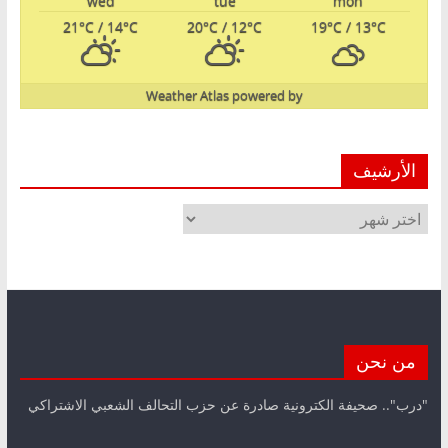
wed
tue
mon
21
°C
/ 14
°C
20
°C
/ 12
°C
19
°C
/ 13
°C
Weather Atlas
powered by
الأرشيف
الأرشيف
من نحن
"درب".. صحيفة الكترونية صادرة عن حزب التحالف الشعبي الاشتراكي