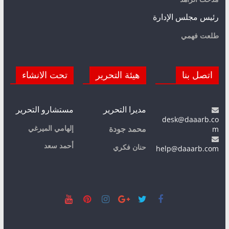
رئيس مجلس الإدارة
طلعت فهمي
اتصل بنا
هيئة التحرير
تحت الانشاء
مديرا التحرير
مستشارو التحرير
desk@daaarb.co
m
إلهامي الميرغي
محمد جودة
أحمد سعد
حنان فكري
help@daaarb.com