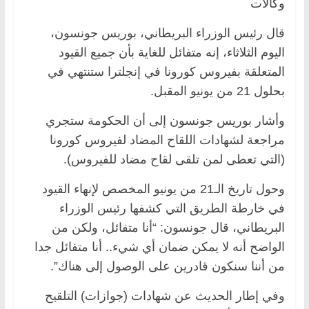
وكالات
قال رئيس الوزراء البريطاني، بوريس جونسون،
اليوم الثلاثاء، إنه متفائل للغاية بأن جميع القيود
المتعلقة بفيروس كورونا في إنجلترا ستنتهي في
بحلول 21 من يونيو المقبل.
وأشار بوريس جونسون إلى أن الحكومة ستجري
مراجعة لشهادات اللقاح المضاد لفيروس كورونا
(التي تعطى لمن تلقى لقاح مضاد للفيروس).
وحول تاريخ الـ21 من يونيو المخصص لإنهاء القيود
في خارطة الطريق التي كشفها رئيس الوزراء
البريطاني، قال جونسون: “أنا متفائل، ولكن من
الواضح أنه لا يمكن ضمان أي شيء.. أنا متفائل جدا
من أننا سنكون قادرين على الوصول إلى هناك”.
وفي إطار الحديث عن شهادات (جوازات) التلقيح