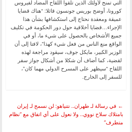
التي تمنح لأولئك الذين تلقوا اللقاح المضاد لفيروس
كورونا، أوضح بوريس جونسون قائلا: “هناك قضايا
عميقة ومعقدة نحتاج إلى استكشافها بشأن هذا
الإجراء…قضايا أخلاقية حول دور الحكومة في تكليف
جميع الأشخاص بالحصول على شيء ما، أو في
الواقع منع الناس من فعل شيء كهذا”، لافتا إلى أن
الوزير الكبير، مايكل جوف، سيقود مراجعة لهذه
لقضية، كما أضاف أن شكلا من أشكال جواز سفر
اللقاح “سيظهر على المسرح الدولي مهما كان”،
للسفر إلى الخارج.
←
في رسالة لـ طهران.. نتنياهو: لن نسمح لـ إيران
بامتلاك سلاح نووي.. ولا نعول على أي اتفاق مع “نظام
متطرف”