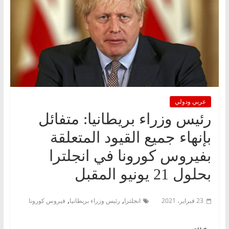
عربي ودولي
رئيس وزراء بريطانيا: متفائل
بإنهاء جميع القيود المتعلقة
بفيروس كورونا في انجلترا
بحلول 21 يونيو المقبل
,
,
23 فبراير، 2021
انجلترا
رئيس وزراء بريطانيا
فيروس كورونا