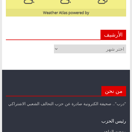
Weather Atlas
powered by
الأرشيف
الأرشيف
من نحن
"درب".. صحيفة الكترونية صادرة عن حزب التحالف الشعبي الاشتراكي
رئيس الحزب
مدحت الزاهد