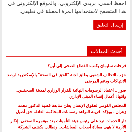
احفظ اسمي، بريدي الإلكتروني، والموقع الإلكتروني في
هذا المتصفح لاستخدامها المرة المقبلة في تعليقي.
أحدث المقالات
فرحات سليمان يكتب: القطاع الصحي إلى أين؟
حزب التحالف الشعبي يطلق لجنة “الحق في الصحة” بالإسكندرية لرصد
الانتهاكات ودعم المرضى
صور .. اعتماد الرسومات النهائية للقرار الوزاري لمدينة الصحفيين..
وانتهاء أعمال إنشاء المبنى الإداري
المجلس القومي لحقوق الإنسان يعلن متابعة قضية الدكتور محمد
زهران.. ويؤكد: قرينة البراءة وضمانات المحاكمة العادلة حق أصيل
دار الخدمات ترد على رئيس هيئة التأمينات بعد مؤتمره الصحفي: إنكار
الأزمة لا ينهي معاناة أصحاب المعاشات.. ونطالب بكشف الشركة