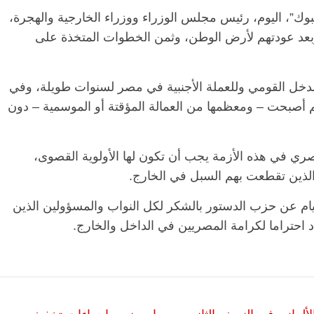
ك”، اليوم، رئيس مجلس الوزراء ووزراء الخارجية والهجرة،
ل وبعد عودتهم لأرض الوطن، وثمن الخطوات المتخذة على
للدخل القومي وللعملة الأجنبية في مصر لسنوات طويلة، وفي
لم أصبحت – ومعظمها من العمالة المؤقتة أو الموسمية – دون
ي في هذه الأزمة يجب أن تكون لها الأولوية القصوى،
 الذين تقطعت بهم السبل في الخارج.
ام عن حزب الدستور بالشكر لكل النواب والمسؤولين الذين
 احتراما لكرامة المصريين في الداخل والخارج.