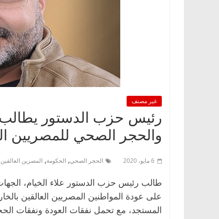
غير مصنف
رئيس حزب الدستور يطالب ا
والحجر الصحي للمصريين الع
,
,
6 مايو، 2020
الحجر الصحي
الحكومة
المصرين العالقين 
طالب رئيس حزب الدستور علاء الخيام، الجهات ا
على عودة المواطنين المصريين العالقين بالخا
المستجد، مع تحمل نفقات العودة ونفقات الحج