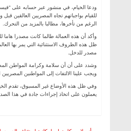
ودعا الخيام، في منشور عبر حسابه على “فيسبو
للقيام بواجباتهم تجاه المصريين العالقين قب
الرغم من تأخرها، مطالبا بالمزيد من التحرك.
وأكد أن هذه العمالة طالما كانت مصدرا هاما 
ظل هذه الظروف الاستثنائية التي يمر بها العا
مصدر للدخل.
وشدد على أن أن سلامة وكرامة المواطن المصر
ويجب علينا الالتفات إلى المواطنين المصريين
وفي ظل هذه الأوضاع غير المسبوق، تقدم الخي
يعملون على اتخاذ إجراءات جادة في هذا الصدد