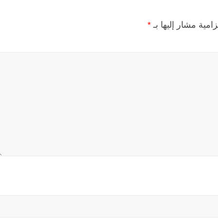
زامية مشار إليها بـ
*