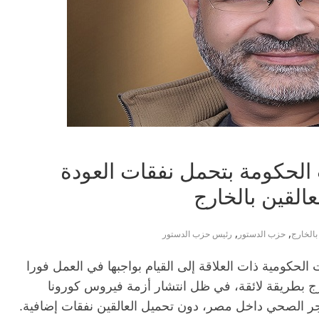
لحكومة بتحمل نفقات العودة
القين بالخارج
,
,
بالخارج
حزب الدستور
رئيس حزب الدستور
لحكومية ذات العلاقة إلى القيام بواجبها في العمل فورا
رج بطريقة لائقة، في ظل انتشار أزمة فيروس كورونا
ر الصحي داخل مصر، دون تحميل العالقين نفقات إضافية.