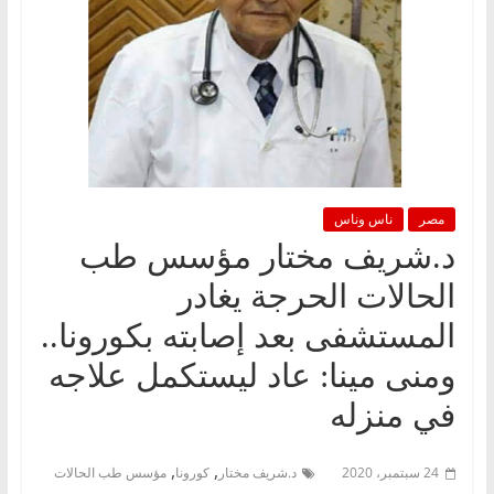
مصر
ناس وناس
د.شريف مختار مؤسس طب
الحالات الحرجة يغادر
المستشفى بعد إصابته بكورونا..
ومنى مينا: عاد ليستكمل علاجه
في منزله
,
,
24 سبتمبر، 2020
د.شريف مختار
كورونا
مؤسس طب الحالات