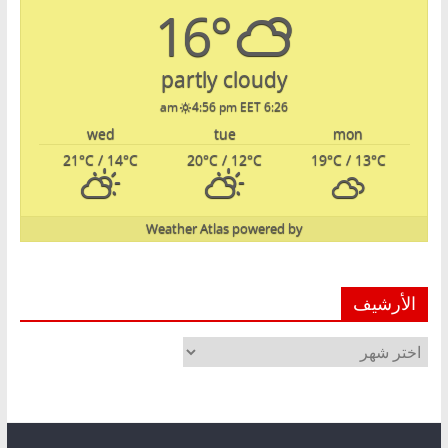
16°
partly cloudy
4:56 pm EET
6:26 am
wed
tue
mon
21
°C
/ 14
°C
20
°C
/ 12
°C
19
°C
/ 13
°C
Weather Atlas
powered by
الأرشيف
الأرشيف