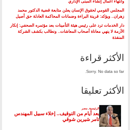
وانتهاء أعمال إنشاء المبنى الإداري
المجلس القومي لحقوق الإنسان يعلن متابعة قضية الدكتور محمد
زهران.. ويؤكد: قرينة البراءة وضمانات المحاكمة العادلة حق أصيل
دار الخدمات ترد على رئيس هيئة التأمينات بعد مؤتمره الصحفي: إنكار
الأزمة لا ينهي معاناة أصحاب المعاشات.. ونطالب بكشف الشركة
المنفذة
الأكثر قراءة
Sorry. No data so far.
الأكثر تعليقا