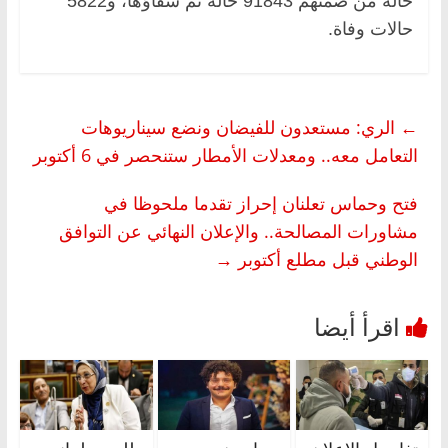
حالة من ضمنهم 91843 حالة تم شفاؤها، و5822
حالات وفاة.
←
الري: مستعدون للفيضان ونضع سيناريوهات
التعامل معه.. ومعدلات الأمطار ستنحصر في 6 أكتوبر
فتح وحماس تعلنان إحراز تقدما ملحوظا في
مشاورات المصالحة.. والإعلان النهائي عن التوافق
الوطني قبل مطلع أكتوبر
→