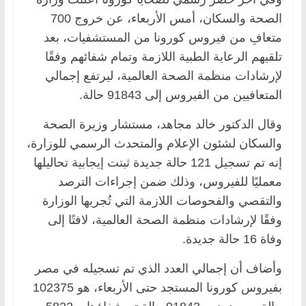
الصحة والسكان، أمس الأربعاء، عن خروج 700
متعافِ من فيروس كورونا من المستشفيات، بعد
تلقيهم الرعاية الطبية اللازمة وتمام شفائهم وفقًا
لإرشادات منظمة الصحة العالمية، ليرتفع إجمالي
المتعافيين من الفيروس إلى 91843 حالة.
وقال الدكتور خالد مجاهد، مستشار وزيرة الصحة
والسكان لشئون الإعلام والمتحدث الرسمي للوزارة،
إنه تم تسجيل 121 حالة جديدة ثبتت إيجابية تحاليلها
معمليًا للفيروس، وذلك ضمن إجراءات الترصد
والتقصي والفحوصات اللازمة التي تُجريها الوزارة
وفقًا لإرشادات منظمة الصحة العالمية، لافتًا إلى
وفاة 16 حالة جديدة.
وأضاف أن إجمالي العدد الذي تم تسجيله في مصر
بفيروس كورونا المستجد حتى الأربعاء، هو 102375