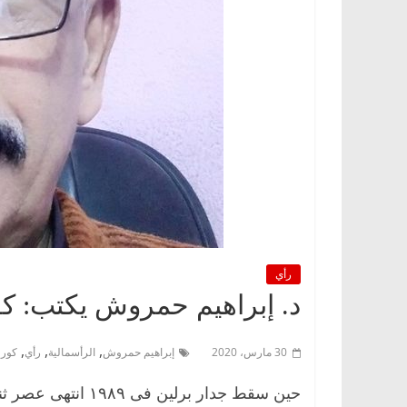
رأي
د. إبراهيم حمروش يكتب: كور
,
,
,
30 مارس، 2020
إبراهيم حمروش
الرأسمالية
رأي
كورو
حين سقط جدار برلين