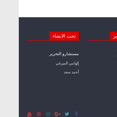
ير
تحت الانشاء
مستشارو التحرير
إلهامي الميرغي
أحمد سعد