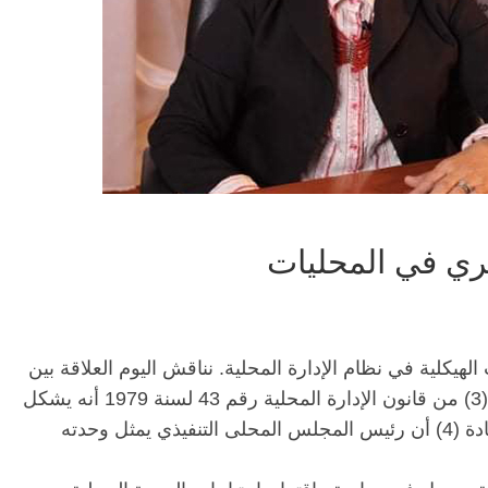
يري في المحليات
 الهيكلية في نظام الإدارة المحلية. نناقش اليوم العلاقة بين
المجلسين التنفيذي والشعبي حيث ورد بالمادة (3) من قانون الإدارة المحلية رقم 43 لسنة 1979 أنه يشكل
لكل وحدة محلية مجلسا منتخبا، كما ذكرت المادة (4) أن رئيس المجلس المحلى التنفيذي يمثل وحدته