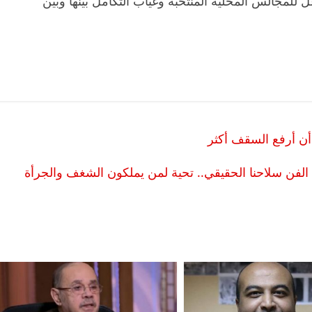
 للمجالس المحلية المنتخبة وغياب التكامل بينها وبين
 أن أرفع السقف أكثر
لفن سلاحنا الحقيقي.. تحية لمن يملكون الشغف والجرأة