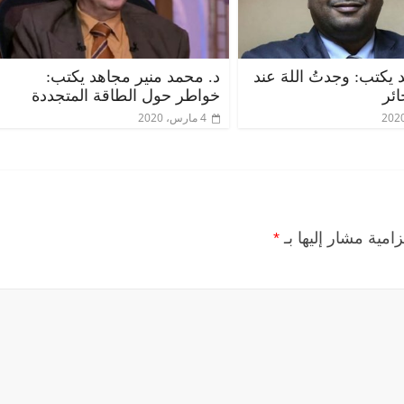
يكتب: وجدتُ اللهَ عند
د. محمد منير مجاهد يكتب:
ئر
خواطر حول الطاقة المتجددة
4 مارس، 2020
زامية مشار إليها بـ
*