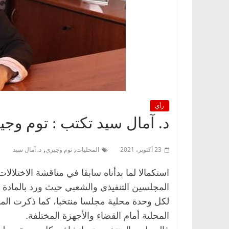
رأي
د. آمال سيد تكتب : توم وج
,
,
23 أكتوبر، 2021
المحليات
توم وجيري
د. آمال سيد
استكمالا لما بدأناه سابقا في مناقشة الاختلالات
المحلية أمام القضاء والأجهزة المختلفة.