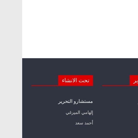
ير
تحت الانشاء
مستشارو التحرير
إلهامي الميرغي
أحمد سعد