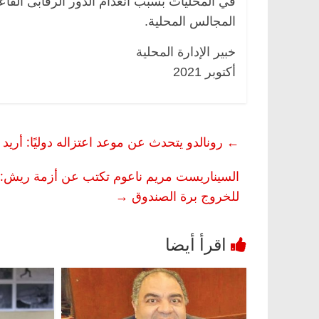
في المحليات بسبب انعدام الدور الرقابى الفاعل
المجالس المحلية.
خبير الإدارة المحلية
أكتوبر 2021
←
رونالدو يتحدث عن موعد اعتزاله دوليًا: أريد
السيناريست مريم ناعوم تكتب عن أزمة ريش: ا
للخروج برة الصندوق
→