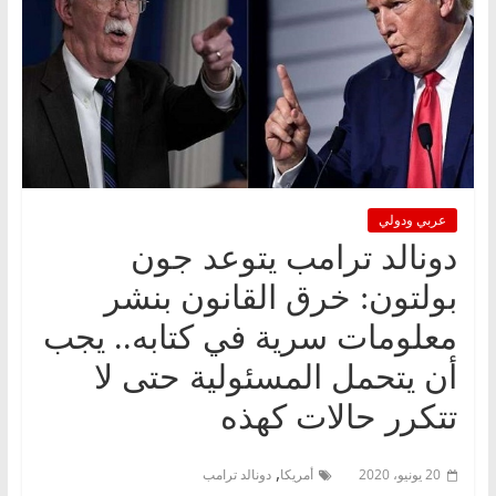
عربي ودولي
دونالد ترامب يتوعد جون
بولتون: خرق القانون بنشر
معلومات سرية في كتابه.. يجب
أن يتحمل المسئولية حتى لا
تتكرر حالات كهذه
,
20 يونيو، 2020
أمريكا
دونالد ترامب