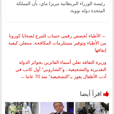
رئيسة الوزراء البريطانية تيريزا ماي، بأن المملكة
المتحدة دولة نووية.
←
الأطباء تُخصص رقمي حساب للتبرع لضحايا كورونا
من الأطباء وتوفير مستلزمات المكافحة: سنعلن كيفية
إنفاقها
وزيرة الثقافة تعلن أسماء الفائزين بجوائز الدولة
التقديرية والتشجيعية.. و”الشاروني” أول كاتب في
أدب الأطفال يفوز بـ”التشجيعية” منذ 70 عاما
→