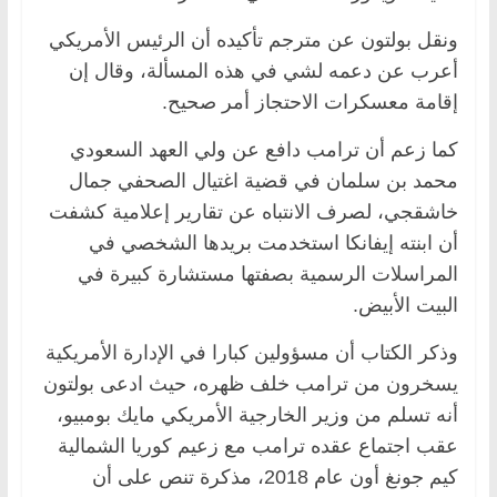
ونقل بولتون عن مترجم تأكيده أن الرئيس الأمريكي
أعرب عن دعمه لشي في هذه المسألة، وقال إن
إقامة معسكرات الاحتجاز أمر صحيح.
كما زعم أن ترامب دافع عن ولي العهد السعودي
محمد بن سلمان في قضية اغتيال الصحفي جمال
خاشقجي، لصرف الانتباه عن تقارير إعلامية كشفت
أن ابنته إيفانكا استخدمت بريدها الشخصي في
المراسلات الرسمية بصفتها مستشارة كبيرة في
البيت الأبيض.
وذكر الكتاب أن مسؤولين كبارا في الإدارة الأمريكية
يسخرون من ترامب خلف ظهره، حيث ادعى بولتون
أنه تسلم من وزير الخارجية الأمريكي مايك بومبيو،
عقب اجتماع عقده ترامب مع زعيم كوريا الشمالية
كيم جونغ أون عام 2018، مذكرة تنص على أن