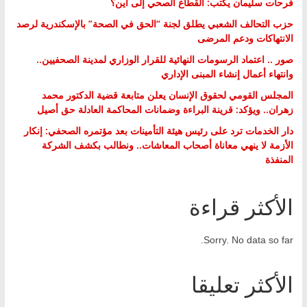
فرحات سليمان يكتب: القطاع الصحي إلى أين؟
حزب التحالف الشعبي يطلق لجنة “الحق في الصحة” بالإسكندرية لرصد
الانتهاكات ودعم المرضى
صور .. اعتماد الرسومات النهائية للقرار الوزاري لمدينة الصحفيين..
وانتهاء أعمال إنشاء المبنى الإداري
المجلس القومي لحقوق الإنسان يعلن متابعة قضية الدكتور محمد
زهران.. ويؤكد: قرينة البراءة وضمانات المحاكمة العادلة حق أصيل
دار الخدمات ترد على رئيس هيئة التأمينات بعد مؤتمره الصحفي: إنكار
الأزمة لا ينهي معاناة أصحاب المعاشات.. ونطالب بكشف الشركة
المنفذة
الأكثر قراءة
Sorry. No data so far.
الأكثر تعليقا