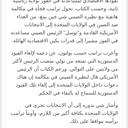
نفوذها الاقتصادي لمساعدته في الفوز بولاية رئاسية
ثانية، وحسب الكتاب، تحول ترامب فجأة في مكالمة
هاتفية مع نظيره الصيني شي جين بينغ، من العداء
ضد الصين في الولايات المتحدة إلى الانتخابات
الأمريكية القادمة و”توسل” الرئيس الصيني مساعدته
في الفوز مشيرا إلى قدرات بكين الاقتصادية الهائلة.
وأعرب ترامب حسب بولتون، عن دعمه لإلغاء القيود
الدستورية التي تمنعه من تولي منصب الرئيس لأكثر
من ولايتين على التوالي، وزعم الكتاب أن الرئيس
الأمريكي قال لنظيره الصيني في مكالمة إن هناك
دعوات داخل الولايات المتحدة إلى إلغاء تلك القيود
الدستورية للسماح له بالبقاء في الحكم.
وأشار شي بدوره إلى أن الانتخابات تجرى في
الولايات المتحدة بكثافة أكبر من اللازم، وأومأ ترامب
برأسه موافقا على ذلك.